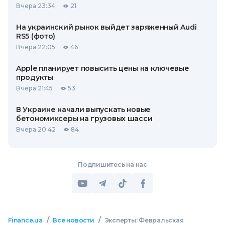
Вчера 23:34
21
На украинский рынок выйдет заряженный Audi
RS5 (фото)
Вчера 22:05
46
Apple планирует повысить цены на ключевые
продукты
Вчера 21:45
53
В Украине начали выпускать новые
бетономиксеры на грузовых шасси
Вчера 20:42
84
Подпишитесь на нас
/
/
Finance.ua
Все новости
Эксперты: Февральская