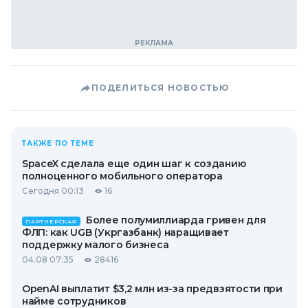
ПОДЕЛИТЬСЯ НОВОСТЬЮ
ТАКЖЕ ПО ТЕМЕ
SpaceX сделала еще один шаг к созданию
полноценного мобильного оператора
Сегодня 00:13
16
Более полумиллиарда гривен для
ПАРТНЕРСКАЯ
ФЛП: как UGB (Укргазбанк) наращивает
поддержку малого бизнеса
04.08 07:35
28416
OpenAI выплатит $3,2 млн из-за предвзятости при
найме сотрудников