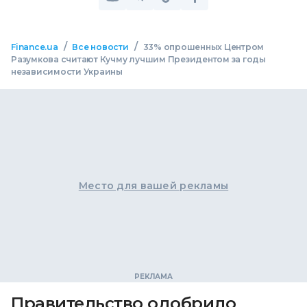
/
/
Finance.ua
Все новости
33% опрошенных Центром
Разумкова считают Кучму лучшим Президентом за годы
независимости Украины
Место для вашей рекламы
Правительство одобрило