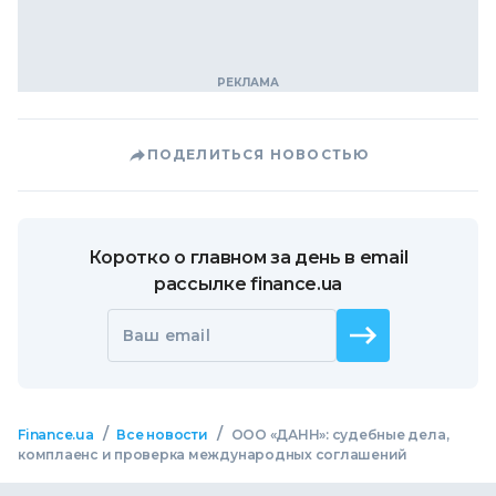
ПОДЕЛИТЬСЯ НОВОСТЬЮ
Коротко о главном за день в email
рассылке finance.ua
Ваш email
/
/
Finance.ua
Все новости
ООО «ДАНН»: судебные дела,
комплаенс и проверка международных соглашений