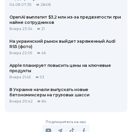
04.08 07:35
28416
OpenAI выплатит $3,2 млн из-за предвзятости при
найме сотрудников
Вчера 23:34
21
На украинский рынок выйдет заряженный Audi
RS5 (фото)
Вчера 22:05
46
Apple планирует повысить цены на ключевые
продукты
Вчера 21:45
53
В Украине начали выпускать новые
бетономиксеры на грузовых шасси
Вчера 20:42
84
Подпишитесь на нас