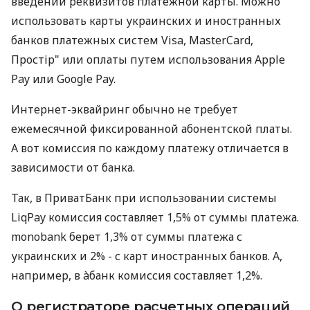
введении реквизитов платежной карты. Можно
использовать карты украинских и иностранных
банков платежных систем Visa, MasterCard,
Простір" или оплаты путем использования Apple
Pay или Google Pay.
Интернет-эквайринг обычно не требует
ежемесячной фиксированной абонентской платы.
А вот комиссия по каждому платежу отличается в
зависимости от банка.
Так, в ПриватБанк при использовании системы
LiqPay комиссия составляет 1,5% от суммы платежа.
monobank берет 1,3% от суммы платежа с
украинских и 2% - с карт иностранных банков. А,
например, в àбанк комиссия составляет 1,2%.
О регистраторе расчетных операций