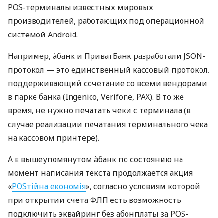
POS-терминалы известных мировых
производителей, работающих под операционной
системой Android.
Например, àбанк и ПриватБанк разработали JSON-
протокол — это единственный кассовый протокол,
поддерживающий сочетание со всеми вендорами
в парке банка (Ingenico, Verifone, PAX). В то же
время, не нужно печатать чеки с терминала (в
случае реализации печатания терминального чека
на кассовом принтере).
А в вышеупомянутом àбанк по состоянию на
момент написания текста продолжается акция
«
POSтійна економія
», согласно условиям которой
при открытии счета ФЛП есть возможность
подключить эквайринг без абонплаты за POS-