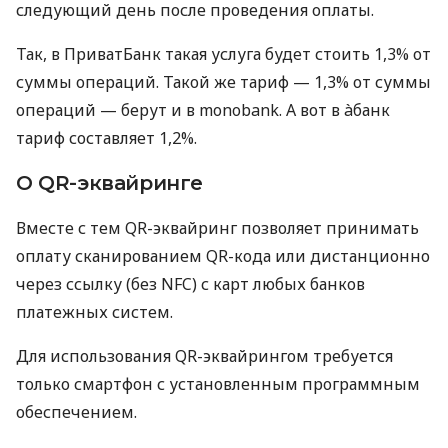
следующий день после проведения оплаты.
Так, в ПриватБанк такая услуга будет стоить 1,3% от
суммы операций. Такой же тариф — 1,3% от суммы
операций — берут и в monobank. А вот в àбанк
тариф составляет 1,2%.
О QR-эквайринге
Вместе с тем QR-эквайринг позволяет принимать
оплату сканированием QR-кода или дистанционно
через ссылку (без NFC) с карт любых банков
платежных систем.
Для использования QR-эквайрингом требуется
только смартфон с установленным программным
обеспечением.