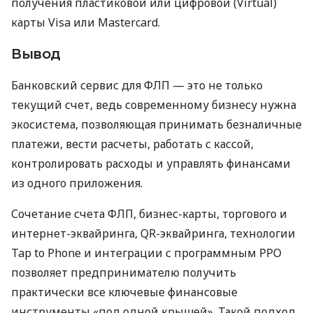
получения пластиковой или цифровой (Virtual)
карты Visa или Mastercard.
Вывод
Банковский сервис для ФЛП — это не только
текущий счет, ведь современному бизнесу нужна
экосистема, позволяющая принимать безналичные
платежи, вести расчеты, работать с кассой,
контролировать расходы и управлять финансами
из одного приложения.
Сочетание счета ФЛП, бизнес-карты, торгового и
интернет-эквайринга, QR-эквайринга, технологии
Tap to Phone и интеграции с программным РРО
позволяет предпринимателю получить
практически все ключевые финансовые
инструменты «под одной крышей». Такой подход