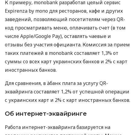
К примеру, monobank разработал целый сервис
Expirenza by mono для ресторанов, кафе и других
заведений, позволяющий посетителям через QR-
код просматривать меню, оплачивать счет (в том
числе Apple/Google Pay), оставлять чаевые и
отзывы без участия официанта. Комиссия за прием
таких платежей в monobank составляет 1,3% от
суммы со всех карт украинских банков и 2% с карт
иностранных банков.
Для сравнения, в àбанк плата за услугу QR-
эквайринга составляет 1,2% от успешной операции
с украинских карт и 2% с карт иностранных банков.
Об интернет-эквайринге
Работа интернет-эквайринга базируется на