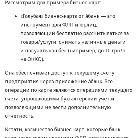
Рассмотрим два примера бизнес-карт:
«Голубая» бизнес-карта от àбанк — это
инструмент для ФЛП и юрлиц,
позволяющий бесплатно рассчитываться за
товары/услуги, снимать наличные деньги
и получать кэшбек (например, до 10 грн/л
на ОККО).
Она обеспечивает доступ к текущему счету
предприятия через приложение àбанк. Все
операции по карте являются операциями текущего
счета, упрощающими бухгалтерский учет и
позволяющими не вести дополнительную
отчетность.
Кстати, количество бизнес-карт, которые банк
открывает своим клиентам-ФЛП, ограничивается