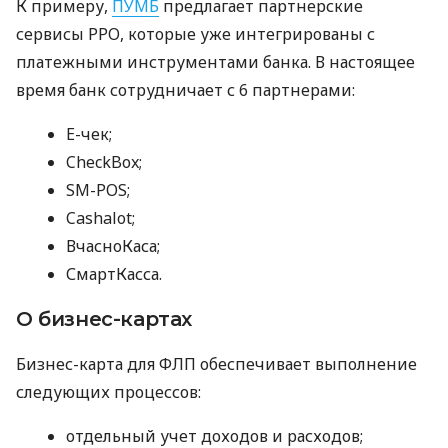
К примеру,
ПУМБ
предлагает партнерские
сервисы РРО, которые уже интегрированы с
платежными инструментами банка. В настоящее
время банк сотрудничает с 6 партнерами:
E-чек;
CheckBox;
SM-POS;
Cashalot;
ВчасноКаса;
СмартКасса.
О бизнес-картах
Бизнес-карта для ФЛП обеспечивает выполнение
следующих процессов:
отдельный учет доходов и расходов;