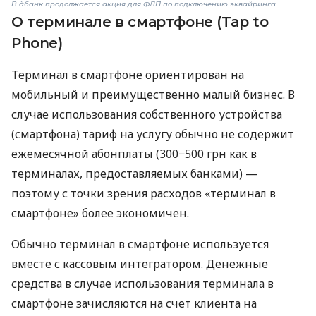
В àбанк продолжается акция для ФЛП по подключению эквайринга
О терминале в смартфоне (Tap to
Phone)
Терминал в смартфоне ориентирован на
мобильный и преимущественно малый бизнес. В
случае использования собственного устройства
(смартфона) тариф на услугу обычно не содержит
ежемесячной абонплаты (300−500 грн как в
терминалах, предоставляемых банками) —
поэтому с точки зрения расходов «терминал в
смартфоне» более экономичен.
Обычно терминал в смартфоне используется
вместе с кассовым интегратором. Денежные
средства в случае использования терминала в
смартфоне зачисляются на счет клиента на