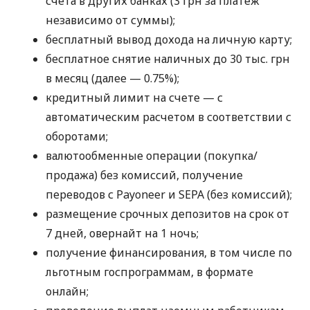
счета в других банках (3 грн за платеж
независимо от суммы);
бесплатный вывод дохода на личную карту;
бесплатное снятие наличных до 30 тыс. грн
в месяц (далее — 0.75%);
кредитный лимит на счете — с
автоматическим расчетом в соответствии с
оборотами;
валютообменные операции (покупка/
продажа) без комиссий, получение
переводов с Payoneer и SEPA (без комиссий);
размещение срочных депозитов на срок от
7 дней, овернайт на 1 ночь;
получение финансирования, в том числе по
льготным госпрограммам, в формате
онлайн;