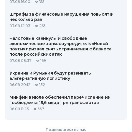
07.08 16:00
155
Штрафы за финансовые нарушения повысят в
несколько раз
07.08 12:03
265
Налоговые каникулы и свободные
экономические зоны: соучредитель «Новой
почты» призвал снять ограничения с бизнеса
после российских атак
07.08 08:37
169
Украина и Румыния будут развивать
альтернативную логистику
06.08 20:12
132
Минфин в июле обеспечил перечисление из
госбюджета 19,6 млрд грн трансфертов
06.08 11:23
557
Подпишитесь на нас