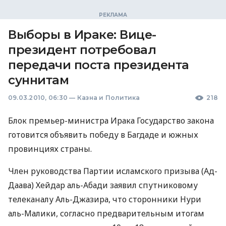
Выборы в Ираке: Вице-
президент потребовал
передачи поста президента
суннитам
09.03.2010, 06:30
—
Казна и Политика
218
Блок премьер-министра Ирака Государство закона
готовится объявить победу в Багдаде и южных
провинциях страны.
Член руководства Партии исламского призыва (Ад-
Даава) Хейдар аль-Абади заявил спутниковому
телеканалу Аль-Джазира, что сторонники Нури
аль-Малики, согласно предварительным итогам