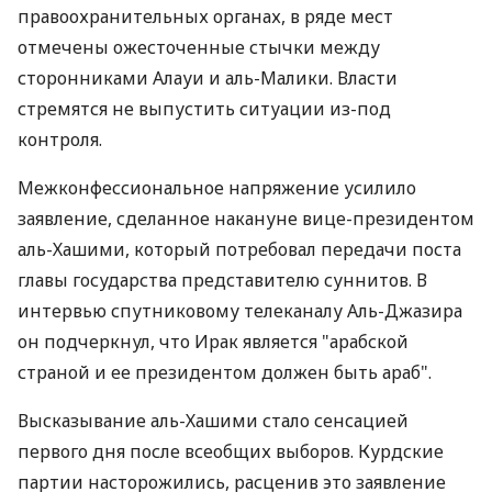
правоохранительных органах, в ряде мест
отмечены ожесточенные стычки между
сторонниками Алауи и аль-Малики. Власти
стремятся не выпустить ситуации из-под
контроля.
Межконфессиональное напряжение усилило
заявление, сделанное накануне вице-президентом
аль-Хашими, который потребовал передачи поста
главы государства представителю суннитов. В
интервью спутниковому телеканалу Аль-Джазира
он подчеркнул, что Ирак является "арабской
страной и ее президентом должен быть араб".
Высказывание аль-Хашими стало сенсацией
первого дня после всеобщих выборов. Курдские
партии насторожились, расценив это заявление