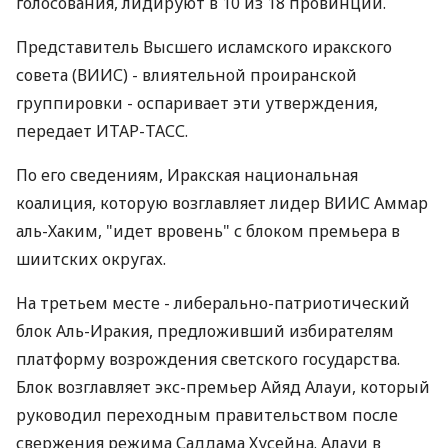
голосования, лидируют в 10 из 18 провинций.
Представитель Высшего исламского иракского
совета (ВИИС) - влиятельной проиранской
группировки - оспаривает эти утверждения,
передает ИТАР-ТАСС.
По его сведениям, Иракская национальная
коалиция, которую возглавляет лидер ВИИС Аммар
аль-Хаким, "идет вровень" с блоком премьера в
шиитских округах.
На третьем месте - либерально-патриотический
блок Аль-Иракия, предложивший избирателям
платформу возрождения светского государства.
Блок возглавляет экс-премьер Айяд Алауи, который
руководил переходным правительством после
свержения режима Саддама Хусейна. Алауи в