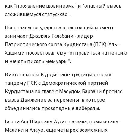
как "проявление шовинизма" и "опасный вызов
сложившемуся статус-кво".
Пост главы государства в настоящий момент
занимает Джаляль Талабани - лидер
Патриотического союза Курдистана (ПСК). Аль-
Хашими посоветовал ему "отправиться на пенсию
и начать писать мемуары".
В автономном Курдистане традиционному
тандему ПСК с Демократической партией
Курдистана во главе с Масудом Барзани бросило
вызов Движение за перемены, в которое
объединились прозападные либералы.
Газета Аш-Шарк аль-Аусат назвала, помимо аль-
Малики и Алауи, еще четырех возможных