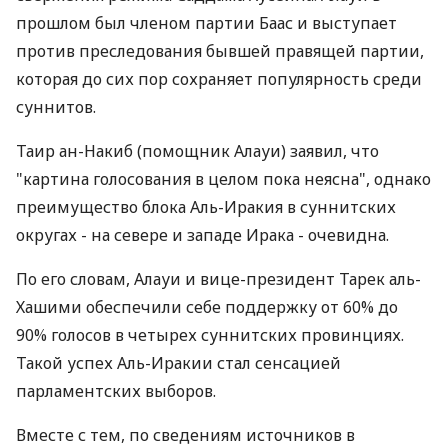
прошлом был членом партии Баас и выступает
против преследования бывшей правящей партии,
которая до сих пор сохраняет популярность среди
суннитов.
Таир ан-Накиб (помощник Алауи) заявил, что
"картина голосования в целом пока неясна", однако
преимущество блока Аль-Иракия в суннитских
округах - на севере и западе Ирака - очевидна.
По его словам, Алауи и вице-президент Тарек аль-
Хашими обеспечили себе поддержку от 60% до
90% голосов в четырех суннитских провинциях.
Такой успех Аль-Иракии стал сенсацией
парламентских выборов.
Вместе с тем, по сведениям источников в