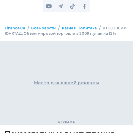
/
/
/
Finance.ua
Все новости
Казна и Политика
ВТО, ОЭСР и
ЮНКТАД: Объем мировой торговли в 2009 г. упал на 12%
Место для вашей рекламы