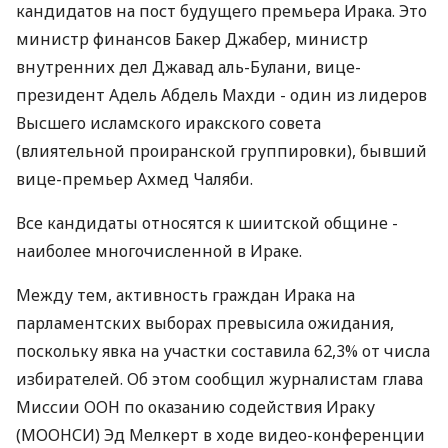
кандидатов на пост будущего премьера Ирака. Это
министр финансов Бакер Джабер, министр
внутренних дел Джавад аль-Булани, вице-
президент Адель Абдель Махди - один из лидеров
Высшего исламского иракского совета
(влиятельной проиранской группировки), бывший
вице-премьер Ахмед Чаляби.
Все кандидаты относятся к шиитской общине -
наиболее многочисленной в Ираке.
Между тем, активность граждан Ирака на
парламентских выборах превысила ожидания,
поскольку явка на участки составила 62,3% от числа
избирателей. Об этом сообщил журналистам глава
Миссии ООН по оказанию содействия Ираку
(МООНСИ) Эд Мелкерт в ходе видео-конференции