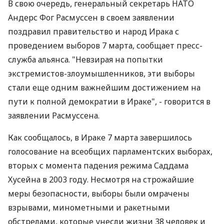
В свою очередь, генеральный секретарь НАТО
Андерс Фог Расмуссен в своем заявлении
поздравил правительство и народ Ирака с
проведением выборов 7 марта, сообщает пресс-
служба альянса. "Невзирая на попытки
экстремистов-злоумышленников, эти выборы
стали еще одним важнейшим достижением на
пути к полной демократии в Ираке", - говорится в
заявлении Расмуссена.
Как сообщалось, в Ираке 7 марта завершилось
голосование на всеобщих парламентских выборах,
вторых с момента падения режима Саддама
Хусейна в 2003 году. Несмотря на строжайшие
меры безопасности, выборы были омрачены
взрывами, минометными и ракетными
обстрелами, которые унесли жизни 38 человек и