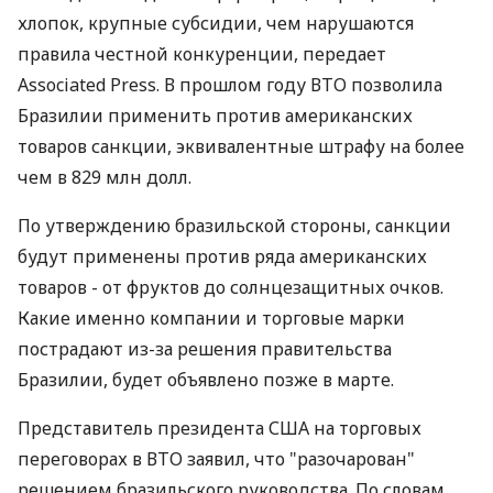
хлопок, крупные субсидии, чем нарушаются
правила честной конкуренции, передает
Associated Press. В прошлом году ВТО позволила
Бразилии применить против американских
товаров санкции, эквивалентные штрафу на более
чем в 829 млн долл.
По утверждению бразильской стороны, санкции
будут применены против ряда американских
товаров - от фруктов до солнцезащитных очков.
Какие именно компании и торговые марки
пострадают из-за решения правительства
Бразилии, будет объявлено позже в марте.
Представитель президента США на торговых
переговорах в ВТО заявил, что "разочарован"
решением бразильского руководства. По словам