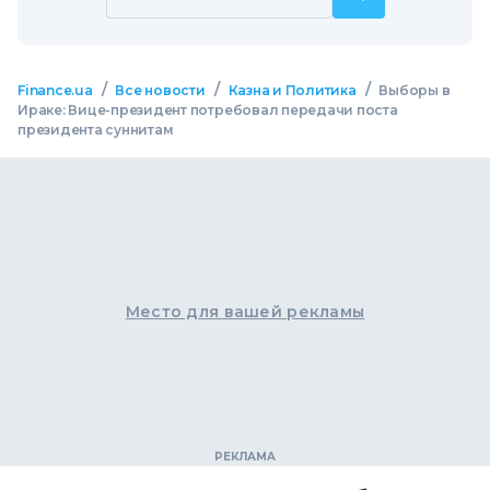
/
/
/
Finance.ua
Все новости
Казна и Политика
Выборы в
Ираке: Вице-президент потребовал передачи поста
президента суннитам
Место для вашей рекламы