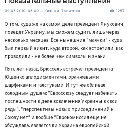
Показательные выступления
09.03.2010, 06:00
—
Казна и Политика
1257
О том, куда же на самом деле президент Янукович
поведет Украину, мы сможем судить лишь через
несколько месяцев. Все нынешние "маячки" - куда
был первый визит, куда второй, как встретили, как
проводили - не более чем символы и знаки.
Пять лет назад Брюссель встречал президента
Ющенко аплодисментами, оранжевыми
шарфиками и галстуками. И тут же обливал
холодным душем: "Евросоюзу следует избежать
поспешности в деле вовлечения Украины в свои
ряды", "перспективы новых присоединений к
Союзу нет" и вообще "Еврокомиссия еще не
обсуждала, является ли Украина европейской