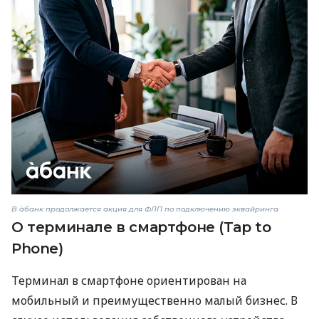
В àбанк продолжается акция для ФЛП по подключению эквайринга
О терминале в смартфоне (Tap to
Phone)
Терминал в смартфоне ориентирован на
мобильный и преимущественно малый бизнес. В