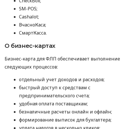
CheckBox;
SM-POS;
Cashalot;
ВчасноКаса;
СмартКасса.
О бизнес-картах
Бизнес-карта для ФЛП обеспечивает выполнение
следующих процессов:
отдельный учет доходов и расходов;
быстрый доступ к средствам с
предпринимательского счета;
удобная оплата поставщикам;
безналичные расчеты онлайн и офлайн;
формирование выписок для бухгалтера;
уплата налогов в несколько кликов;