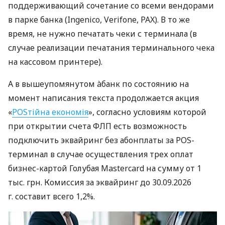
поддерживающий сочетание со всеми вендорами
в парке банка (Ingenico, Verifone, PAX). В то же
время, не нужно печатать чеки с терминала (в
случае реализации печатания терминального чека
на кассовом принтере).
А в вышеупомянутом àбанк по состоянию на
момент написания текста продолжается акция
«
POSтійна економія
», согласно условиям которой
при открытии счета ФЛП есть возможность
подключить эквайринг без абонплаты за POS-
терминал в случае осуществления трех оплат
бизнес-картой Голубая Mastercard на сумму от 1
тыс. грн. Комиссия за эквайринг до 30.09.2026
г. составит всего 1,2%.