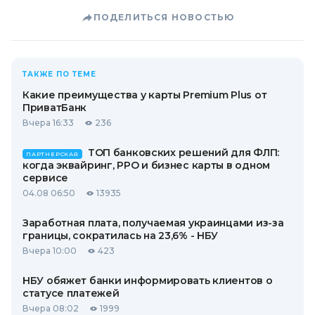
ПОДЕЛИТЬСЯ НОВОСТЬЮ
ТАКЖЕ ПО ТЕМЕ
Какие преимущества у карты Premium Plus от
ПриватБанк
Вчера 16:33
236
ТОП банковских решений для ФЛП:
ПАРТНЕРСКАЯ
когда эквайринг, РРО и бизнес карты в одном
сервисе
04.08 06:50
13935
Заработная плата, получаемая украинцами из-за
границы, сократилась на 23,6% - НБУ
Вчера 10:00
423
НБУ обяжет банки информировать клиентов о
статусе платежей
Вчера 08:02
1999