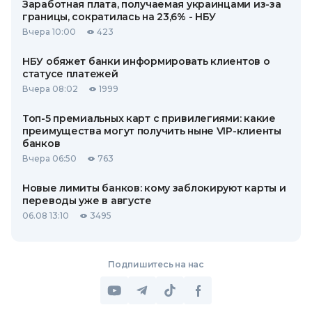
Заработная плата, получаемая украинцами из-за
границы, сократилась на 23,6% - НБУ
Вчера 10:00
423
НБУ обяжет банки информировать клиентов о
статусе платежей
Вчера 08:02
1999
Топ-5 премиальных карт с привилегиями: какие
преимущества могут получить ныне VIP-клиенты
банков
Вчера 06:50
763
Новые лимиты банков: кому заблокируют карты и
переводы уже в августе
06.08 13:10
3495
Подпишитесь на нас