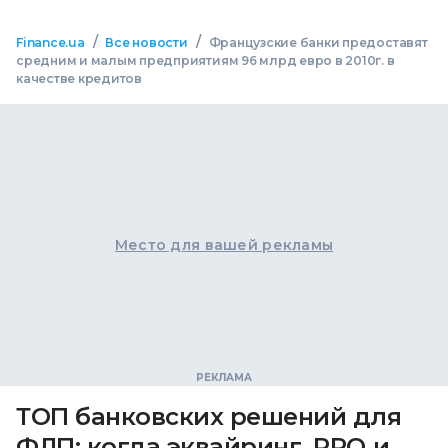
/
/
Finance.ua
Все новости
Французские банки предоставят
средним и малым предприятиям 96 млрд евро в 2010г. в
качестве кредитов
Место для вашей рекламы
ТОП банковских решений для
ФЛП: когда эквайринг, РРО и