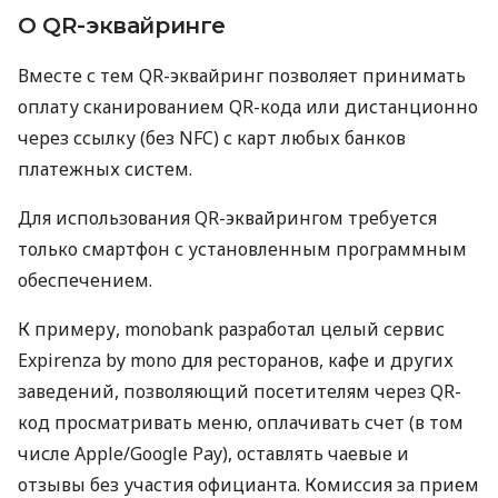
О QR-эквайринге
Вместе с тем QR-эквайринг позволяет принимать
оплату сканированием QR-кода или дистанционно
через ссылку (без NFC) с карт любых банков
платежных систем.
Для использования QR-эквайрингом требуется
только смартфон с установленным программным
обеспечением.
К примеру, monobank разработал целый сервис
Expirenza by mono для ресторанов, кафе и других
заведений, позволяющий посетителям через QR-
код просматривать меню, оплачивать счет (в том
числе Apple/Google Pay), оставлять чаевые и
отзывы без участия официанта. Комиссия за прием