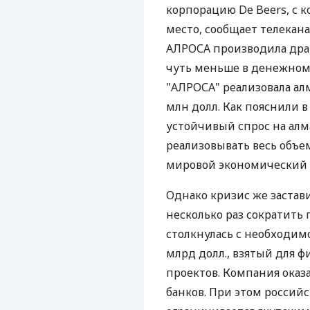
корпорацию De Beers, с к
место, сообщает телекана
АЛРОСА производила драг
чуть меньше в денежном 
"АЛРОСА" реализовала ал
млн долл. Как пояснили 
устойчивый спрос на алм
реализовывать весь объе
мировой экономический 
Однако кризис же застав
несколько раз сократить 
столкнулась с необходим
млрд долл., взятый для 
проектов. Компания оказ
банков. При этом россий