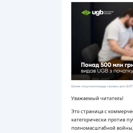
Более полумиллиарда гривен для ФЛП:
Уважаемый читатель!
Это страница с коммерче
категорически против пу
полномасштабной войны, 