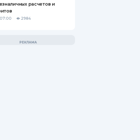
езналичных расчетов и
зитов
 07:00
2984