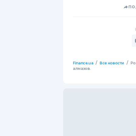
ПО
/
/
Finance.ua
Все новости
Ро
алмазов.