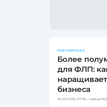
ПАРТНЕРСКАЯ
Более полу
для ФЛП: ка
наращивает
бизнеса
04.08.2026, 07:35
—
Кредит&Д