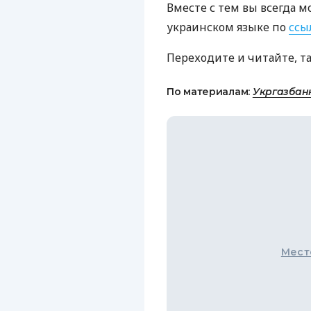
Вместе с тем вы всегда м
украинском языке по
ссы
Переходите и читайте, т
По материалам:
Укргазбан
Мест