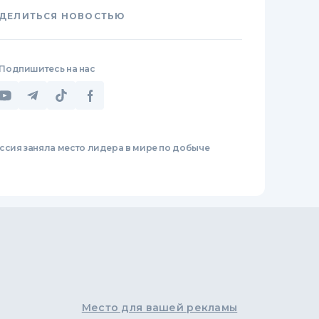
ДЕЛИТЬСЯ НОВОСТЬЮ
Подпишитесь на нас
ссия заняла место лидера в мире по добыче
Место для вашей рекламы