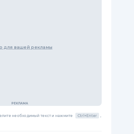
о для вашей рекламы
делите необходимый текст и нажмите
Ctrl+Enter
,