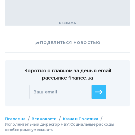
ПОДЕЛИТЬСЯ НОВОСТЬЮ
Коротко о главном за день в email
рассылке finance.ua
Ваш email
/
/
/
Finance.ua
Все новости
Казна и Политика
Исполнительный директор НБУ: Социальные расходы
необходимо уменьшать