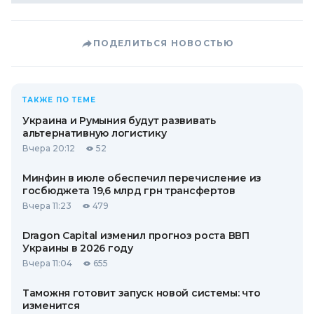
ПОДЕЛИТЬСЯ НОВОСТЬЮ
ТАКЖЕ ПО ТЕМЕ
Украина и Румыния будут развивать
альтернативную логистику
Вчера 20:12
52
Минфин в июле обеспечил перечисление из
госбюджета 19,6 млрд грн трансфертов
Вчера 11:23
479
Dragon Capital изменил прогноз роста ВВП
Украины в 2026 году
Вчера 11:04
655
Таможня готовит запуск новой системы: что
изменится