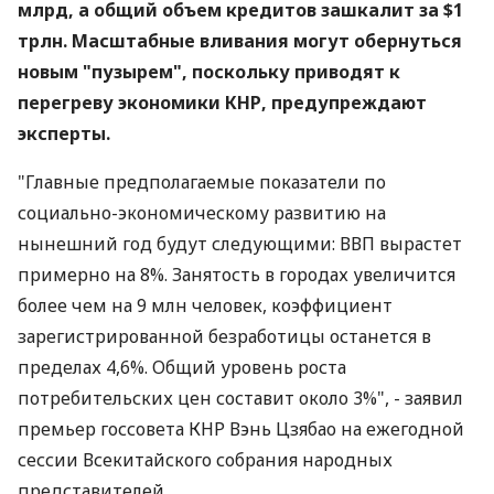
млрд, а общий объем кредитов зашкалит за $1
трлн. Масштабные вливания могут обернуться
новым "пузырем", поскольку приводят к
перегреву экономики КНР, предупреждают
эксперты.
"Главные предполагаемые показатели по
социально-экономическому развитию на
нынешний год будут следующими: ВВП вырастет
примерно на 8%. Занятость в городах увеличится
более чем на 9 млн человек, коэффициент
зарегистрированной безработицы останется в
пределах 4,6%. Общий уровень роста
потребительских цен составит около 3%", - заявил
премьер госсовета КНР Вэнь Цзябао на ежегодной
сессии Всекитайского собрания народных
представителей.