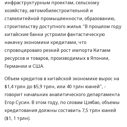
инфраструктурным проектам, сельскому
хозяйству, автомобилестроительной и
сталелитейной промышленности, образованию,
строительству доступного жилья. "В прошлом году
китайские банки устроили фантастическую
накачку экономики кредитами, что
спровоцировало резкий рост импорта Китаем
ресурсов и товаров, производимых в Японии,
Германии и США.
Объем кредитов в китайской экономике вырос на
$1,4 трлн до $5,9 трлн, или 40 трлн юаней", -
говорит начальник аналитического департамента
Егор Сусин. В этом году, по словам Цзябао, объемы
кредитования должны составить 7,5 трлн юаней
($1, 1 трлн).