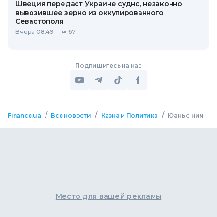
Швеция передаст Украине судно, незаконно
вывозившее зерно из оккупированного
Севастополя
Вчера 08:49
67
Подпишитесь на нас
/
/
/
Finance.ua
Все новости
Казна и Политика
Юань с ним
Место для вашей рекламы