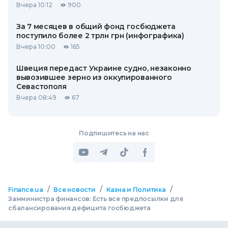
Вчера 10:12
900
За 7 месяцев в общий фонд госбюджета
поступило более 2 трлн грн (инфографика)
Вчера 10:00
165
Швеция передаст Украине судно, незаконно
вывозившее зерно из оккупированного
Севастополя
Вчера 08:49
67
Подпишитесь на нас
/
/
/
Finance.ua
Все новости
Казна и Политика
Замминистра финансов: Есть все предпосылки для
сбалансирования дефицита госбюджета