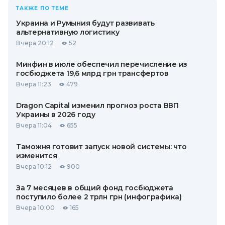
ТАКЖЕ ПО ТЕМЕ
Украина и Румыния будут развивать
альтернативную логистику
Вчера 20:12
52
Минфин в июле обеспечил перечисление из
госбюджета 19,6 млрд грн трансфертов
Вчера 11:23
479
Dragon Capital изменил прогноз роста ВВП
Украины в 2026 году
Вчера 11:04
655
Таможня готовит запуск новой системы: что
изменится
Вчера 10:12
900
За 7 месяцев в общий фонд госбюджета
поступило более 2 трлн грн (инфографика)
Вчера 10:00
165