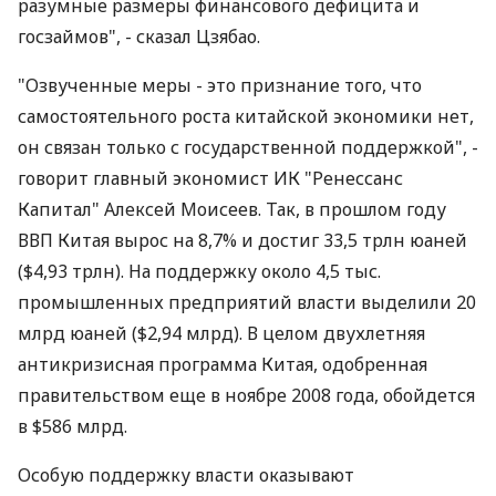
разумные размеры финансового дефицита и
госзаймов", - сказал Цзябао.
"Озвученные меры - это признание того, что
самостоятельного роста китайской экономики нет,
он связан только с государственной поддержкой", -
говорит главный экономист ИК "Ренессанс
Капитал" Алексей Моисеев. Так, в прошлом году
ВВП Китая вырос на 8,7% и достиг 33,5 трлн юаней
($4,93 трлн). На поддержку около 4,5 тыс.
промышленных предприятий власти выделили 20
млрд юаней ($2,94 млрд). В целом двухлетняя
антикризисная программа Китая, одобренная
правительством еще в ноябре 2008 года, обойдется
в $586 млрд.
Особую поддержку власти оказывают