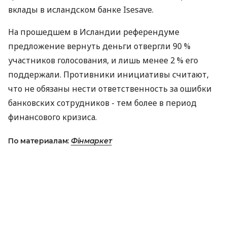
вклады в исландском банке Isesave.
На прошедшем в Исландии референдуме
предложение вернуть деньги отвергли 90 %
участников голосования, и лишь менее 2 % его
поддержали. Противники инициативы считают,
что не обязаны нести ответственность за ошибки
банковских сотрудников - тем более в период
финансового кризиса.
По материалам:
Фінмаркет
ПОДЕЛИТЬСЯ НОВОСТЬЮ
Коротко о главном за день в email