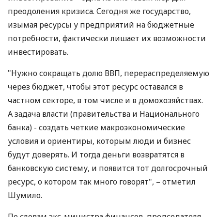
преодоления кризиса. Сегодня же государство,
изымая ресурсы у предприятий на бюджетные
потребности, фактически лишает их возможности
инвестировать.
"Нужно сокращать долю ВВП, перераспределяемую
через бюджет, чтобы этот ресурс оставался в
частном секторе, в том числе и в домохозяйствах.
А задача власти (правительства и Национального
банка) - создать четкие макроэкономические
условия и ориентиры, которым люди и бизнес
будут доверять. И тогда деньги возвратятся в
банковскую систему, и появится тот долгосрочный
ресурс, о котором так много говорят", – отметил
Шумило.
По словам экс-министра финансов, председателя