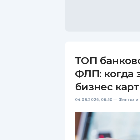
ТОП банков
ФЛП: когда 
бизнес карт
04.08.2026, 06:50
—
Финтех и