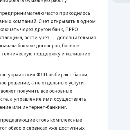
изировать бумажную работу.
д предпринимателю часто приходилось
азных компаний. Счет открывать в одном
ключать через другой банк, ПРРО
оставщика, вести учет — дополнительная
значала больше договоров, больше
ю техническую поддержку и излишние
ьше украинских ФЛП выбирают банки,
е решение, а не отдельные услуги.
воляет получить все основные
те, а управление ими осуществлять
ение или интернет-банкинг.
 предлагающие столь комплексные
тот обзор о сервисах уже доступных