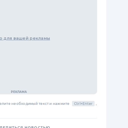
о для вашей рекламы
делите необходимый текст и нажмите
Ctrl+Enter
,
ДЕЛИТЬСЯ НОВОСТЬЮ