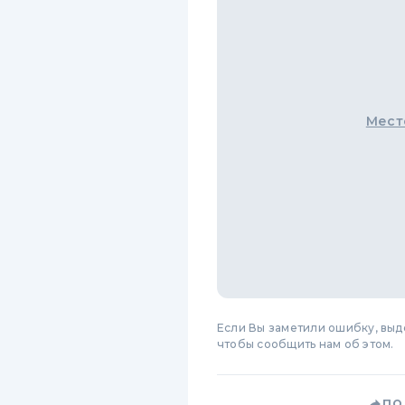
Мест
Если Вы заметили ошибку, вы
чтобы сообщить нам об этом.
ПО