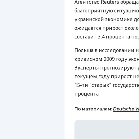
Агентство Reuters обращ
благоприятную ситуацию 
украинской экономике дос
ожидается прирост около
составит 3,4 процента по
Польша в исследовании н
кризисном 2009 году экон
Эксперты прогнозируют д
текущем году прирост не 
15-ти "старых" государст
процента.
По материалам:
Deutsche W