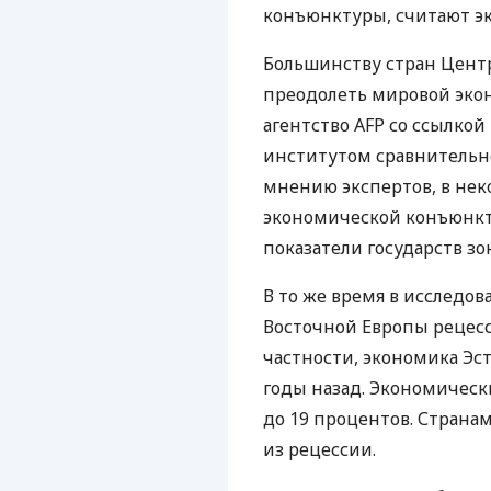
конъюнктуры, считают эк
Большинству стран Цент
преодолеть мировой экон
агентство AFP со ссылко
институтом сравнительно
мнению экспертов, в нек
экономической конъюнкт
показатели государств зо
В то же время в исследов
Восточной Европы рецесси
частности, экономика Эс
годы назад. Экономическ
до 19 процентов. Странам
из рецессии.