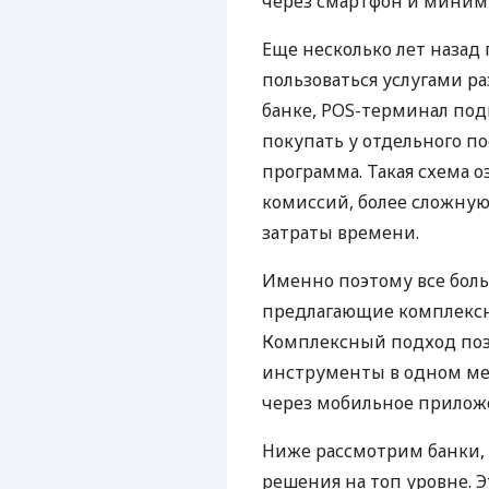
через смартфон и миним
Еще несколько лет наза
пользоваться услугами р
банке, POS-терминал под
покупать у отдельного п
программа. Такая схема о
комиссий, более сложну
затраты времени.
Именно поэтому все бол
предлагающие комплексно
Комплексный подход поз
инструменты в одном мес
через мобильное прилож
Ниже рассмотрим банки,
решения на топ уровне. Э