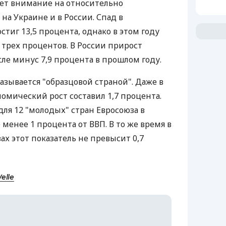
ает внимание на относительно
на Украине и в России. Спад в
тиг 13,5 процента, однако в этом году
 трех процентов. В России прирост
сле минус 7,9 процента в прошлом году.
азывается "образцовой страной". Даже в
омический рост составил 1,7 процента.
ля 12 "молодых" стран Евросоюза в
менее 1 процента от ВВП. В то же время в
вах этот показатель не превысит 0,7
elle