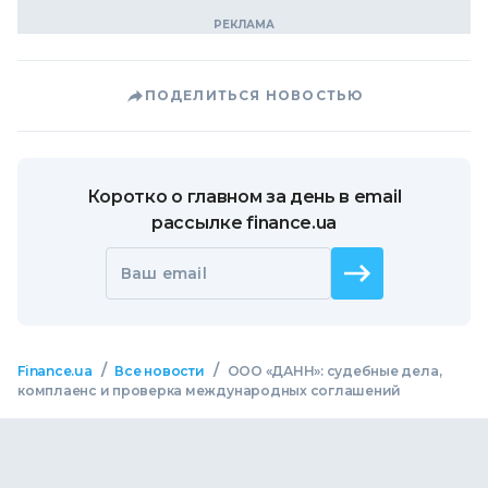
ПОДЕЛИТЬСЯ НОВОСТЬЮ
Коротко о главном за день в email
рассылке finance.ua
Ваш email
/
/
Finance.ua
Все новости
ООО «ДАНН»: судебные дела,
комплаенс и проверка международных соглашений