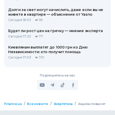
Долги за свет могут начислить, даже если вы не
живете в квартире — объяснение от Yasno
Сегодня 18:03
161
Будет ли рост цен на гречку — мнение эксперта
Сегодня 17:20
77
Киевлянам выплатят до 1000 грн ко Дню
Независимости: кто получит помощь
Сегодня 17:03
701
Подпишитесь на нас
/
/
/
Finance.ua
Все новости
Энергетика
Акцизы повысят