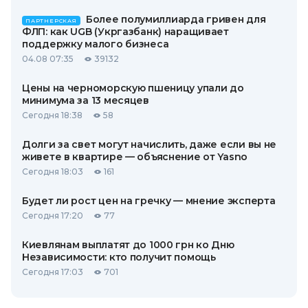
Более полумиллиарда гривен для
ПАРТНЕРСКАЯ
ФЛП: как UGB (Укргазбанк) наращивает
поддержку малого бизнеса
04.08 07:35
39132
Цены на черноморскую пшеницу упали до
минимума за 13 месяцев
Сегодня 18:38
58
Долги за свет могут начислить, даже если вы не
живете в квартире — объяснение от Yasno
Сегодня 18:03
161
Будет ли рост цен на гречку — мнение эксперта
Сегодня 17:20
77
Киевлянам выплатят до 1000 грн ко Дню
Независимости: кто получит помощь
Сегодня 17:03
701