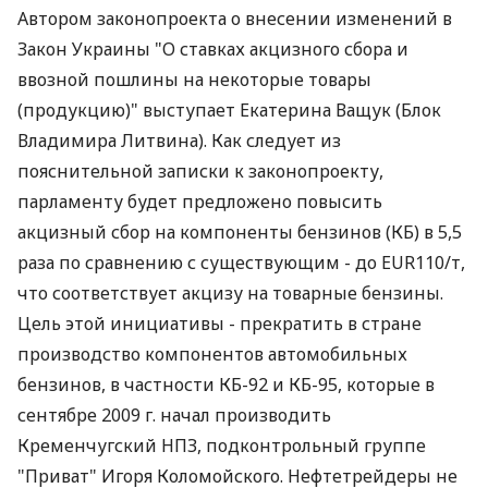
Автором законопроекта о внесении изменений в
Закон Украины "О ставках акцизного сбора и
ввозной пошлины на некоторые товары
(продукцию)" выступает Екатерина Ващук (Блок
Владимира Литвина). Как следует из
пояснительной записки к законопроекту,
парламенту будет предложено повысить
акцизный сбор на компоненты бензинов (КБ) в 5,5
раза по сравнению с существующим - до EUR110/т,
что соответствует акцизу на товарные бензины.
Цель этой инициативы - прекратить в стране
производство компонентов автомобильных
бензинов, в частности КБ-92 и КБ-95, которые в
сентябре 2009 г. начал производить
Кременчугский НПЗ, подконтрольный группе
"Приват" Игоря Коломойского. Нефтетрейдеры не