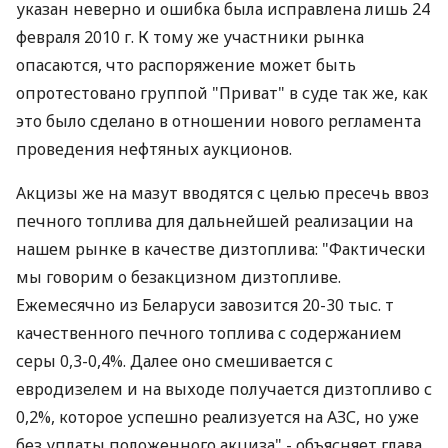
указан неверно и ошибка была исправлена лишь 24
февраля 2010 г. К тому же участники рынка
опасаются, что распоряжение может быть
опротестовано группой "Приват" в суде так же, как
это было сделано в отношении нового регламента
проведения нефтяных аукционов.
Акцизы же на мазут вводятся с целью пресечь ввоз
печного топлива для дальнейшей реализации на
нашем рынке в качестве дизтоплива: "Фактически
мы говорим о безакцизном дизтопливе.
Ежемесячно из Беларуси завозится 20-30 тыс. т
качественного печного топлива с содержанием
серы 0,3-0,4%. Далее оно смешивается с
евродизелем и на выходе получается дизтопливо с
0,2%, которое успешно реализуется на АЗС, но уже
без уплаты положенного акциза",- объясняет глава