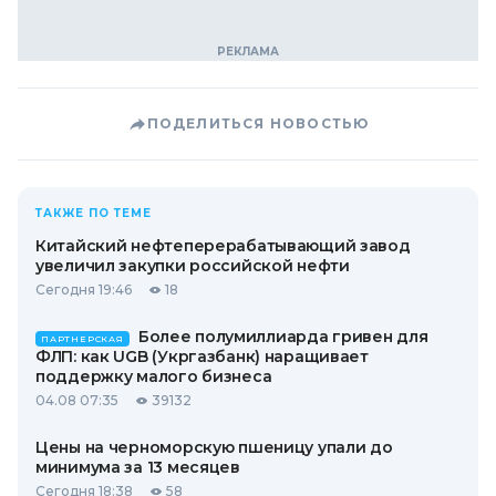
ПОДЕЛИТЬСЯ НОВОСТЬЮ
ТАКЖЕ ПО ТЕМЕ
Китайский нефтеперерабатывающий завод
увеличил закупки российской нефти
Сегодня 19:46
18
Более полумиллиарда гривен для
ПАРТНЕРСКАЯ
ФЛП: как UGB (Укргазбанк) наращивает
поддержку малого бизнеса
04.08 07:35
39132
Цены на черноморскую пшеницу упали до
минимума за 13 месяцев
Сегодня 18:38
58