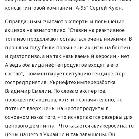
консалтинговой компании "А-95" Сергей Куюн.
Оправданным считают эксперты и повышение
акцизов на авиатопливо: "Ставки на реактивное
топливо продолжают оставаться очень низкими. В
прошлом году были повышены акцизы на бензин
и дизтопливо, а на так называемый керосин - нет.
А ведь оба вида нефтепродуктов входят в его
состав",- комментирует ситуацию гендиректор
госпредприятия "Укрнефтехимпереработка"
Владимир Емелин. По словам экспертов,
повышение акцизов, хотя и незначительно, но
потянет вверх цены на нефтепродукты в
основном из-за того, что исчерпаются резервы для
ценового демпинга: "Что касается авиакеросина, то
цены на него в Украине и так завышены. Он