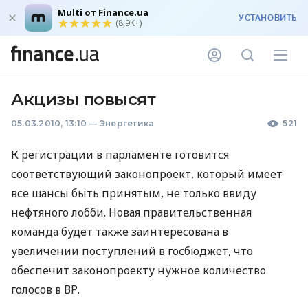
Multi от Finance.ua
УСТАНОВИТЬ
(8,9K+)
Акцизы повысят
05.03.2010, 13:10
—
Энергетика
521
К регистрации в парламенте готовится
соответствующий законопроект, который имеет
все шансы быть принятым, не только ввиду
нефтяного лобби. Новая правительственная
команда будет также заинтересована в
увеличении поступлений в госбюджет, что
обеспечит законопроекту нужное количество
голосов в ВР.