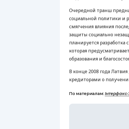
Очередной транш предна
социальной политики и р
смягчения влияния после
защиты социально незащи
планируется разработка 
которая предусматривает
образования и благососто
В конце 2008 года Латви
кредиторами о получении
По материалам:
Інтерфакс-