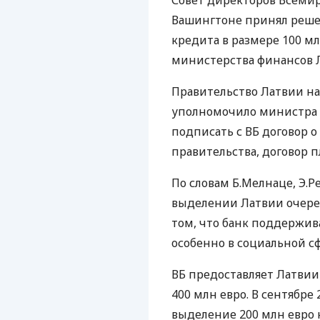
Совет директоров Всемирн
Вашингтоне принял реше
кредита в размере 100 м
министерства финансов 
Правительство Латвии на
уполномочило министра 
подписать с ВБ договор о
правительства, договор п
По словам Б.Мелнаце, Э.Р
выделении Латвии очере
том, что банк поддержив
особенно в социальной сф
ВБ предоставляет Латвии
400 млн евро. В сентябре
выделение 200 млн евро 