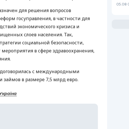
05.08 
значен для решения вопросов
еформ госуправления, в частности для
дствий экономического кризиса и
щенных слоев населения. Так,
стратегии социальной безопасности,
 мероприятия в сфере здравоохранения,
яния.
я договорилась с международными
 займов в размере 7,5 млрд евро.
Україна