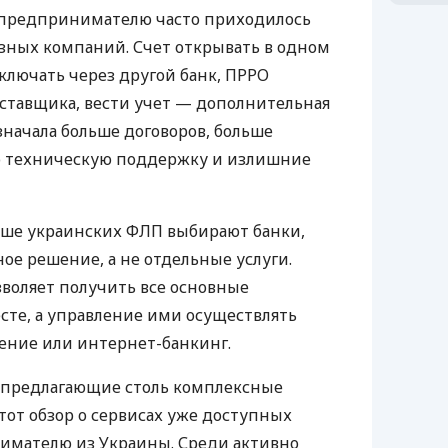
д предпринимателю часто приходилось
азных компаний. Счет открывать в одном
ключать через другой банк, ПРРО
оставщика, вести учет — дополнительная
значала больше договоров, больше
ю техническую поддержку и излишние
ьше украинских ФЛП выбирают банки,
е решение, а не отдельные услуги.
воляет получить все основные
те, а управление ими осуществлять
ение или интернет-банкинг.
 предлагающие столь комплексные
тот обзор о сервисах уже доступных
мателю из Украины. Среди активно