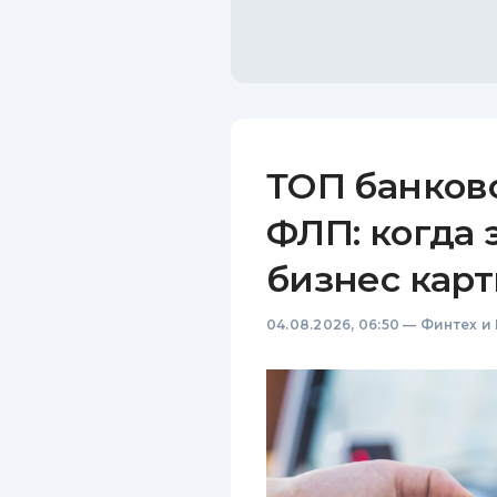
ТОП банков
ФЛП: когда 
бизнес карт
04.08.2026, 06:50
—
Финтех и