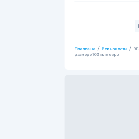
/
/
Finance.ua
Все новости
ВБ
размере 100 млн евро