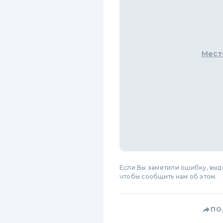
Мест
Если Вы заметили ошибку, вы
чтобы сообщить нам об этом.
ПО