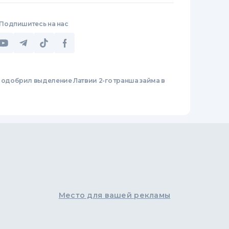
Подпишитесь на нас
 одобрил выделение Латвии 2-го транша займа в
Место для вашей рекламы