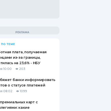
 ПО ТЕМЕ
отная плата, получаемая
нцами из-за границы,
тилась на 23,6% - НБУ
я 10:00
203
обяжет банки информировать
тов о статусе платежей
я 08:02
1099
 премиальных карт с
легиями: какие