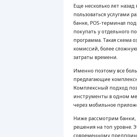
Еще несколько лет наза
пользоваться услугами р
банке, POS-терминал под
покупать у отдельного п
программа. Такая схема о
комиссий, более сложну
затраты времени.
Именно поэтому все бол
предлагающие комплексно
Комплексный подход поз
инструменты в одном мес
через мобильное прилож
Ниже рассмотрим банки,
решения на топ уровне. Э
современному предприни