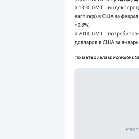
в 13:30 GMT - индекс сред
earnings) в США за февра
+0.3%);
в 20:00 GMT - потребитель
долларов в США за январь 
По материалам:
Forexite Ltd
Мест