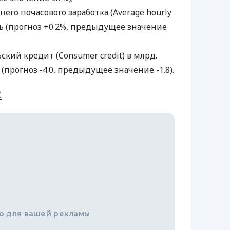
него почасового заработка (Average hourly
ль (прогноз +0.2%, предыдущее значение
ский кредит (Consumer credit) в млрд.
(прогноз -4.0, предыдущее значение -1.8).
.
о для вашей рекламы