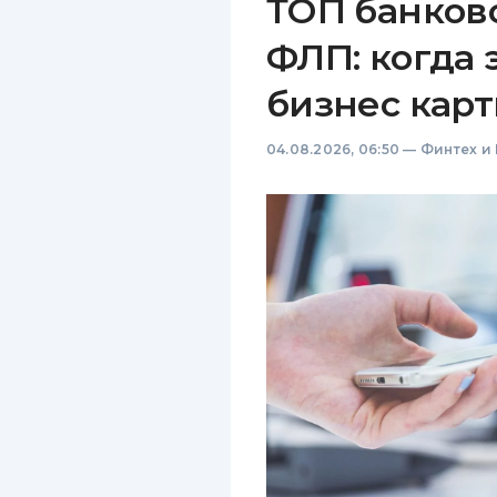
ТОП банков
ФЛП: когда 
бизнес карт
04.08.2026, 06:50
—
Финтех и