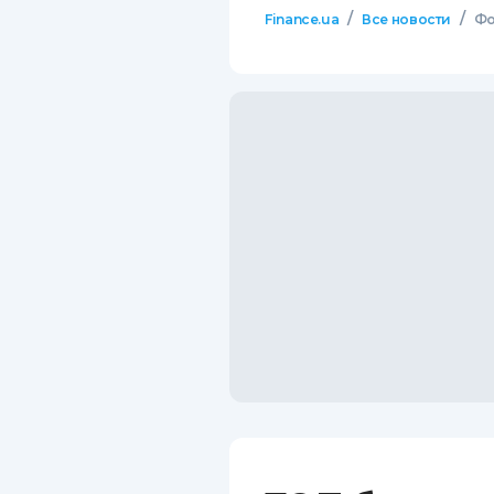
/
/
Finance.ua
Все новости
Фо