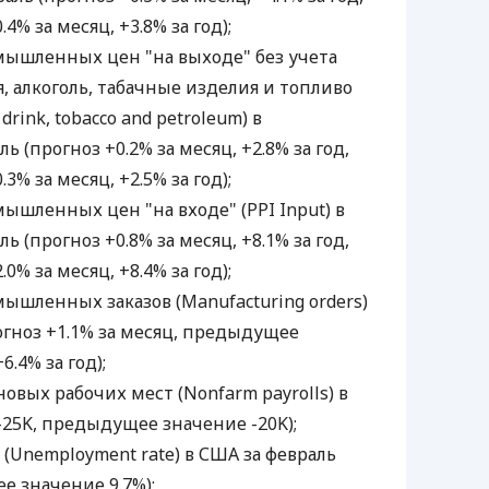
% за месяц, +3.8% за год);
омышленных цен "на выходе" без учета
, алкоголь, табачные изделия и топливо
 drink, tobacco and petroleum) в
 (прогноз +0.2% за месяц, +2.8% за год,
% за месяц, +2.5% за год);
мышленных цен "на входе" (PPI Input) в
 (прогноз +0.8% за месяц, +8.1% за год,
% за месяц, +8.4% за год);
мышленных заказов (Manufacturing orders)
огноз +1.1% за месяц, предыдущее
6.4% за год);
новых рабочих мест (Nonfarm payrolls) в
-25K, предыдущее значение -20K);
а (Unemployment rate) в США за февраль
е значение 9.7%);