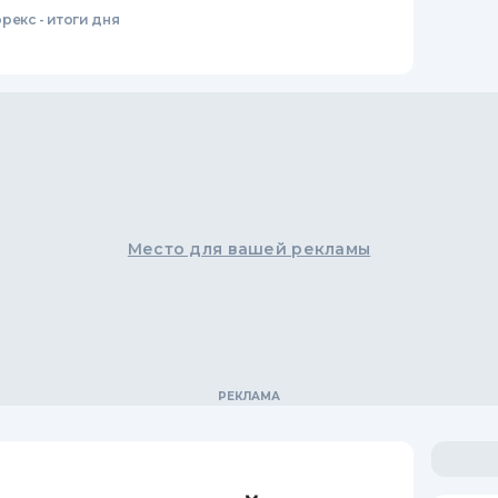
рекс - итоги дня
Место для вашей рекламы