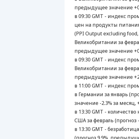
предыдущее значение +0.4
в 09:30 GMT - индекс пр
цен на продукты питания
(PPI Output excluding food,
Великобритании за февраль
предыдущее значение +0.3
в 09:30 GMT - индекс про
Великобритании за февраль
предыдущее значение +2.0
в 11:00 GMT - индекс про
в Германии за январь (пр
значение -2.3% за месяц, +
в 13:30 GMT - количество 
США за февраль (прогноз 
в 13:30 GMT - безработиц
(прогноз 9.9%, предыдуще