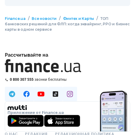
/
/
/
Finance.ua
Все новости
Финтех и Карты
ТОП
банковских решений для ФЛП: когда эквайринг, РРО и бизнес
карты в одном сервисе
Рассчитывайте на
0 800 307 555
звонки бесплатны
Приложение от Finance.ua
О НАС
РЕДАКЦИЯ
РЕДАКЦИОННАЯ ПОЛИТИКА