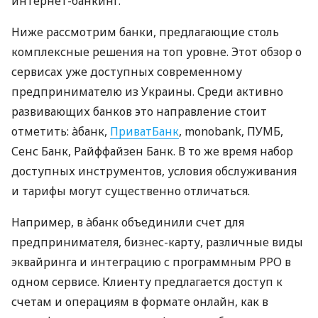
интернет-банкинг.
Ниже рассмотрим банки, предлагающие столь
комплексные решения на топ уровне. Этот обзор о
сервисах уже доступных современному
предпринимателю из Украины. Среди активно
развивающих банков это направление стоит
отметить: àбанк,
ПриватБанк
, monobank, ПУМБ,
Сенс Банк, Райффайзен Банк. В то же время набор
доступных инструментов, условия обслуживания
и тарифы могут существенно отличаться.
Например, в àбанк объединили счет для
предпринимателя, бизнес-карту, различные виды
эквайринга и интеграцию с программным РРО в
одном сервисе. Клиенту предлагается доступ к
счетам и операциям в формате онлайн, как в