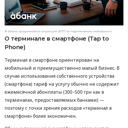
В àбанк продолжается акция для ФЛП по подключению эквайринга
О терминале в смартфоне (Tap to
Phone)
Терминал в смартфоне ориентирован на
мобильный и преимущественно малый бизнес. В
случае использования собственного устройства
(смартфона) тариф на услугу обычно не содержит
ежемесячной абонплаты (300−500 грн как в
терминалах, предоставляемых банками) —
поэтому с точки зрения расходов «терминал в
смартфоне» более экономичен.