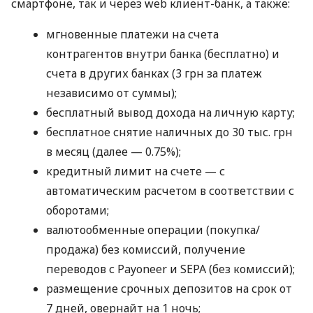
смартфоне, так и через web клиент-банк, а также:
мгновенные платежи на счета
контрагентов внутри банка (бесплатно) и
счета в других банках (3 грн за платеж
независимо от суммы);
бесплатный вывод дохода на личную карту;
бесплатное снятие наличных до 30 тыс. грн
в месяц (далее — 0.75%);
кредитный лимит на счете — с
автоматическим расчетом в соответствии с
оборотами;
валютообменные операции (покупка/
продажа) без комиссий, получение
переводов с Payoneer и SEPA (без комиссий);
размещение срочных депозитов на срок от
7 дней, овернайт на 1 ночь;