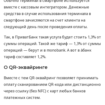
Обычно терминал в смартфоне используется
вместе с кассовым интегратором. Денежные
средства в случае использования терминала в
смартфоне зачисляются на счет клиента на
следующий день после проведения оплаты.
Так, в ПриватБанк такая услуга будет стоить 1,3% от
суммы операций. Такой же тариф — 1,3% от суммы
операций — берут и в monobank. А вот в àбанк
тариф составляет 1,2%.
О QR-эквайринге
Вместе с тем QR-эквайринг позволяет принимать
оплату сканированием QR-кода или дистанционно
через ссылку (без NFC) с карт любых банков
платежных систем.