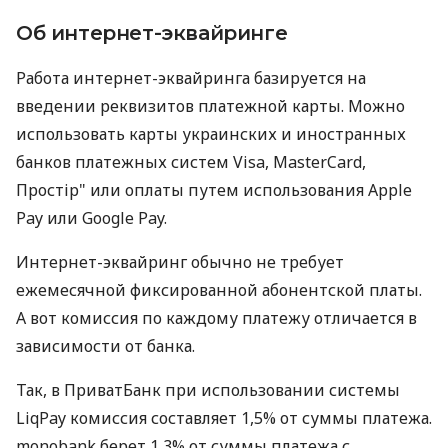
Об интернет-эквайринге
Работа интернет-эквайринга базируется на
введении реквизитов платежной карты. Можно
использовать карты украинских и иностранных
банков платежных систем Visa, MasterCard,
Простір" или оплаты путем использования Apple
Pay или Google Pay.
Интернет-эквайринг обычно не требует
ежемесячной фиксированной абонентской платы.
А вот комиссия по каждому платежу отличается в
зависимости от банка.
Так, в ПриватБанк при использовании системы
LiqPay комиссия составляет 1,5% от суммы платежа.
monobank берет 1,3% от суммы платежа с