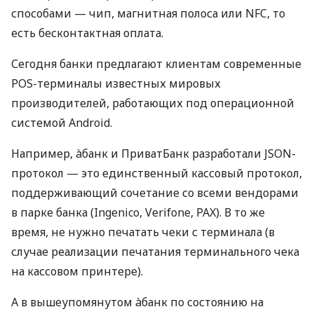
способами — чип, магнитная полоса или NFC, то
есть бесконтактная оплата.
Сегодня банки предлагают клиентам современные
POS-терминалы известных мировых
производителей, работающих под операционной
системой Android.
Например, àбанк и ПриватБанк разработали JSON-
протокол — это единственный кассовый протокол,
поддерживающий сочетание со всеми вендорами
в парке банка (Ingenico, Verifone, PAX). В то же
время, не нужно печатать чеки с терминала (в
случае реализации печатания терминального чека
на кассовом принтере).
А в вышеупомянутом àбанк по состоянию на