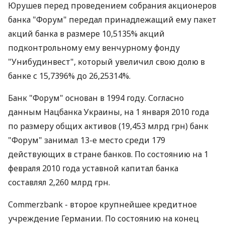
Юрушев перед проведением собрания акционеров
банка "Форум" передал принадлежащий ему пакет
акций банка в размере 10,5135% акций
подконтрольному ему венчурному фонду
"Унибудинвест", который увеличил свою долю в
банке с 15,7396% до 26,25314%.
Банк "Форум" основан в 1994 году. Согласно
данным Нацбанка Украины, на 1 января 2010 года
по размеру общих активов (19,453 млрд грн) банк
"Форум" занимал 13-е место среди 179
действующих в стране банков. По состоянию на 1
февраля 2010 года уставной капитал банка
составлял 2,260 млрд грн.
Commerzbank - второе крупнейшее кредитное
учреждение Германии. По состоянию на конец