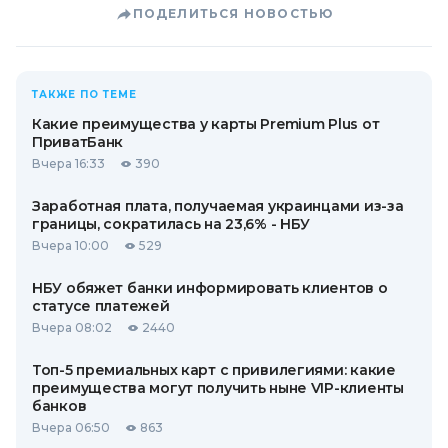
ПОДЕЛИТЬСЯ НОВОСТЬЮ
ТАКЖЕ ПО ТЕМЕ
Какие преимущества у карты Premium Plus от
ПриватБанк
Вчера 16:33
390
Заработная плата, получаемая украинцами из-за
границы, сократилась на 23,6% - НБУ
Вчера 10:00
529
НБУ обяжет банки информировать клиентов о
статусе платежей
Вчера 08:02
2440
Топ-5 премиальных карт с привилегиями: какие
преимущества могут получить ныне VIP-клиенты
банков
Вчера 06:50
863