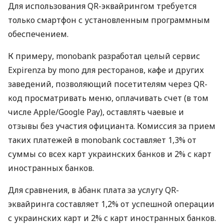
Для использования QR-эквайрингом требуется
только смартфон с установленным программным
обеспечением.
К примеру, monobank разработал целый сервис
Expirenza by mono для ресторанов, кафе и других
заведений, позволяющий посетителям через QR-
код просматривать меню, оплачивать счет (в том
числе Apple/Google Pay), оставлять чаевые и
отзывы без участия официанта. Комиссия за прием
таких платежей в monobank составляет 1,3% от
суммы со всех карт украинских банков и 2% с карт
иностранных банков.
Для сравнения, в àбанк плата за услугу QR-
эквайринга составляет 1,2% от успешной операции
с украинских карт и 2% с карт иностранных банков.