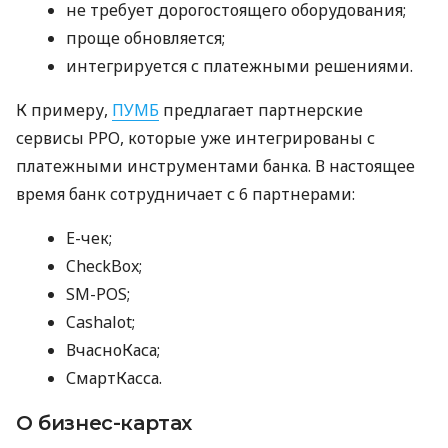
не требует дорогостоящего оборудования;
проще обновляется;
интегрируется с платежными решениями.
К примеру,
ПУМБ
предлагает партнерские
сервисы РРО, которые уже интегрированы с
платежными инструментами банка. В настоящее
время банк сотрудничает с 6 партнерами:
E-чек;
CheckBox;
SM-POS;
Cashalot;
ВчасноКаса;
СмартКасса.
О бизнес-картах