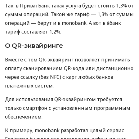
Так, в ПриватБанк такая услуга будет стоить 1,3% от
суммы операций. Такой же тариф — 1,3% от суммы
операций — берут и в monobank. А вот в àбанк
тариф составляет 1,2%.
О QR-эквайринге
Вместе с тем QR-эквайринг позволяет принимать
оплату сканированием QR-кода или дистанционно
через ссылку (без NFC) с карт любых банков
платежных систем.
Для использования QR-эквайрингом требуется
только смартфон с установленным программным
обеспечением.
К примеру, monobank разработал целый сервис
Expirenza by mono для ресторанов, кафе и других