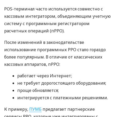
POS-терминал часто используется совместно с
кассовым интегратором, объединяющим учетную
систему с программным регистратором
расчетных операций (пРРО).
После изменений в законодательстве
использование программных РРО стало гораздо
более популярным. В отличие от классических
кассовых аппаратов, пРРО:
работает через Интернет;
не требует дорогостоящего оборудования;
проще обновляется;
интегрируется с платежными решениями.
К примеру,
ПУМБ
предлагает партнерские
сервисы РРО, которые уже интегрированы с