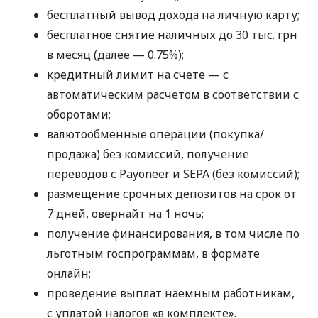
бесплатный вывод дохода на личную карту;
бесплатное снятие наличных до 30 тыс. грн
в месяц (далее — 0.75%);
кредитный лимит на счете — с
автоматическим расчетом в соответствии с
оборотами;
валютообменные операции (покупка/
продажа) без комиссий, получение
переводов с Payoneer и SEPA (без комиссий);
размещение срочных депозитов на срок от
7 дней, овернайт на 1 ночь;
получение финансирования, в том числе по
льготным госпрограммам, в формате
онлайн;
проведение выплат наемным работникам,
с уплатой налогов «в комплекте».