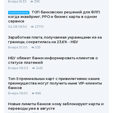
Вчера 16:33
395
ТОП банковских решений для ФЛП:
ПАРТНЕРСКАЯ
когда эквайринг, РРО и бизнес карты в одном
сервисе
04.08 06:50
23713
Заработная плата, получаемая украинцами из-за
границы, сократилась на 23,6% - НБУ
Вчера 10:00
535
НБУ обяжет банки информировать клиентов о
статусе платежей
Вчера 08:02
2461
Топ-5 премиальных карт с привилегиями: какие
преимущества могут получить ныне VIP-клиенты
банков
Вчера 06:50
866
Новые лимиты банков: кому заблокируют карты и
переводы уже в августе