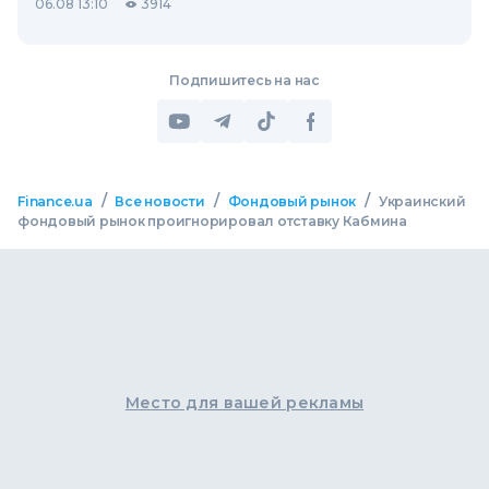
06.08 13:10
3914
Подпишитесь на нас
/
/
/
Finance.ua
Все новости
Фондовый рынок
Украинский
фондовый рынок проигнорировал отставку Кабмина
Место для вашей рекламы