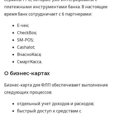
платежными инструментами банка. В настоящее
время банк сотрудничает с 6 партнерами:
E-чек;
CheckBox;
SM-POS;
Cashalot;
ВчасноКаса;
СмартКасса.
О бизнес-картах
Бизнес-карта для ФЛП обеспечивает выполнение
следующих процессов:
отдельный учет доходов и расходов;
быстрый доступ к средствам с