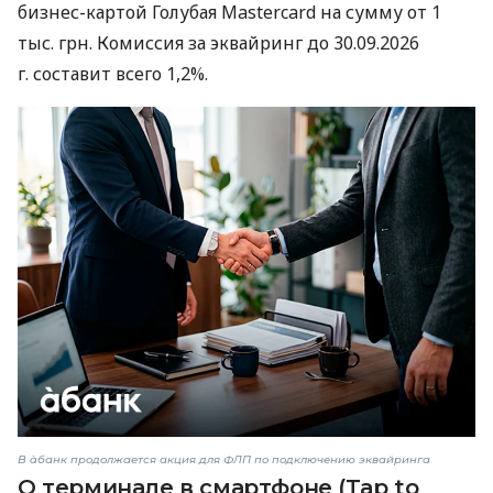
бизнес-картой Голубая Mastercard на сумму от 1
тыс. грн. Комиссия за эквайринг до 30.09.2026
г. составит всего 1,2%.
В àбанк продолжается акция для ФЛП по подключению эквайринга
О терминале в смартфоне (Tap to