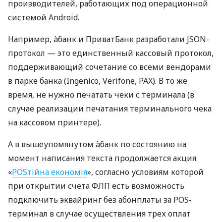
производителей, работающих под операционной
системой Android.
Например, àбанк и ПриватБанк разработали JSON-
протокол — это единственный кассовый протокол,
поддерживающий сочетание со всеми вендорами
в парке банка (Ingenico, Verifone, PAX). В то же
время, не нужно печатать чеки с терминала (в
случае реализации печатания терминального чека
на кассовом принтере).
А в вышеупомянутом àбанк по состоянию на
момент написания текста продолжается акция
«
POSтійна економія
», согласно условиям которой
при открытии счета ФЛП есть возможность
подключить эквайринг без абонплаты за POS-
терминал в случае осуществления трех оплат