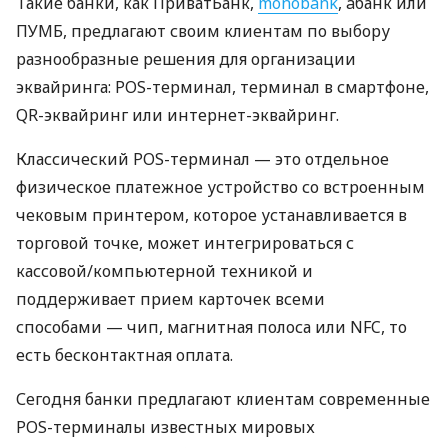
Такие банки, как ПриватБанк,
monobank
, àбанк или
ПУМБ, предлагают своим клиентам по выбору
разнообразные решения для организации
эквайринга: POS-терминал, терминал в смартфоне,
QR-эквайринг или интернет-эквайринг.
Классический POS-терминал — это отдельное
физическое платежное устройство со встроенным
чековым принтером, которое устанавливается в
торговой точке, может интегрироваться с
кассовой/компьютерной техникой и
поддерживает прием карточек всеми
способами — чип, магнитная полоса или NFC, то
есть бесконтактная оплата.
Сегодня банки предлагают клиентам современные
POS-терминалы известных мировых