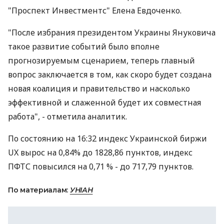
"Проспект Инвестментс" Елена Евдоченко.
"После избрания президентом Украины Януковича
такое развитие событий было вполне
прогнозируемым сценарием, теперь главный
вопрос заключается в том, как скоро будет создана
новая коалиция и правительство и насколько
эффективной и слаженной будет их совместная
работа", - отметила аналитик.
По состоянию на 16:32 индекс Украинской биржи
UX вырос на 0,84% до 1828,86 пунктов, индекс
ПФТС повысился на 0,71 % - до 717,79 пунктов.
По материалам:
УНІАН