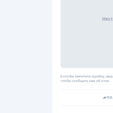
Мест
Если Вы заметили ошибку, вы
чтобы сообщить нам об этом.
ПО