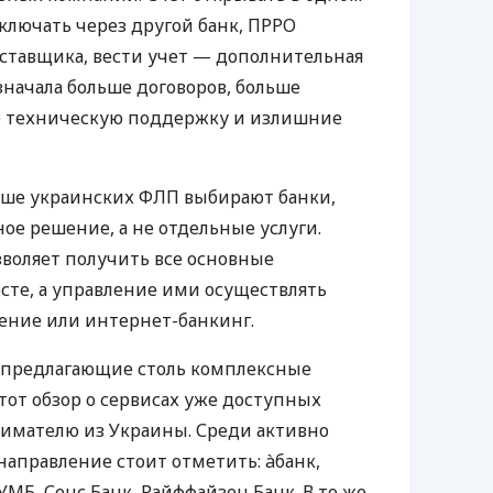
ключать через другой банк, ПРРО
оставщика, вести учет — дополнительная
значала больше договоров, больше
ю техническую поддержку и излишние
ьше украинских ФЛП выбирают банки,
е решение, а не отдельные услуги.
воляет получить все основные
те, а управление ими осуществлять
ение или интернет-банкинг.
 предлагающие столь комплексные
тот обзор о сервисах уже доступных
мателю из Украины. Среди активно
направление стоит отметить: àбанк,
УМБ, Сенс Банк, Райффайзен Банк. В то же