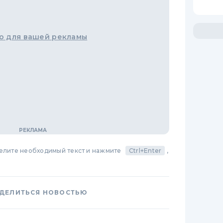
о для вашей рекламы
делите необходимый текст и нажмите
Ctrl+Enter
,
ДЕЛИТЬСЯ НОВОСТЬЮ