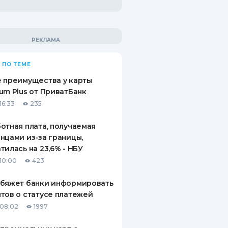
 ПО ТЕМЕ
 преимущества у карты
um Plus от ПриватБанк
16:33
235
отная плата, получаемая
нцами из-за границы,
тилась на 23,6% - НБУ
10:00
423
обяжет банки информировать
тов о статусе платежей
08:02
1997