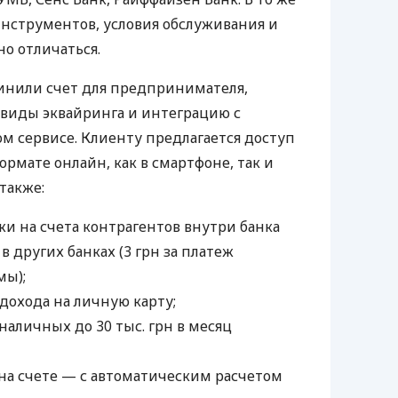
нструментов, условия обслуживания и
о отличаться.
инили счет для предпринимателя,
 виды эквайринга и интеграцию с
 сервисе. Клиенту предлагается доступ
ормате онлайн, как в смартфоне, так и
 также:
и на счета контрагентов внутри банка
 в других банках (3 грн за платеж
мы);
дохода на личную карту;
наличных до 30 тыс. грн в месяц
а счете — с автоматическим расчетом