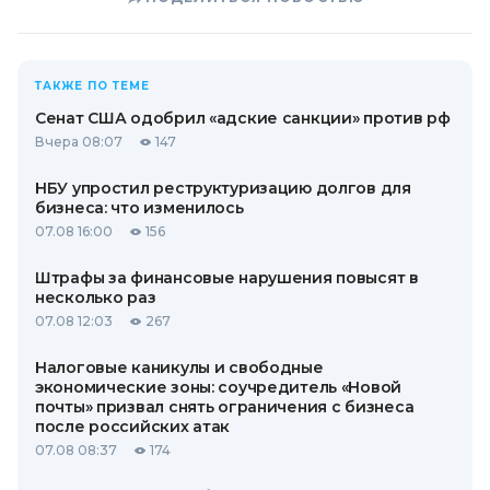
ТАКЖЕ ПО ТЕМЕ
Сенат США одобрил «адские санкции» против рф
Вчера 08:07
147
НБУ упростил реструктуризацию долгов для
бизнеса: что изменилось
07.08 16:00
156
Штрафы за финансовые нарушения повысят в
несколько раз
07.08 12:03
267
Налоговые каникулы и свободные
экономические зоны: соучредитель «Новой
почты» призвал снять ограничения с бизнеса
после российских атак
07.08 08:37
174