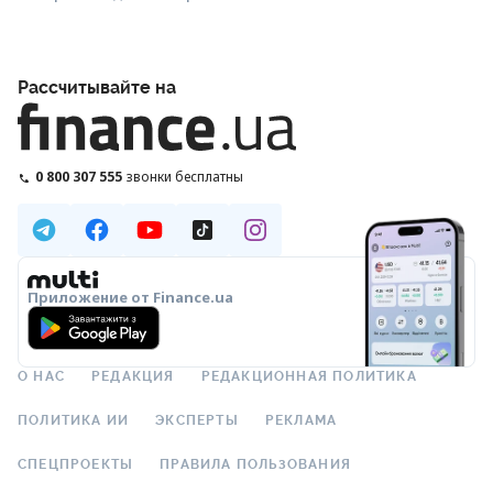
Рассчитывайте на
0 800 307 555
звонки бесплатны
Приложение от Finance.ua
О НАС
РЕДАКЦИЯ
РЕДАКЦИОННАЯ ПОЛИТИКА
ПОЛИТИКА ИИ
ЭКСПЕРТЫ
РЕКЛАМА
СПЕЦПРОЕКТЫ
ПРАВИЛА ПОЛЬЗОВАНИЯ