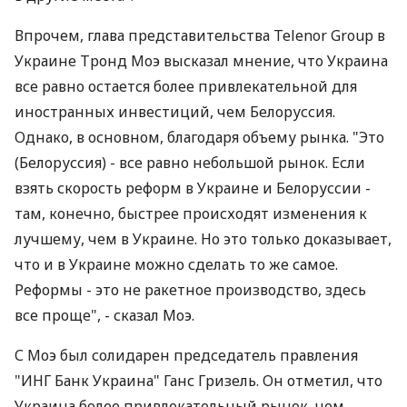
Впрочем, глава представительства Telenor Group в
Украине Тронд Моэ высказал мнение, что Украина
все равно остается более привлекательной для
иностранных инвестиций, чем Белоруссия.
Однако, в основном, благодаря объему рынка. "Это
(Белоруссия) - все равно небольшой рынок. Если
взять скорость реформ в Украине и Белоруссии -
там, конечно, быстрее происходят изменения к
лучшему, чем в Украине. Но это только доказывает,
что и в Украине можно сделать то же самое.
Реформы - это не ракетное производство, здесь
все проще", - сказал Моэ.
С Моэ был солидарен председатель правления
"ИНГ Банк Украина" Ганс Гризель. Он отметил, что
Украина более привлекательный рынок, чем