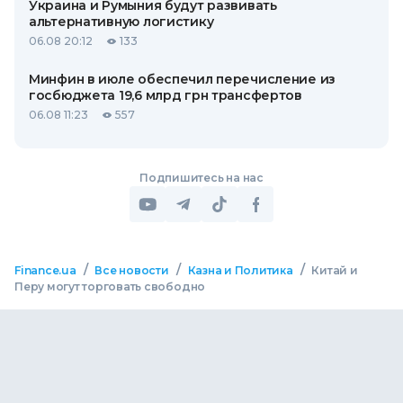
Украина и Румыния будут развивать
альтернативную логистику
06.08 20:12
133
Минфин в июле обеспечил перечисление из
госбюджета 19,6 млрд грн трансфертов
06.08 11:23
557
Подпишитесь на нас
/
/
/
Finance.ua
Все новости
Казна и Политика
Китай и
Перу могут торговать свободно