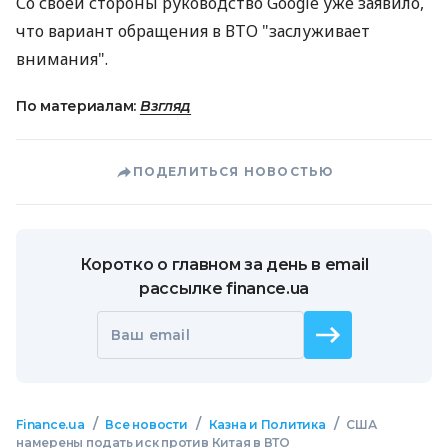
Со своей стороны руководство Google уже заявило,
что вариант обращения в ВТО "заслуживает
внимания".
По материалам:
Взгляд
ПОДЕЛИТЬСЯ НОВОСТЬЮ
Коротко о главном за день в email
рассылке finance.ua
Ваш email
/
/
/
Finance.ua
Все новости
Казна и Политика
США
намерены подать иск против Китая в ВТО