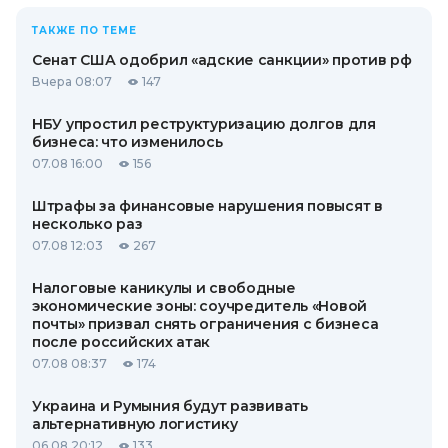
ТАКЖЕ ПО ТЕМЕ
Сенат США одобрил «адские санкции» против рф
Вчера 08:07
147
НБУ упростил реструктуризацию долгов для
бизнеса: что изменилось
07.08 16:00
156
Штрафы за финансовые нарушения повысят в
несколько раз
07.08 12:03
267
Налоговые каникулы и свободные
экономические зоны: соучредитель «Новой
почты» призвал снять ограничения с бизнеса
после российских атак
07.08 08:37
174
Украина и Румыния будут развивать
альтернативную логистику
06.08 20:12
133