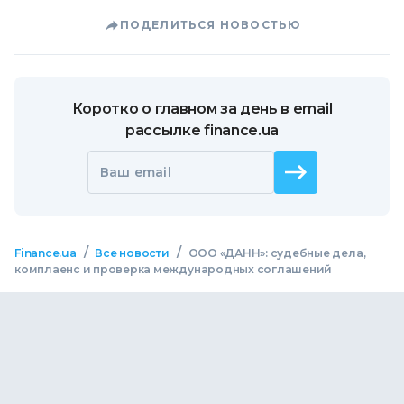
ПОДЕЛИТЬСЯ НОВОСТЬЮ
Коротко о главном за день в email
рассылке finance.ua
Ваш email
/
/
Finance.ua
Все новости
ООО «ДАНН»: судебные дела,
комплаенс и проверка международных соглашений