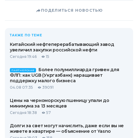
ПОДЕЛИТЬСЯ НОВОСТЬЮ
ТАКЖЕ ПО ТЕМЕ
Китайский нефтеперерабатывающий завод
увеличил закупки российской нефти
Сегодня 19:46
15
Более полумиллиарда гривен для
ПАРТНЕРСКАЯ
ФЛП: как UGB (Укргазбанк) наращивает
поддержку малого бизнеса
04.08 07:35
39091
Цены на черноморскую пшеницу упали до
минимума за 13 месяцев
Сегодня 18:38
57
Долги за свет могут начислить, даже если вы не
живете в квартире — объяснение от Yasno
Сегодня 18:03
158