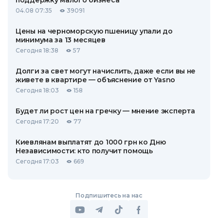
поддержку малого бизнеса
04.08 07:35
39091
Цены на черноморскую пшеницу упали до
минимума за 13 месяцев
Сегодня 18:38
57
Долги за свет могут начислить, даже если вы не
живете в квартире — объяснение от Yasno
Сегодня 18:03
158
Будет ли рост цен на гречку — мнение эксперта
Сегодня 17:20
77
Киевлянам выплатят до 1000 грн ко Дню
Независимости: кто получит помощь
Сегодня 17:03
669
Подпишитесь на нас