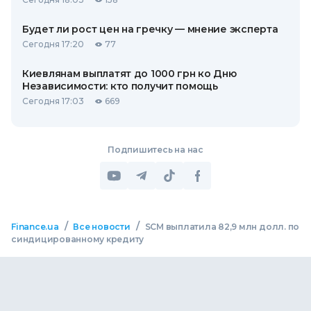
Будет ли рост цен на гречку — мнение эксперта
Сегодня 17:20
77
Киевлянам выплатят до 1000 грн ко Дню
Независимости: кто получит помощь
Сегодня 17:03
669
Подпишитесь на нас
/
/
Finance.ua
Все новости
SCM выплатила 82,9 млн долл. по
синдицированному кредиту