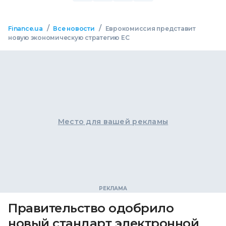
/
/
Finance.ua
Все новости
Еврокомиссия представит
новую экономическую стратегию ЕС
Место для вашей рекламы
Правительство одобрило
новый стандарт электронной