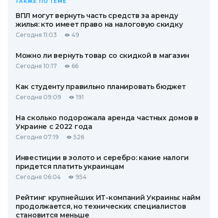
ТАКЖЕ ПО ТЕМЕ
ВПЛ могут вернуть часть средств за аренду
жилья: кто имеет право на налоговую скидку
Сегодня 11:03
49
Можно ли вернуть товар со скидкой в ​​магазин
Сегодня 10:17
66
Как студенту правильно планировать бюджет
Сегодня 09:09
191
На сколько подорожала аренда частных домов в
Украине с 2022 года
Сегодня 07:19
526
Инвестиции в золото и серебро: какие налоги
придется платить украинцам
Сегодня 06:04
954
Рейтинг крупнейших ИТ-компаний Украины: найм
продолжается, но технических специалистов
становится меньше