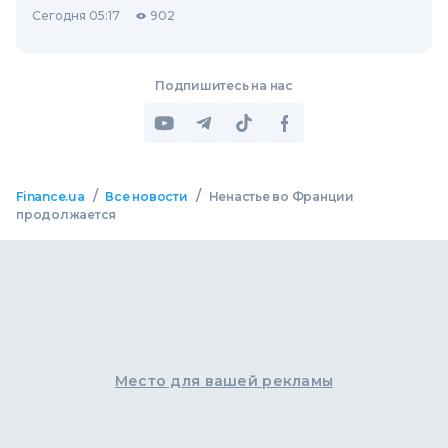
Сегодня 05:17
902
Подпишитесь на нас
/
/
Finance.ua
Все новости
Ненастье во Франции
продолжается
Место для вашей рекламы