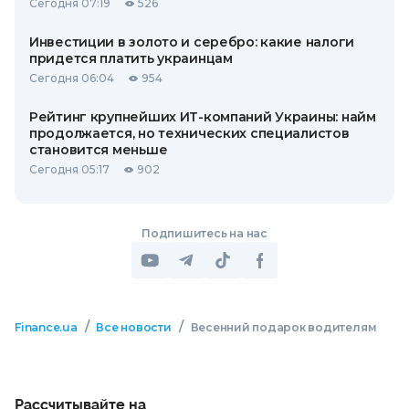
Сегодня 07:19
526
Инвестиции в золото и серебро: какие налоги
придется платить украинцам
Сегодня 06:04
954
Рейтинг крупнейших ИТ-компаний Украины: найм
продолжается, но технических специалистов
становится меньше
Сегодня 05:17
902
Подпишитесь на нас
/
/
Finance.ua
Все новости
Весенний подарок водителям
Рассчитывайте на