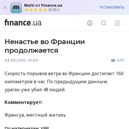
Multi от Finance.ua
УСТАНОВИТЬ
(8,9K+)
Ненастье во Франции
продолжается
03.03.2010, 01:00
937
Скорость порывов ветра во Франции достигает 160
километров в час. По предыдущим данным,
ураган уже убил 48 людей.
Комментирует:
Франсуа, местный житель
По материалам:
УБР