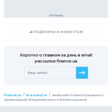
ПОДЕЛИТЬСЯ НОВОСТЬЮ
Коротко о главном за день в email
рассылке finance.ua
Ваш email
/
/
Finance.ua
Все новости
Киевсовет отменил решения о
приватизации Владимирского и Житнего рынков