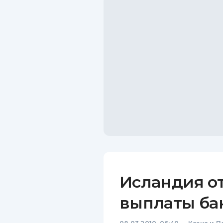
Исландия от
выплаты ба