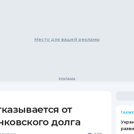
Место для вашей рекламы
казывается от
ТАКЖЕ
нковского долга
Украи
разви