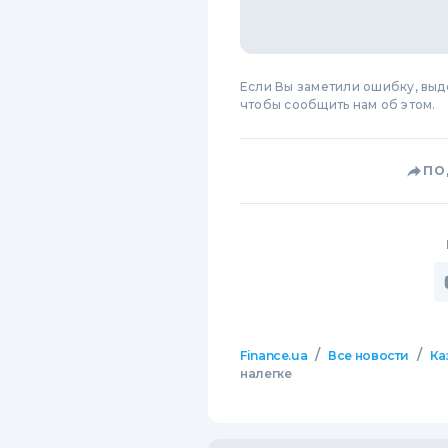
Если Вы заметили ошибку, вы
чтобы сообщить нам об этом.
ПО
/
/
Finance.ua
Все новости
Ка
налегке