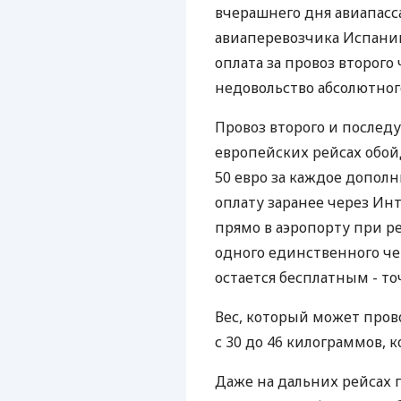
вчерашнего дня авиапас
авиаперевозчика Испании 
оплата за провоз второго
недовольство абсолютно
Провоз второго и после
европейских рейсах обой
50 евро за каждое дополн
оплату заранее через Инте
прямо в аэропорту при ре
одного единственного чем
остается бесплатным - то
Вес, который может пров
с 30 до 46 килограммов, 
Даже на дальних рейсах 