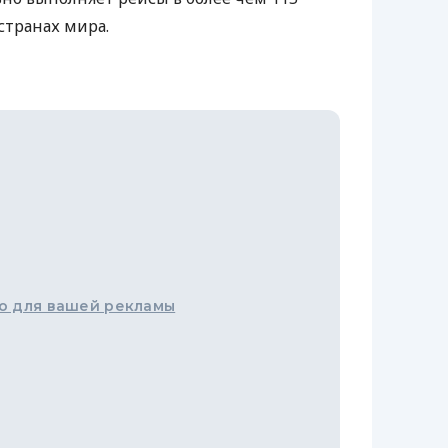
странах мира.
о для вашей рекламы