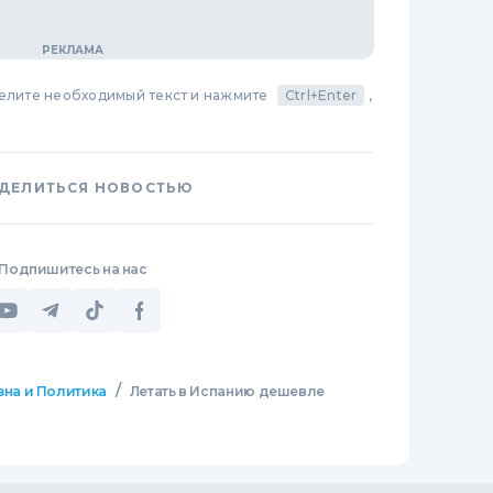
делите необходимый текст и нажмите
Ctrl+Enter
,
ДЕЛИТЬСЯ НОВОСТЬЮ
Подпишитесь на нас
/
зна и Политика
Летать в Испанию дешевле