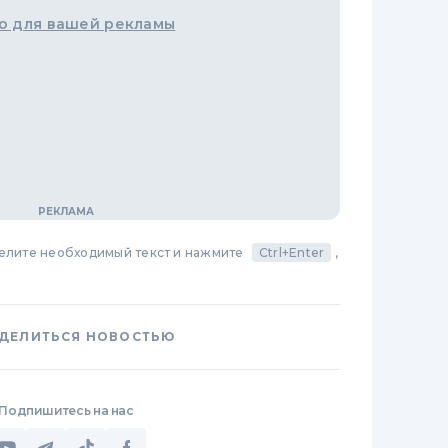
о для вашей рекламы
делите необходимый текст и нажмите
Ctrl+Enter
,
ДЕЛИТЬСЯ НОВОСТЬЮ
Подпишитесь на нас