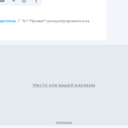
/
ергетика
"Ъ": "Приват" сконцентрировался на
Место для вашей рекламы