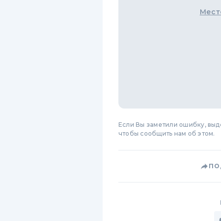
Мест
Если Вы заметили ошибку, вы
чтобы сообщить нам об этом.
ПО