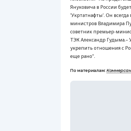
Януковича в России буде
'Укртатнафты'. Он всегда
министров Владимира П
советник премьер-минис
ТЭК Александр Гудыма.– 
укрепить отношения с Рос
еще рано".
По материалам:
Коммерсан