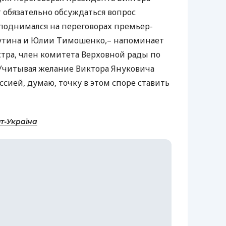
т обязательно обсуждаться вопрос
 поднимался на переговорах премьер-
утина и Юлии Тимошенко,– напоминает
тра, член комитета Верховной рады по
Учитывая желание Виктора Януковича
сией, думаю, точку в этом споре ставить
т-Україна