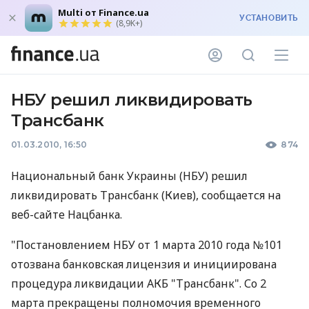
Multi от Finance.ua
УСТАНОВИТЬ
(8,9K+)
НБУ решил ликвидировать
Трансбанк
01.03.2010, 16:50
874
Национальный банк Украины (НБУ) решил
ликвидировать Трансбанк (Киев), сообщается на
веб-сайте Нацбанка.
"Постановлением НБУ от 1 марта 2010 года №101
отозвана банковская лицензия и инициирована
процедура ликвидации АКБ "Трансбанк". Со 2
марта прекращены полномочия временного