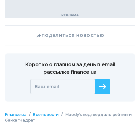
ПОДЕЛИТЬСЯ НОВОСТЬЮ
Коротко о главном за день в email
рассылке finance.ua
Ваш email
/
/
Finance.ua
Все новости
Moody's подтвердило рейтинги
банка "Надра"