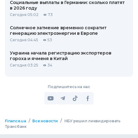
Социальные выплаты в Германии: сколько платят
в 2026 году
Сегодня 05:02
73
Солнечное затмение временно сократит
генерацию электроэнергии в Европе
Сегодня 04:45
53
Украина начала регистрацию экспортеров
гороха и ячменя в Китай
Сегодня 03:25
34
Подпишитесь на нас
/
/
Finance.ua
Все новости
НБУ решил ликвидировать
Трансбанк