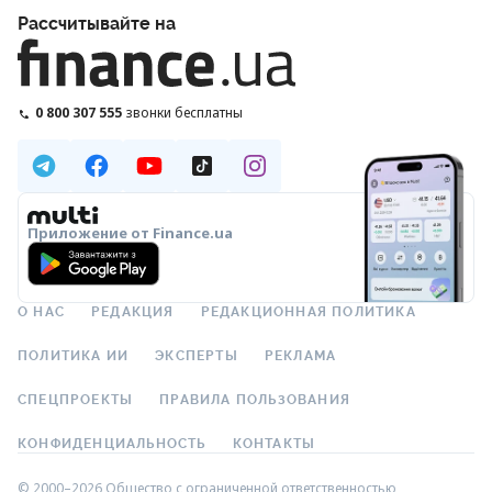
Рассчитывайте на
0 800 307 555
звонки бесплатны
Приложение от Finance.ua
О НАС
РЕДАКЦИЯ
РЕДАКЦИОННАЯ ПОЛИТИКА
ПОЛИТИКА ИИ
ЭКСПЕРТЫ
РЕКЛАМА
СПЕЦПРОЕКТЫ
ПРАВИЛА ПОЛЬЗОВАНИЯ
КОНФИДЕНЦИАЛЬНОСТЬ
КОНТАКТЫ
© 2000–2026 Общество с ограниченной ответственностью