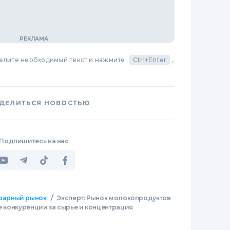
делите необходимый текст и нажмите
Ctrl+Enter
,
ДЕЛИТЬСЯ НОВОСТЬЮ
Подпишитесь на нас
/
рарный рынок
Эксперт: Рынок молокопродуктов
ие конкуренции за сырье и концентрация