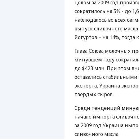
целом за 2009 год произ
сократилось на 5% - до 1
наблюдалось во всех сегм
выпуск сливочного масла 
йогуртов – на 14%, тогда 
Глава Союза молочных пр
минувшем году сократила
до $423 млн. При этом в
оставались стабильными 
эксперта, Украина экспор
твердых сыров.
Среди тенденций минувше
начало импорта сливочно
за 2009 год Украина импо
сливочного масла.