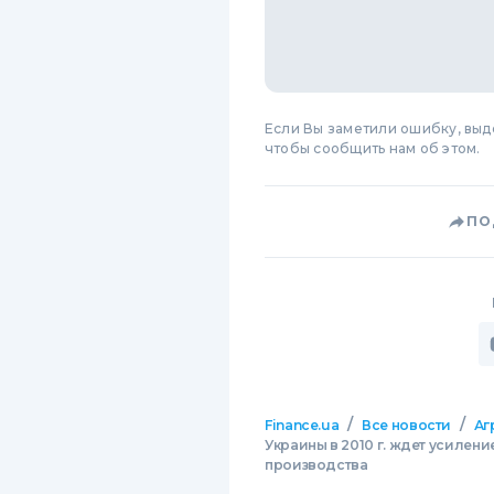
Если Вы заметили ошибку, вы
чтобы сообщить нам об этом.
ПО
/
/
Finance.ua
Все новости
Аг
Украины в 2010 г. ждет усилен
производства