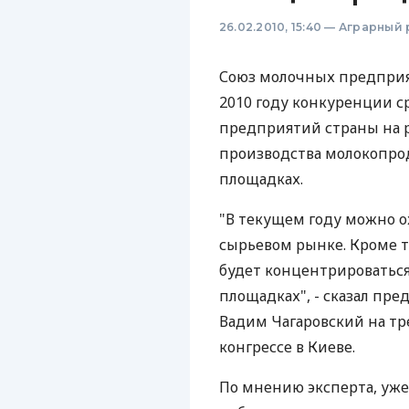
26.02.2010, 15:40
—
Аграрный 
Союз молочных предприя
2010 году конкуренции 
предприятий страны на 
производства молокопро
площадках.
"В текущем году можно 
сырьевом рынке. Кроме 
будет концентрироватьс
площадках", - сказал пре
Вадим Чагаровский на т
конгрессе в Киеве.
По мнению эксперта, уже