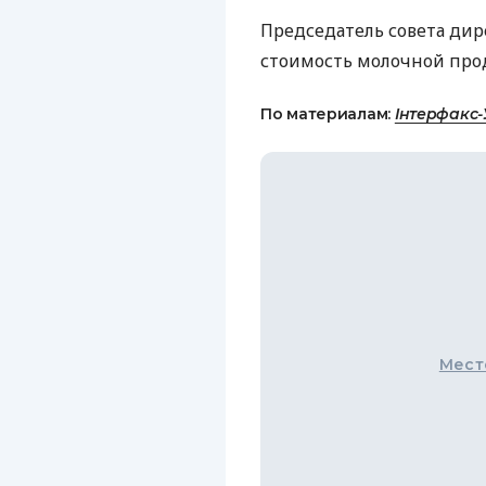
Председатель совета дире
стоимость молочной прод
По материалам:
Інтерфакс-
Мест