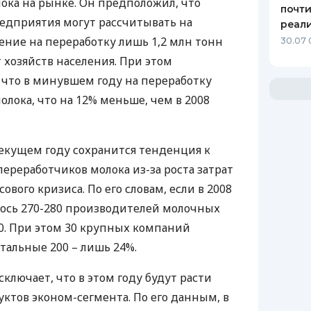
ка на рынке. Он предположил, что
почти
едприятия могут рассчитывать на
реал
ние на переработку лишь 1,2 млн тонн
30.07 
 хозяйств населения. При этом
 что в минувшем году на переработку
олока, что на 12% меньше, чем в 2008
текущем году сохранится тенденция к
ереработчиков молока из-за роста затрат
ового кризиса. По его словам, если в 2008
лось 270-280 производителей молочных
30. При этом 30 крупных компаний
тальные 200 – лишь 24%.
сключает, что в этом году будут расти
тов эконом-сегмента. По его данным, в