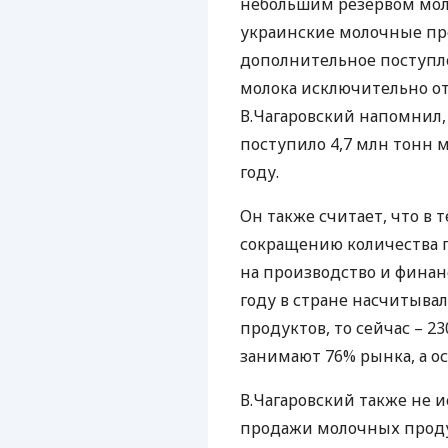
небольшим резервом моло
украинские молочные пр
дополнительное поступле
молока исключительно от
В.Чагаровский напомнил,
поступило 4,7 млн тонн м
году.
Он также считает, что в 
сокращению количества п
на производство и финанс
году в стране насчитыва
продуктов, то сейчас – 2
занимают 76% рынка, а ос
В.Чагаровский также не и
продажи молочных продук