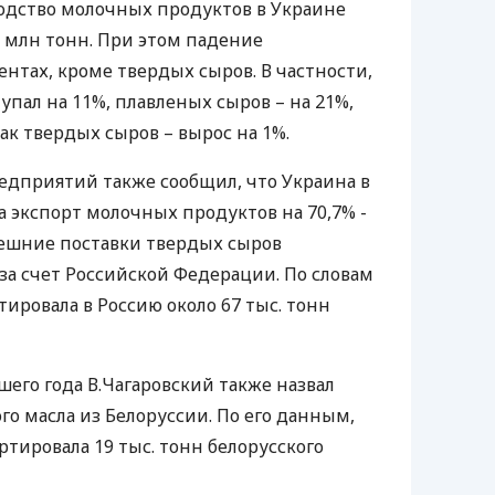
водство молочных продуктов в Украине
,6 млн тонн. При этом падение
ентах, кроме твердых сыров. В частности,
упал на 11%, плавленых сыров – на 21%,
как твердых сыров – вырос на 1%.
едприятий также сообщил, что Украина в
 экспорт молочных продуктов на 70,7% -
нешние поставки твердых сыров
за счет Российской Федерации. По словам
тировала в Россию около 67 тыс. тонн
го года В.Чагаровский также назвал
го масла из Белоруссии. По его данным,
ртировала 19 тыс. тонн белорусского