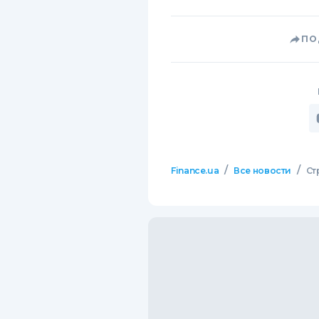
ПО
/
/
Finance.ua
Все новости
Ст