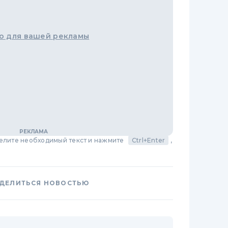
о для вашей рекламы
делите необходимый текст и нажмите
Ctrl+Enter
,
ДЕЛИТЬСЯ НОВОСТЬЮ