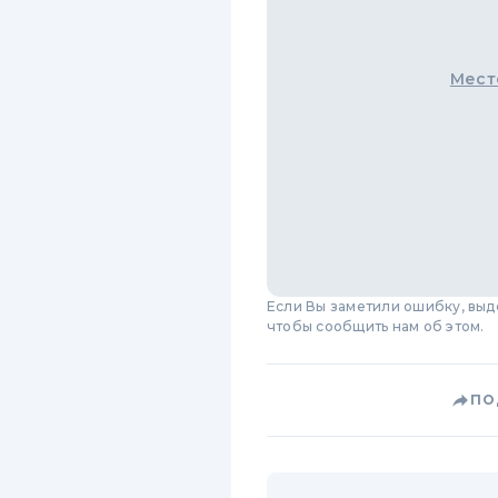
Мест
Если Вы заметили ошибку, вы
чтобы сообщить нам об этом.
ПО