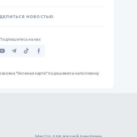
ДЕЛИТЬСЯ НОВОСТЬЮ
Подпишитесь на нас
раховка "Зеленая карта" подешевела наполовину
Место для вашей рекламы