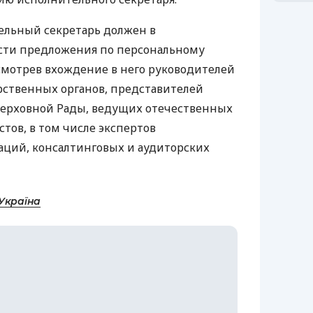
тельный секретарь должен в
сти предложения по персональному
смотрев вхождение в него руководителей
рственных органов, представителей
ерховной Рады, ведущих отечественных
тов, в том числе экспертов
ций, консалтинговых и аудиторских
Україна