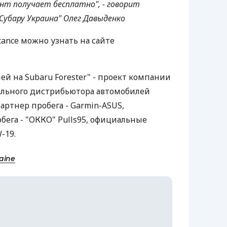
ент получает бесплатно", - говорит
Субару Украина" Олег Давыденко
tance можно узнать на сайте
ней на Subaru Forester" - проект компании
ального дистрибьютора автомобилей
артнер пробега - Garmin-ASUS,
ега - "ОККО" Pulls95, официальные
-19.
aine