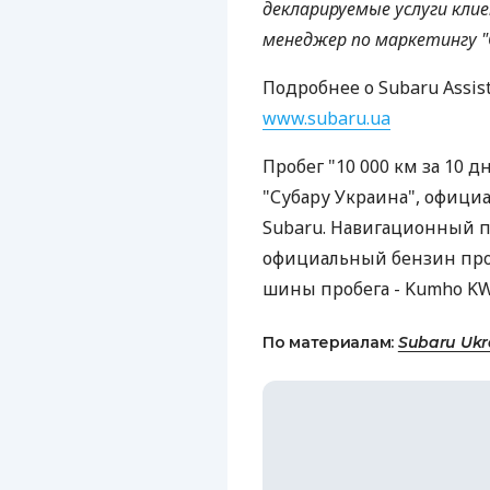
декларируемые услуги кли
менеджер по маркетингу "
Подробнее о Subaru Assis
www.subaru.ua
Пробег "10 000 км за 10 д
"Субару Украина", офици
Subaru. Навигационный п
официальный бензин проб
шины пробега - Kumho KW
По материалам:
Subaru Ukr