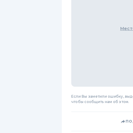
Мест
Если Вы заметили ошибку, вы
чтобы сообщить нам об этом.
ПО