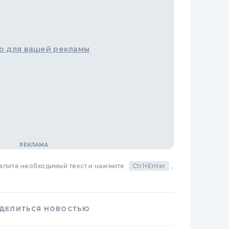
о для вашей рекламы
делите необходимый текст и нажмите
Ctrl+Enter
,
ДЕЛИТЬСЯ НОВОСТЬЮ