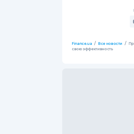
/
/
Finance.ua
Все новости
Пр
свою эффективность