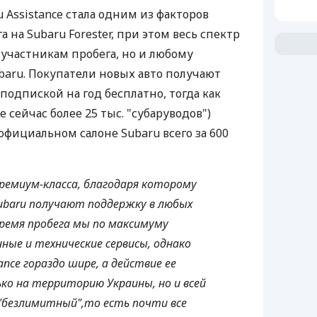
u Assistance стала одним из факторов
 на Subaru Forester, при этом весь спектр
 участникам пробега, но и любому
baru. Покупатели новых авто получают
 подпиской на год бесплатно, тогда как
е сейчас более 25 тыс. "субаруводов")
официальном салоне Subaru всего за 600
с премиум-класса, благодаря которому
ubaru получают поддержку в любых
время пробега мы по максимуму
ные и технические сервисы, однако
ance гораздо шире, а действие ее
ко на территорию Украины, но и всей
 "безлимитный",то есть почти все