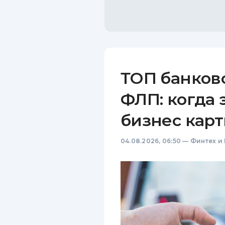
ТОП банков
ФЛП: когда 
бизнес карт
04.08.2026, 06:50
—
Финтех и