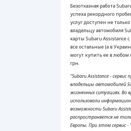
Безотказная работа Subar
успеха рекордного пробега
услуг доступен не только
владельцу автомобиля Su
карты Subaru Assistance с
все остальные (а в Украин
могут купить ее в любом 
грн.
"Subaru Assistance - серви
владельцы автомобилей S
жизненных ситуациях. Во 
использовали информацион
возможности Subaru Assist
распространяется не толь
Европы. При этом сервис -