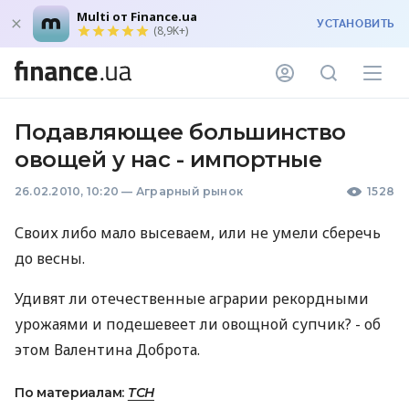
Multi от Finance.ua
УСТАНОВИТЬ
(8,9K+)
Подавляющее большинство
овощей у нас - импортные
26.02.2010, 10:20
—
Аграрный рынок
1528
Своих либо мало высеваем, или не умели сберечь
до весны.
Удивят ли отечественные аграрии рекордными
урожаями и подешевеет ли овощной супчик? - об
этом Валентина Доброта.
По материалам:
ТСН