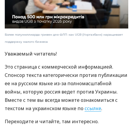
Более полумиллиарда гривен для ФЛП: как UGB (Укргазбанк) наращивает
поддержку малого бизнеса
Уважаемый читатель!
Это страница с коммерческой информацией.
Спонсор текста категорически против публикации
ее на русском языке из-за полномасштабной
войны, которую россия ведет против Украины.
Вместе с тем вы всегда можете ознакомиться с
текстом на украинском языке по
ссылке
.
Переходите и читайте, там интересно.