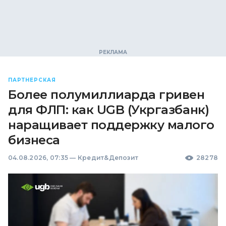
ПАРТНЕРСКАЯ
Более полумиллиарда гривен
для ФЛП: как UGB (Укргазбанк)
наращивает поддержку малого
бизнеса
04.08.2026, 07:35
—
Кредит&Депозит
28278