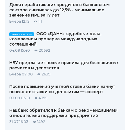
Доля неработающих кредитов в банковском
секторе снизилась до 12,5% - минимальное
значение NPL за 17 лет
Вчера 12:12
111
ООО «ДАНН»: судебные дела,
ПАРТНЕРСКАЯ
комплаенс и проверка международных
соглашений
04.08 15:40
20692
НБУ предлагает новые правила для безналичных
расчетов и депозитов
Вчера 07:00
2639
После повышения учетной ставки банки начнут
повышать ставки по депозитам — эксперт
03.08 06:18
4359
Нацбанк обратился к банкам с рекомендациями
относительно поддержки предприятий
31.07 16:03
1492