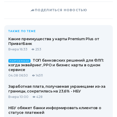
ПОДЕЛИТЬСЯ НОВОСТЬЮ
ТАКЖЕ ПО ТЕМЕ
Какие преимущества у карты Premium Plus от
ПриватБанк
Вчера 16:33
253
ТОП банковских решений для ФЛП:
ПАРТНЕРСКАЯ
когда эквайринг, РРО и бизнес карты в одном
сервисе
04.08 06:50
14511
Заработная плата, получаемая украинцами из-за
границы, сократилась на 23,6% - НБУ
Вчера 10:00
428
НБУ обяжет банки информировать клиентов о
статусе платежей