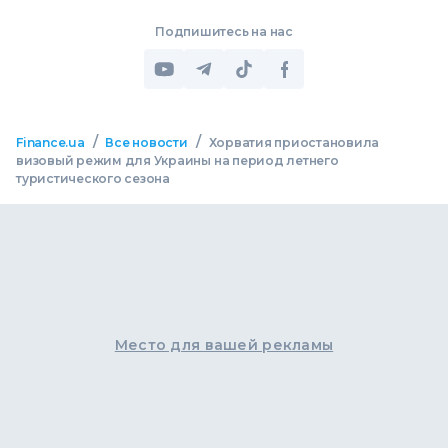
Подпишитесь на нас
/
/
Finance.ua
Все новости
Хорватия приостановила
визовый режим для Украины на период летнего
туристического сезона
Место для вашей рекламы