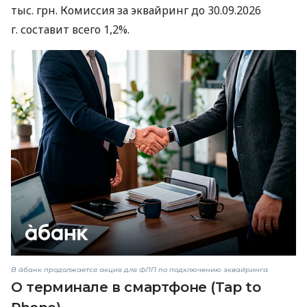
тыс. грн. Комиссия за эквайринг до 30.09.2026
г. составит всего 1,2%.
В àбанк продолжается акция для ФЛП по подключению эквайринга
О терминале в смартфоне (Tap to