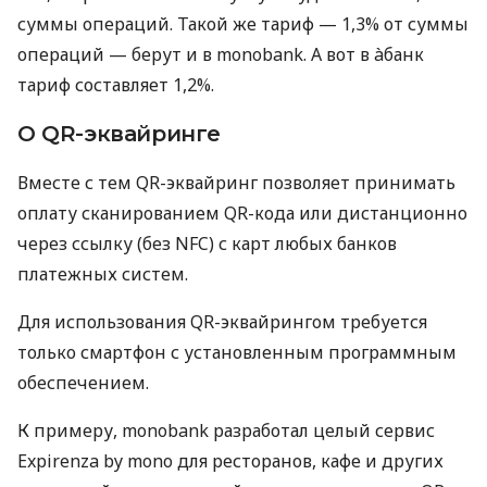
суммы операций. Такой же тариф — 1,3% от суммы
операций — берут и в monobank. А вот в àбанк
тариф составляет 1,2%.
О QR-эквайринге
Вместе с тем QR-эквайринг позволяет принимать
оплату сканированием QR-кода или дистанционно
через ссылку (без NFC) с карт любых банков
платежных систем.
Для использования QR-эквайрингом требуется
только смартфон с установленным программным
обеспечением.
К примеру, monobank разработал целый сервис
Expirenza by mono для ресторанов, кафе и других