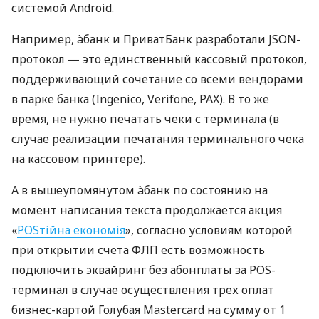
системой Android.
Например, àбанк и ПриватБанк разработали JSON-
протокол — это единственный кассовый протокол,
поддерживающий сочетание со всеми вендорами
в парке банка (Ingenico, Verifone, PAX). В то же
время, не нужно печатать чеки с терминала (в
случае реализации печатания терминального чека
на кассовом принтере).
А в вышеупомянутом àбанк по состоянию на
момент написания текста продолжается акция
«
POSтійна економія
», согласно условиям которой
при открытии счета ФЛП есть возможность
подключить эквайринг без абонплаты за POS-
терминал в случае осуществления трех оплат
бизнес-картой Голубая Mastercard на сумму от 1