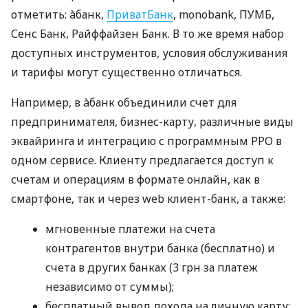
отметить: àбанк,
ПриватБанк
, monobank, ПУМБ,
Сенс Банк, Райффайзен Банк. В то же время набор
доступных инструментов, условия обслуживания
и тарифы могут существенно отличаться.
Например, в àбанк объединили счет для
предпринимателя, бизнес-карту, различные виды
эквайринга и интеграцию с программным РРО в
одном сервисе. Клиенту предлагается доступ к
счетам и операциям в формате онлайн, как в
смартфоне, так и через web клиент-банк, а также:
мгновенные платежи на счета
контрагентов внутри банка (бесплатно) и
счета в других банках (3 грн за платеж
независимо от суммы);
бесплатный вывод дохода на личную карту;