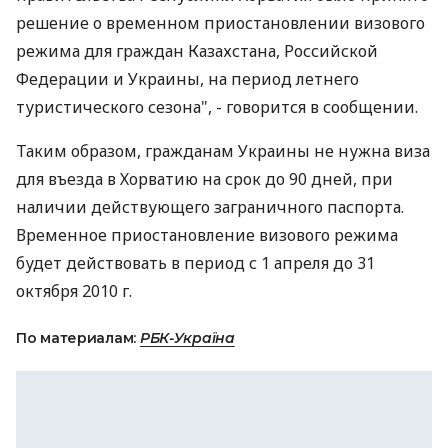
решение о временном приостановлении визового
режима для граждан Казахстана, Российской
Федерации и Украины, на период летнего
туристического сезона", - говорится в сообщении.
Таким образом, гражданам Украины не нужна виза
для въезда в Хорватию на срок до 90 дней, при
наличии действующего заграничного паспорта.
Временное приостановление визового режима
будет действовать в период с 1 апреля до 31
октября 2010 г.
По материалам:
РБК-Україна