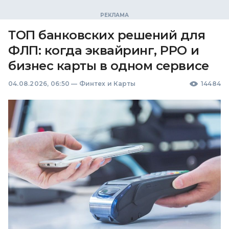
ТОП банковских решений для
ФЛП: когда эквайринг, РРО и
бизнес карты в одном сервисе
04.08.2026, 06:50
—
Финтех и Карты
14484