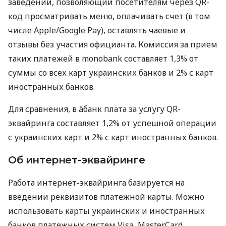
заведений, позволяющий посетителям через QR-
код просматривать меню, оплачивать счет (в том
числе Apple/Google Pay), оставлять чаевые и
отзывы без участия официанта. Комиссия за прием
таких платежей в monobank составляет 1,3% от
суммы со всех карт украинских банков и 2% с карт
иностранных банков.
Для сравнения, в àбанк плата за услугу QR-
эквайринга составляет 1,2% от успешной операции
с украинских карт и 2% с карт иностранных банков.
Об интернет-эквайринге
Работа интернет-эквайринга базируется на
введении реквизитов платежной карты. Можно
использовать карты украинских и иностранных
банков платежных систем Visa, MasterCard,