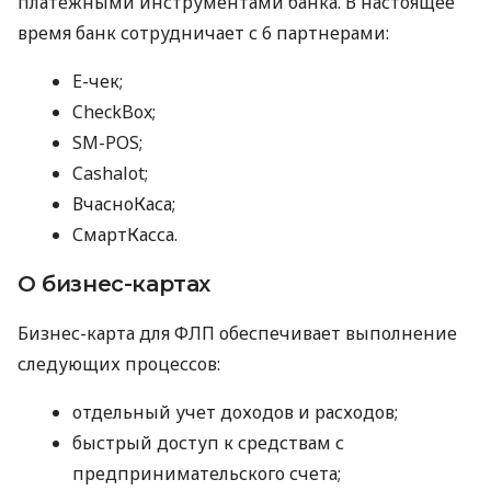
платежными инструментами банка. В настоящее
время банк сотрудничает с 6 партнерами:
E-чек;
CheckBox;
SM-POS;
Cashalot;
ВчасноКаса;
СмартКасса.
О бизнес-картах
Бизнес-карта для ФЛП обеспечивает выполнение
следующих процессов:
отдельный учет доходов и расходов;
быстрый доступ к средствам с
предпринимательского счета;