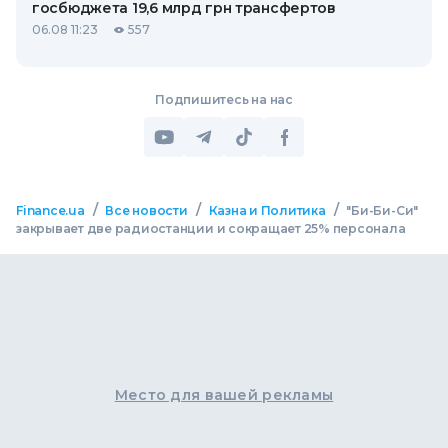
госбюджета 19,6 млрд грн трансфертов
06.08 11:23
557
Подпишитесь на нас
/
/
/
Finance.ua
Все новости
Казна и Политика
"Би-Би-Си"
закрывает две радиостанции и сокращает 25% персонала
Место для вашей рекламы