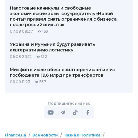
Налоговые каникулы и свободные
экономические зоны: соучредитель «Новой
почты» призвал снять ограничения с бизнеса
после российских атак
07.08 08:37
169
Украина и Румыния будут развивать
альтернативную логистику
06.08 20:12
132
Минфин в июле обеспечил перечисление из
госбюджета 19,6 млрд грн трансфертов
06.08 11:23
557
Подпишитесь на нас
/
/
/
Finance.ua
Все новости
Казна и Политика