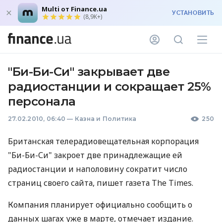
Multi от Finance.ua
УСТАНОВИТЬ
(8,9K+)
"Би-Би-Си" закрывает две
радиостанции и сокращает 25%
персонала
27.02.2010, 06:40
—
Казна и Политика
250
Британская телерадиовещательная корпорация
"Би-Би-Си" закроет две принадлежащие ей
радиостанции и наполовину сократит число
страниц своего сайта, пишет газета The Times.
Компания планирует официально сообщить о
данных шагах уже в марте, отмечает издание.