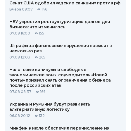
Сенат США одобрил «адские санкции» против рф
Вчера 08:07
146
НБУ упростил реструктуризацию долгов для
бизнеса: что изменилось
07.08 16:00
155
Штрафы за финансовые нарушения повысят в
несколько раз
07.08 12:03
265
Налоговые каникулы и свободные
экономические зоны: соучредитель «Новой
почты» призвал снять ограничения с бизнеса
после российских атак
07.08 08:37
169
Украина и Румыния будут развивать
альтернативную логистику
06.08 20:12
132
Минфин в июле обеспечил перечисление из