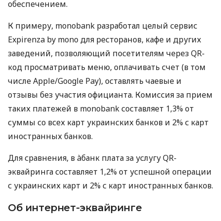
обеспечением.
К примеру, monobank разработал целый сервис
Expirenza by mono для ресторанов, кафе и других
заведений, позволяющий посетителям через QR-
код просматривать меню, оплачивать счет (в том
числе Apple/Google Pay), оставлять чаевые и
отзывы без участия официанта. Комиссия за прием
таких платежей в monobank составляет 1,3% от
суммы со всех карт украинских банков и 2% с карт
иностранных банков.
Для сравнения, в àбанк плата за услугу QR-
эквайринга составляет 1,2% от успешной операции
с украинских карт и 2% с карт иностранных банков.
Об интернет-эквайринге