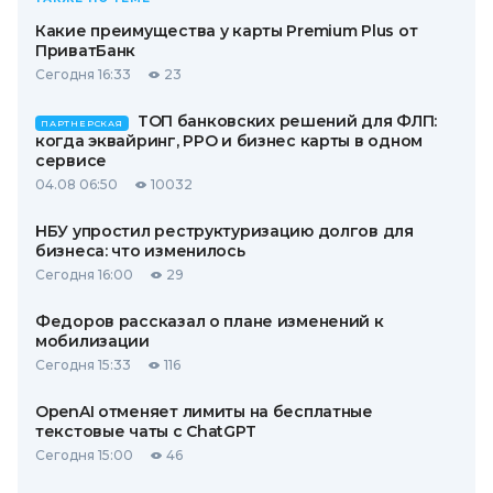
Какие преимущества у карты Premium Plus от
ПриватБанк
Сегодня 16:33
23
ТОП банковских решений для ФЛП:
ПАРТНЕРСКАЯ
когда эквайринг, РРО и бизнес карты в одном
сервисе
04.08 06:50
10032
НБУ упростил реструктуризацию долгов для
бизнеса: что изменилось
Сегодня 16:00
29
Федоров рассказал о плане изменений к
мобилизации
Сегодня 15:33
116
OpenAI отменяет лимиты на бесплатные
текстовые чаты с ChatGPT
Сегодня 15:00
46