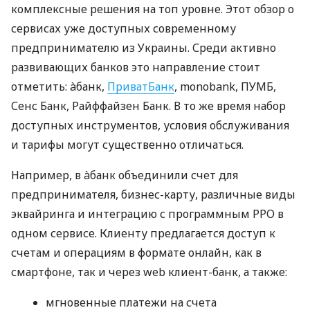
комплексные решения на топ уровне. Этот обзор о
сервисах уже доступных современному
предпринимателю из Украины. Среди активно
развивающих банков это направление стоит
отметить: àбанк,
ПриватБанк
, monobank, ПУМБ,
Сенс Банк, Райффайзен Банк. В то же время набор
доступных инструментов, условия обслуживания
и тарифы могут существенно отличаться.
Например, в àбанк объединили счет для
предпринимателя, бизнес-карту, различные виды
эквайринга и интеграцию с программным РРО в
одном сервисе. Клиенту предлагается доступ к
счетам и операциям в формате онлайн, как в
смартфоне, так и через web клиент-банк, а также:
мгновенные платежи на счета