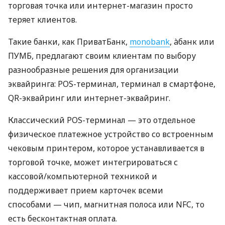
торговая точка или интернет-магазин просто
теряет клиентов.
Такие банки, как ПриватБанк,
monobank
, àбанк или
ПУМБ, предлагают своим клиентам по выбору
разнообразные решения для организации
эквайринга: POS-терминал, терминал в смартфоне,
QR-эквайринг или интернет-эквайринг.
Классический POS-терминал — это отдельное
физическое платежное устройство со встроенным
чековым принтером, которое устанавливается в
торговой точке, может интегрироваться с
кассовой/компьютерной техникой и
поддерживает прием карточек всеми
способами — чип, магнитная полоса или NFC, то
есть бесконтактная оплата.