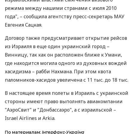
режима между нашими странами с июля 2010
года", – сообщила агентству пресс-секретарь МАУ
Евгения Сацкая.
Договор также предусматривает открытие рейсов
из Израиля в еще один украинский город –
Винницу, так как он расположен ближе к Умани,
где находится могила одного из духовных вождей
хасидизма – рабби Нахмана. При этом квота
паломников-хасидов увеличена с 11 тыс. до 18 тыс.
В настоящее время полеты в Израиль с украинской
стороны имеют право выполнять авиакомпании
"АэроСвит" и "Донбассаэро", а с израильской –
Israel Airlines и Arkia.
По материалам:
Інтерфакс-Україна