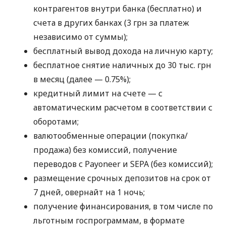
контрагентов внутри банка (бесплатно) и
счета в других банках (3 грн за платеж
независимо от суммы);
бесплатный вывод дохода на личную карту;
бесплатное снятие наличных до 30 тыс. грн
в месяц (далее — 0.75%);
кредитный лимит на счете — с
автоматическим расчетом в соответствии с
оборотами;
валютообменные операции (покупка/
продажа) без комиссий, получение
переводов с Payoneer и SEPA (без комиссий);
размещение срочных депозитов на срок от
7 дней, овернайт на 1 ночь;
получение финансирования, в том числе по
льготным госпрограммам, в формате