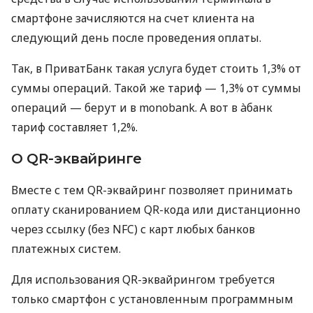
смартфоне зачисляются на счет клиента на
следующий день после проведения оплаты.
Так, в ПриватБанк такая услуга будет стоить 1,3% от
суммы операций. Такой же тариф — 1,3% от суммы
операций — берут и в monobank. А вот в àбанк
тариф составляет 1,2%.
О QR-эквайринге
Вместе с тем QR-эквайринг позволяет принимать
оплату сканированием QR-кода или дистанционно
через ссылку (без NFC) с карт любых банков
платежных систем.
Для использования QR-эквайрингом требуется
только смартфон с установленным программным