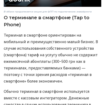
В àбанк продолжается акция для ФЛП по подключению эквайринга
О терминале в смартфоне (Tap to
Phone)
Терминал в смартфоне ориентирован на
мобильный и преимущественно малый бизнес. В
случае использования собственного устройства
(смартфона) тариф на услугу обычно не содержит
ежемесячной абонплаты (300−500 грн как в
терминалах, предоставляемых банками) —
поэтому с точки зрения расходов «терминал в
смартфоне» более экономичен.
Обычно терминал в смартфоне используется
вместе с кассовым интегратором. Денежные
средства в случае использования терминала в