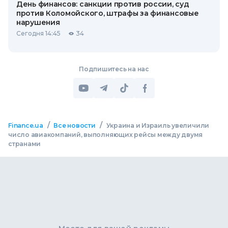
День финансов: санкции против россии, суд
против Коломойского, штрафы за финансовые
нарушения
Сегодня 14:45
34
Подпишитесь на нас
/
/
Finance.ua
Все новости
Украина и Израиль увеличили
число авиакомпаний, выполняющих рейсы между двумя
странами