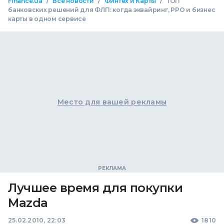
/
/
/
Finance.ua
Все новости
Финтех и Карты
ТОП
банковских решений для ФЛП: когда эквайринг, РРО и бизнес
карты в одном сервисе
Место для вашей рекламы
Лучшее время для покупки
Mazda
25.02.2010, 22:03
1810