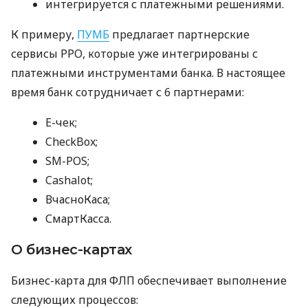
интегрируется с платежными решениями.
К примеру,
ПУМБ
предлагает партнерские
сервисы РРО, которые уже интегрированы с
платежными инструментами банка. В настоящее
время банк сотрудничает с 6 партнерами:
E-чек;
CheckBox;
SM-POS;
Cashalot;
ВчасноКаса;
СмартКасса.
О бизнес-картах
Бизнес-карта для ФЛП обеспечивает выполнение
следующих процессов: