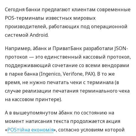
Сегодня банки предлагают клиентам современные
POS-терминалы известных мировых
производителей, работающих под операционной
системой Android.
Например, àбанк и ПриватБанк разработали JSON-
протокол — это единственный кассовый протокол,
поддерживающий сочетание со всеми вендорами
в парке банка (Ingenico, Verifone, PAX). В то же
время, не нужно печатать чеки с терминала (в
случае реализации печатания терминального чека
на кассовом принтере).
А в вышеупомянутом àбанк по состоянию на
момент написания текста продолжается акция
«
POSтійна економія
», согласно условиям которой