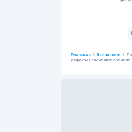
ПО
/
/
Finance.ua
Все новости
Пр
дефекты в своих автомобилях