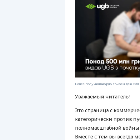
Более полумиллиарда гривен для ФЛП:
Уважаемый читатель!
Это страница с коммерче
категорически против пу
полномасштабной войны, 
Вместе с тем вы всегда м