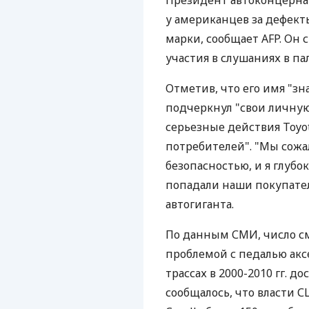
Президент автоконцерна
у американцев за дефект
марки, сообщает AFP. Он
участия в слушаниях в па
Отметив, что его имя "з
подчеркнул "свои личную
серьезные действия Toyo
потребителей". "Мы сожа
безопасностью, и я глубок
попадали наши покупател
автогиганта.
По данным СМИ, число с
проблемой с педалью аксе
трассах в 2000-2010 гг. до
сообщалось, что власти 