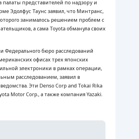
та палаты представителей по надзору и
ме Эдолфус Таунс заявил, что Минтранс,
которого занималось решением проблем с
лательщиков, а сама Toyota обманула своих
и Федерального бюро расследований
американских офисах трех японских
ильной электроники в рамках операции,
ьным расследованием, заявил в
едомства. Эти Denso Corp and Tokai Rika
ota Motor Corp., а также компания Yazaki.