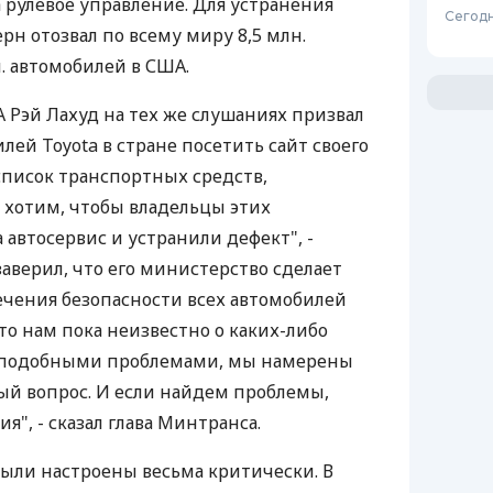
на рулевое управление. Для устранения
Сегодн
рн отозвал по всему миру 8,5 млн.
. автомобилей в США.
Рэй Лахуд на тех же слушаниях призвал
лей Toyota в стране посетить сайт своего
список транспортных средств,
 хотим, чтобы владельцы этих
автосервис и устранили дефект", -
заверил, что его министерство сделает
ечения безопасности всех автомобилей
что нам пока неизвестно о каких-либо
 подобными проблемами, мы намерены
ый вопрос. И если найдем проблемы,
я", - сказал глава Минтранса.
были настроены весьма критически. В