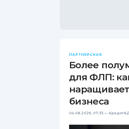
ПАРТНЕРСКАЯ
Более полу
для ФЛП: ка
наращивает
бизнеса
04.08.2026, 07:35
—
Кредит&Д