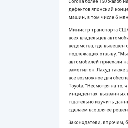
Corolla более 150 жалоб 
дефектов японский конце
машин, в том числе 6 млн
Министр транспорта США 
всех владельцев автомоби
ведомства, где вывешен 
подлежащих отзыву. "Мы
автомобилей приехали на 
заметил он. Лахуд также 
все возможное для обесп
Toyota. "Несмотря на то, 
инцидентах, вызванных
тщательно изучить данн
сделаем все для ее решени
Законодатели, впрочем, 