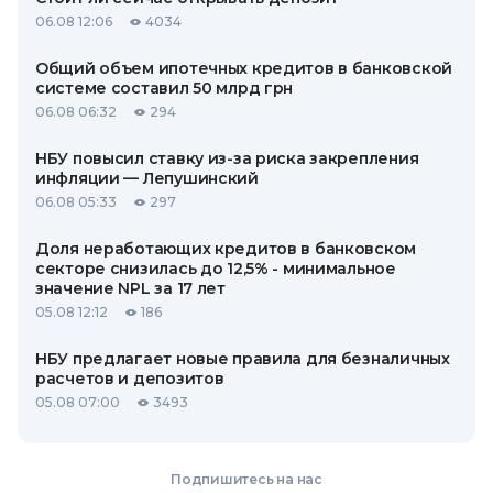
06.08 12:06
4034
Общий объем ипотечных кредитов в банковской
системе составил 50 млрд грн
06.08 06:32
294
НБУ повысил ставку из-за риска закрепления
инфляции — Лепушинский
06.08 05:33
297
Доля неработающих кредитов в банковском
секторе снизилась до 12,5% - минимальное
значение NPL за 17 лет
05.08 12:12
186
НБУ предлагает новые правила для безналичных
расчетов и депозитов
05.08 07:00
3493
Подпишитесь на нас