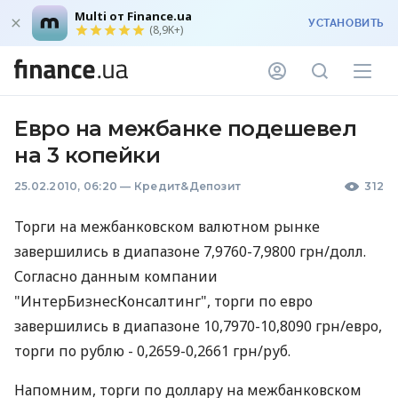
Multi от Finance.ua
УСТАНОВИТЬ
(8,9K+)
Евро на межбанке подешевел
на 3 копейки
25.02.2010, 06:20
—
Кредит&Депозит
312
Торги на межбанковском валютном рынке
завершились в диапазоне 7,9760-7,9800 грн/долл.
Согласно данным компании
"ИнтерБизнесКонсалтинг", торги по евро
завершились в диапазоне 10,7970-10,8090 грн/евро,
торги по рублю - 0,2659-0,2661 грн/руб.
Напомним, торги по доллару на межбанковском