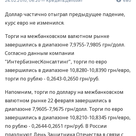
24.02.2010, 06:20
—
Кредит&Депозит
680
Доллар частично отыграл предыдущее падение,
курс евро не изменился.
Торги на межбанковском валютном рынке
завершились в диапазоне 7,9755-7,9805 грн/долл.
Согласно данным компании
"ИнтерБизнесКонсалтинг", торги по евро
завершились в диапазоне 10,8280-10,8390 грн/евро,
торги по рублю - 0,2643-0,2650 грн/руб.
Напомним, торги по доллару на межбанковском
валютном рынке 22 февраля завершились в
диапазоне 7,9605-7,9675 грн/долл. Торги по евро
завершились в диапазоне 10,8210-10,8345 грн/евро,
по рублю - 0,2644-0,2651 грн/руб. В России
празднуют День Защитника Отечества в связи с