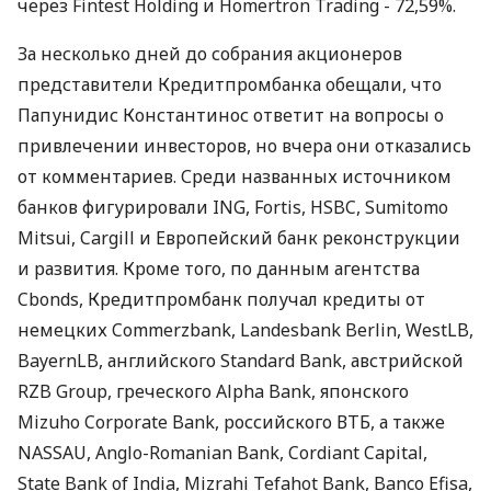
через Fintest Holding и Homertron Trading - 72,59%.
За несколько дней до собрания акционеров
представители Кредитпромбанка обещали, что
Папунидис Константинос ответит на вопросы о
привлечении инвесторов, но вчера они отказались
от комментариев. Среди названных источником
банков фигурировали ING, Fortis, HSBC, Sumitomo
Mitsui, Cargill и Европейский банк реконструкции
и развития. Кроме того, по данным агентства
Cbonds, Кредитпромбанк получал кредиты от
немецких Commerzbank, Landesbank Berlin, WestLB,
BayernLB, английского Standard Bank, австрийской
RZB Group, греческого Alpha Bank, японского
Mizuho Corporate Bank, российского ВТБ, а также
NASSAU, Anglo-Romanian Bank, Cordiant Capital,
State Bank of India, Mizrahi Tefahot Bank, Banco Efisa,