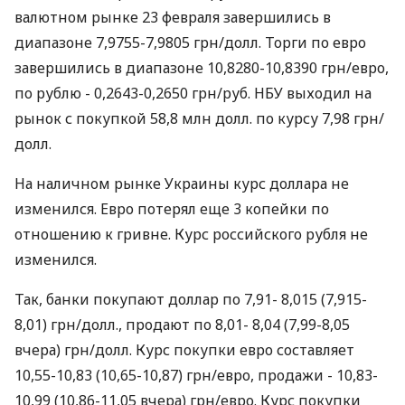
валютном рынке 23 февраля завершились в
диапазоне 7,9755-7,9805 грн/долл. Торги по евро
завершились в диапазоне 10,8280-10,8390 грн/евро,
по рублю - 0,2643-0,2650 грн/руб. НБУ выходил на
рынок с покупкой 58,8 млн долл. по курсу 7,98 грн/
долл.
На наличном рынке Украины курс доллара не
изменился. Евро потерял еще 3 копейки по
отношению к гривне. Курс российского рубля не
изменился.
Так, банки покупают доллар по 7,91- 8,015 (7,915-
8,01) грн/долл., продают по 8,01- 8,04 (7,99-8,05
вчера) грн/долл. Курс покупки евро составляет
10,55-10,83 (10,65-10,87) грн/евро, продажи - 10,83-
10,99 (10,86-11,05 вчера) грн/евро. Курс покупки