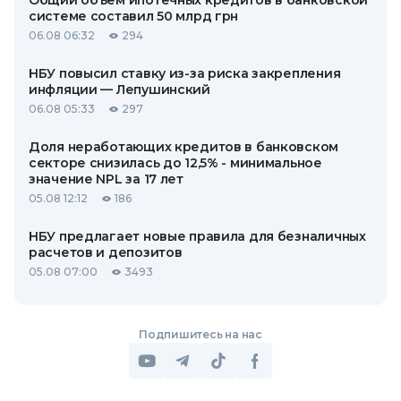
Общий объем ипотечных кредитов в банковской
системе составил 50 млрд грн
06.08 06:32
294
НБУ повысил ставку из-за риска закрепления
инфляции — Лепушинский
06.08 05:33
297
Доля неработающих кредитов в банковском
секторе снизилась до 12,5% - минимальное
значение NPL за 17 лет
05.08 12:12
186
НБУ предлагает новые правила для безналичных
расчетов и депозитов
05.08 07:00
3493
Подпишитесь на нас