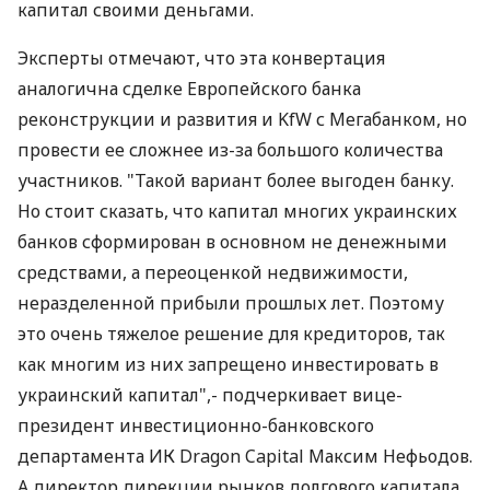
капитал своими деньгами.
Эксперты отмечают, что эта конвертация
аналогична сделке Европейского банка
реконструкции и развития и KfW с Мегабанком, но
провести ее сложнее из-за большого количества
участников. "Такой вариант более выгоден банку.
Но стоит сказать, что капитал многих украинских
банков сформирован в основном не денежными
средствами, а переоценкой недвижимости,
неразделенной прибыли прошлых лет. Поэтому
это очень тяжелое решение для кредиторов, так
как многим из них запрещено инвестировать в
украинский капитал",- подчеркивает вице-
президент инвестиционно-банковского
департамента ИК Dragon Capital Максим Нефьодов.
А директор дирекции рынков долгового капитала