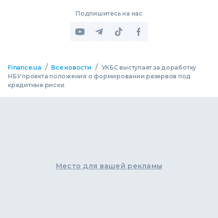
Подпишитесь на нас
/
/
Finance.ua
Все новости
УКБС выступает за доработку
НБУ проекта положения о формировании резервов под
кредитные риски
Место для вашей рекламы