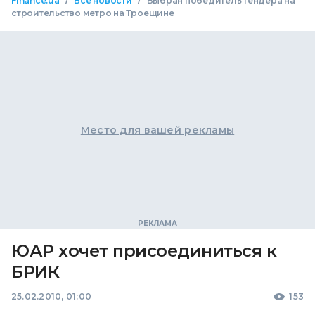
/
/
Finance.ua
Все новости
Выбран победитель тендера на
строительство метро на Троещине
Место для вашей рекламы
ЮАР хочет присоединиться к
БРИК
25.02.2010, 01:00
153