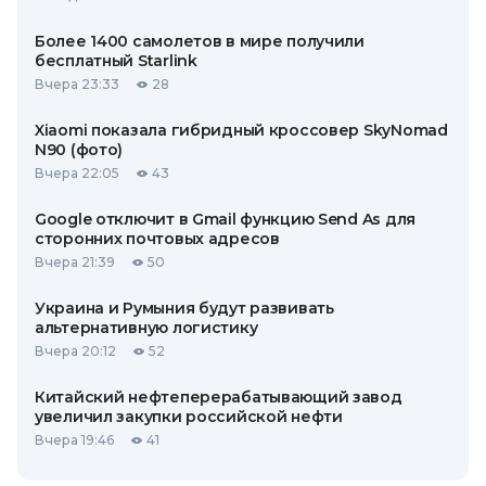
Более 1400 самолетов в мире получили
бесплатный Starlink
Вчера 23:33
28
Xiaomi показала гибридный кроссовер SkyNomad
N90 (фото)
Вчера 22:05
43
Google отключит в Gmail функцию Send As для
сторонних почтовых адресов
Вчера 21:39
50
Украина и Румыния будут развивать
альтернативную логистику
Вчера 20:12
52
Китайский нефтеперерабатывающий завод
увеличил закупки российской нефти
Вчера 19:46
41