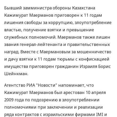
Бывший замминистра обороны Казахстана
Кажимурат Маерманов приговорен к 11 годам
лишения свободы за коррупцию, злоупотребление
властью, получение взятки и превышение
служебных полномочий. Маерманов также лишен
звания генерал-лейтенанта и правительственных
наград. Вместе с Маермановым за мошенничество
и дачу взятки к 11 годам тюрьмы с конфискацией
имущества приговорен гражданин Израиля Борис
Шейнкман.
Агентство РИА "Новости" напоминает, что
Кажимурат Маерманов был арестован 10 апреля
2009 года по подозрению в злоупотреблении
полномочиями при заключении и реализации
ряда контрактов с израильскими фирмами IMI и