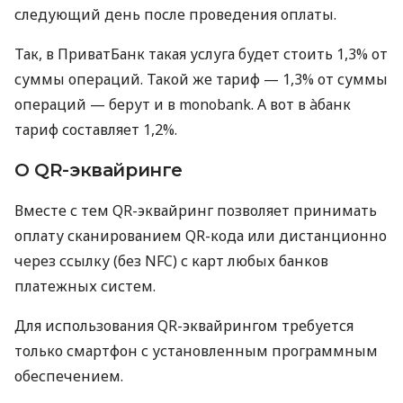
следующий день после проведения оплаты.
Так, в ПриватБанк такая услуга будет стоить 1,3% от
суммы операций. Такой же тариф — 1,3% от суммы
операций — берут и в monobank. А вот в àбанк
тариф составляет 1,2%.
О QR-эквайринге
Вместе с тем QR-эквайринг позволяет принимать
оплату сканированием QR-кода или дистанционно
через ссылку (без NFC) с карт любых банков
платежных систем.
Для использования QR-эквайрингом требуется
только смартфон с установленным программным
обеспечением.