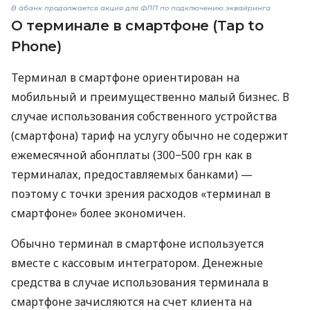
В àбанк продолжается акция для ФЛП по подключению эквайринга
О терминале в смартфоне (Tap to
Phone)
Терминал в смартфоне ориентирован на
мобильный и преимущественно малый бизнес. В
случае использования собственного устройства
(смартфона) тариф на услугу обычно не содержит
ежемесячной абонплаты (300−500 грн как в
терминалах, предоставляемых банками) —
поэтому с точки зрения расходов «терминал в
смартфоне» более экономичен.
Обычно терминал в смартфоне используется
вместе с кассовым интегратором. Денежные
средства в случае использования терминала в
смартфоне зачисляются на счет клиента на