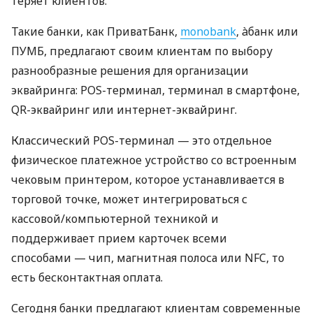
теряет клиентов.
Такие банки, как ПриватБанк,
monobank
, àбанк или
ПУМБ, предлагают своим клиентам по выбору
разнообразные решения для организации
эквайринга: POS-терминал, терминал в смартфоне,
QR-эквайринг или интернет-эквайринг.
Классический POS-терминал — это отдельное
физическое платежное устройство со встроенным
чековым принтером, которое устанавливается в
торговой точке, может интегрироваться с
кассовой/компьютерной техникой и
поддерживает прием карточек всеми
способами — чип, магнитная полоса или NFC, то
есть бесконтактная оплата.
Сегодня банки предлагают клиентам современные