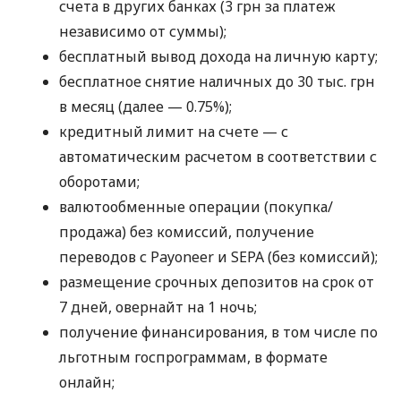
счета в других банках (3 грн за платеж
независимо от суммы);
бесплатный вывод дохода на личную карту;
бесплатное снятие наличных до 30 тыс. грн
в месяц (далее — 0.75%);
кредитный лимит на счете — с
автоматическим расчетом в соответствии с
оборотами;
валютообменные операции (покупка/
продажа) без комиссий, получение
переводов с Payoneer и SEPA (без комиссий);
размещение срочных депозитов на срок от
7 дней, овернайт на 1 ночь;
получение финансирования, в том числе по
льготным госпрограммам, в формате
онлайн;