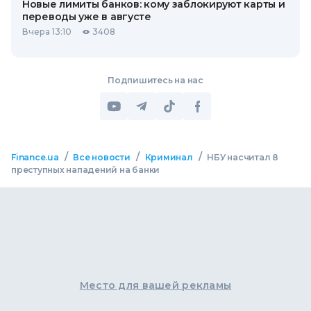
Новые лимиты банков: кому заблокируют карты и
переводы уже в августе
Вчера 13:10
3408
Подпишитесь на нас
/
/
/
Finance.ua
Все новости
Криминал
НБУ насчитал 8
преступных нападений на банки
Место для вашей рекламы