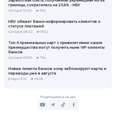
Заработная плата, получаемая украинцами из-за
границы, сократилась на 23,6% - НБУ
Сегодня 10:00
392
НБУ обяжет банки информировать клиентов о
статусе платежей
Сегодня 08:02
1902
Топ-5 премиальных карт с привилегиями: какие
преимущества могут получить ныне VIP-клиенты
банков
Сегодня 06:50
734
Новые лимиты банков: кому заблокируют карты и
переводы уже в августе
Вчера 13:10
3408
Подпишитесь на нас