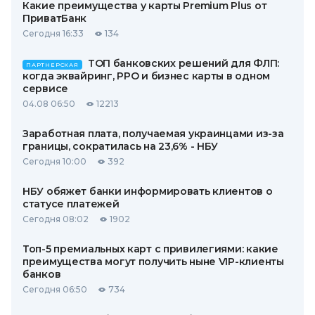
Какие преимущества у карты Premium Plus от
ПриватБанк
Сегодня 16:33
134
ТОП банковских решений для ФЛП:
ПАРТНЕРСКАЯ
когда эквайринг, РРО и бизнес карты в одном
сервисе
04.08 06:50
12213
Заработная плата, получаемая украинцами из-за
границы, сократилась на 23,6% - НБУ
Сегодня 10:00
392
НБУ обяжет банки информировать клиентов о
статусе платежей
Сегодня 08:02
1902
Топ-5 премиальных карт с привилегиями: какие
преимущества могут получить ныне VIP-клиенты
банков
Сегодня 06:50
734