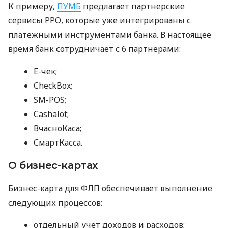
К примеру,
ПУМБ
предлагает партнерские
сервисы РРО, которые уже интегрированы с
платежными инструментами банка. В настоящее
время банк сотрудничает с 6 партнерами:
E-чек;
CheckBox;
SM-POS;
Cashalot;
ВчасноКаса;
СмартКасса.
О бизнес-картах
Бизнес-карта для ФЛП обеспечивает выполнение
следующих процессов:
отдельный учет доходов и расходов;