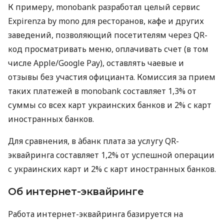
К примеру, monobank разработал целый сервис
Expirenza by mono для ресторанов, кафе и других
заведений, позволяющий посетителям через QR-
код просматривать меню, оплачивать счет (в том
числе Apple/Google Pay), оставлять чаевые и
отзывы без участия официанта. Комиссия за прием
таких платежей в monobank составляет 1,3% от
суммы со всех карт украинских банков и 2% с карт
иностранных банков.
Для сравнения, в àбанк плата за услугу QR-
эквайринга составляет 1,2% от успешной операции
с украинских карт и 2% с карт иностранных банков.
Об интернет-эквайринге
Работа интернет-эквайринга базируется на