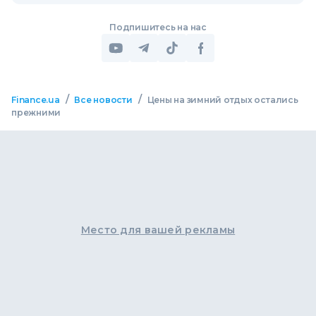
Подпишитесь на нас
/
/
Finance.ua
Все новости
Цены на зимний отдых остались
прежними
Место для вашей рекламы