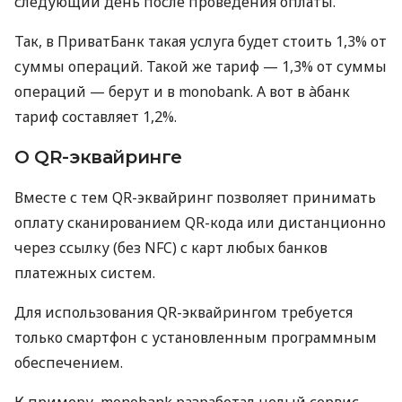
следующий день после проведения оплаты.
Так, в ПриватБанк такая услуга будет стоить 1,3% от
суммы операций. Такой же тариф — 1,3% от суммы
операций — берут и в monobank. А вот в àбанк
тариф составляет 1,2%.
О QR-эквайринге
Вместе с тем QR-эквайринг позволяет принимать
оплату сканированием QR-кода или дистанционно
через ссылку (без NFC) с карт любых банков
платежных систем.
Для использования QR-эквайрингом требуется
только смартфон с установленным программным
обеспечением.
К примеру, monobank разработал целый сервис