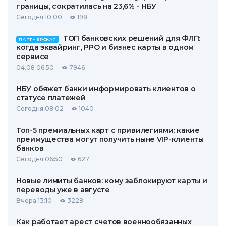
границы, сократилась на 23,6% - НБУ
Сегодня 10:00
198
ТОП банковских решений для ФЛП:
ПАРТНЕРСКАЯ
когда эквайринг, РРО и бизнес карты в одном
сервисе
04.08 06:50
7946
НБУ обяжет банки информировать клиентов о
статусе платежей
Сегодня 08:02
1040
Топ-5 премиальных карт с привилегиями: какие
преимущества могут получить ныне VIP-клиенты
банков
Сегодня 06:50
627
Новые лимиты банков: кому заблокируют карты и
переводы уже в августе
Вчера 13:10
3228
Как работает арест счетов военнообязанных