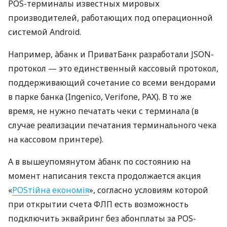
POS-терминалы известных мировых
производителей, работающих под операционной
системой Android.
Например, àбанк и ПриватБанк разработали JSON-
протокол — это единственный кассовый протокол,
поддерживающий сочетание со всеми вендорами
в парке банка (Ingenico, Verifone, PAX). В то же
время, не нужно печатать чеки с терминала (в
случае реализации печатания терминального чека
на кассовом принтере).
А в вышеупомянутом àбанк по состоянию на
момент написания текста продолжается акция
«
POSтійна економія
», согласно условиям которой
при открытии счета ФЛП есть возможность
подключить эквайринг без абонплаты за POS-