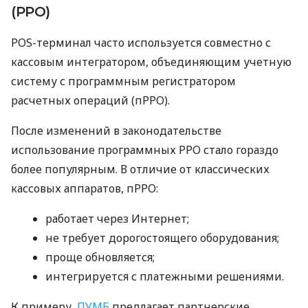
(РРО)
POS-терминал часто используется совместно с
кассовым интегратором, объединяющим учетную
систему с программным регистратором
расчетных операций (пРРО).
После изменений в законодательстве
использование программных РРО стало гораздо
более популярным. В отличие от классических
кассовых аппаратов, пРРО:
работает через Интернет;
не требует дорогостоящего оборудования;
проще обновляется;
интегрируется с платежными решениями.
К примеру,
ПУМБ
предлагает партнерские