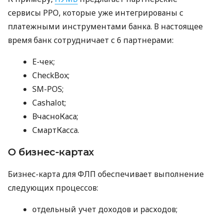
сервисы РРО, которые уже интегрированы с
платежными инструментами банка. В настоящее
время банк сотрудничает с 6 партнерами:
E-чек;
CheckBox;
SM-POS;
Cashalot;
ВчасноКаса;
СмартКасса.
О бизнес-картах
Бизнес-карта для ФЛП обеспечивает выполнение
следующих процессов:
отдельный учет доходов и расходов;