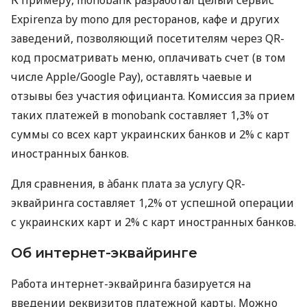
Expirenza by mono для ресторанов, кафе и других
заведений, позволяющий посетителям через QR-
код просматривать меню, оплачивать счет (в том
числе Apple/Google Pay), оставлять чаевые и
отзывы без участия официанта. Комиссия за прием
таких платежей в monobank составляет 1,3% от
суммы со всех карт украинских банков и 2% с карт
иностранных банков.
Для сравнения, в àбанк плата за услугу QR-
эквайринга составляет 1,2% от успешной операции
с украинских карт и 2% с карт иностранных банков.
Об интернет-эквайринге
Работа интернет-эквайринга базируется на
введении реквизитов платежной карты. Можно