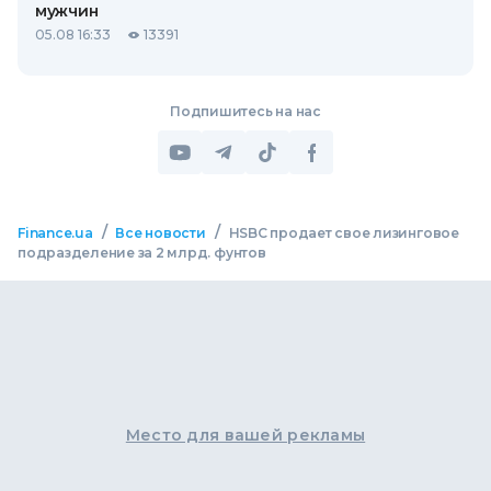
мужчин
05.08 16:33
13391
Подпишитесь на нас
/
/
Finance.ua
Все новости
HSBC продает свое лизинговое
подразделение за 2 млрд. фунтов
Место для вашей рекламы