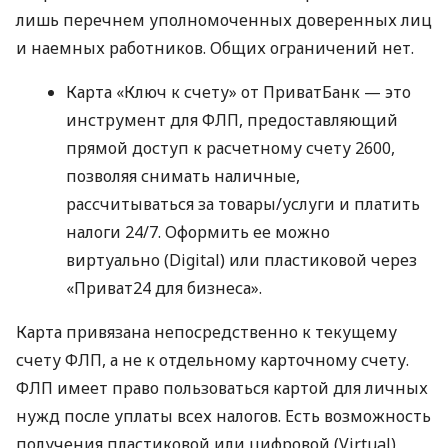
лишь перечнем уполномоченных доверенных лиц
и наемных работников. Общих ограничений нет.
Карта «Ключ к счету» от ПриватБанк — это
инструмент для ФЛП, предоставляющий
прямой доступ к расчетному счету 2600,
позволяя снимать наличные,
рассчитываться за товары/услуги и платить
налоги 24/7. Оформить ее можно
виртуально (Digital) или пластиковой через
«Приват24 для бизнеса».
Карта привязана непосредственно к текущему
счету ФЛП, а не к отдельному карточному счету.
ФЛП имеет право пользоваться картой для личных
нужд после уплаты всех налогов. Есть возможность
получения пластиковой или цифровой (Virtual)