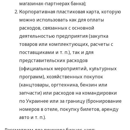
магазинах-партнерах банка);
Корпоративная пластиковая карта, которую
можно использовать как для оплаты
расходов, связанных с основной
деятельностью предприятия (закупка
товаров или комплектующих, расчеты с
поставщиками
и т. п.
), так и для
представительских расходов
(официальных мероприятий, культурных
программ), хозяйственных покупок
(канцтовары, оргтехника, бензин или
запчасти) или расходов на командировки
по Украинее или за границу (бронирование
номеров в отеле, покупку билетов, аренду
авто
и т. п.
).
Рассмотрим два примера бизнес-карт: