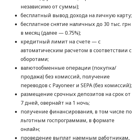
независимо от суммы);
бесплатный вывод дохода на личную карту;
бесплатное снятие наличных до 30 тыс. грн
в месяц (далее — 0.75%);
кредитный лимит на счете — с
автоматическим расчетом в соответствии с
оборотами;
валютообменные операции (покупка/
продажа) без комиссий, получение
переводов с Payoneer и SEPA (без комиссий);
размещение срочных депозитов на срок от
7 дней, овернайт на 1 ночь;
получение финансирования, в том числе по
льготным госпрограммам, в формате
онлайн;
проведение выплат наемным работникам,