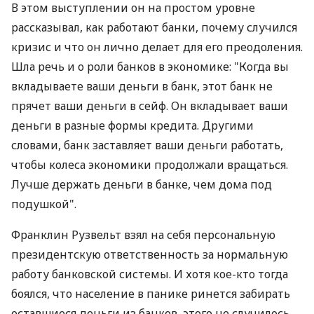
В этом выступлении он на простом уровне
рассказывал, как работают банки, почему случился
кризис и что он лично делает для его преодоления.
Шла речь и о роли банков в экономике: "Когда вы
вкладываете ваши деньги в банк, этот банк не
прячет ваши деньги в сейф. Он вкладывает ваши
деньги в разные формы кредита. Другими
словами, банк заставляет ваши деньги работать,
чтобы колеса экономики продолжали вращаться.
Лучше держать деньги в банке, чем дома под
подушкой".
Франклин Рузвельт взял на себя персональную
президентскую ответственность за нормальную
работу банковской системы. И хотя кое-кто тогда
боялся, что население в панике ринется забирать
оставшиеся деньги из банков, этого не случилось.