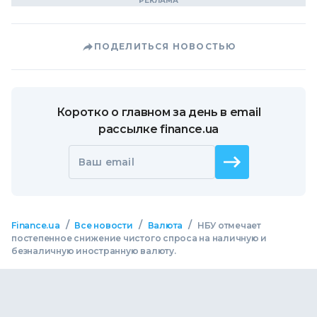
ПОДЕЛИТЬСЯ НОВОСТЬЮ
Коротко о главном за день в email
рассылке finance.ua
Ваш email
/
/
/
Finance.ua
Все новости
Валюта
НБУ отмечает
постепенное снижение чистого спроса на наличную и
безналичную иностранную валюту.