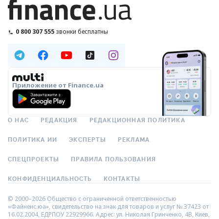
0 800 307 555
звонки бесплатны
Приложение от Finance.ua
О НАС
РЕДАКЦИЯ
РЕДАКЦИОННАЯ ПОЛИТИКА
ПОЛИТИКА ИИ
ЭКСПЕРТЫ
РЕКЛАМА
СПЕЦПРОЕКТЫ
ПРАВИЛА ПОЛЬЗОВАНИЯ
КОНФИДЕНЦИАЛЬНОСТЬ
КОНТАКТЫ
© 2000–2026 Общество с ограниченной ответственностью
«Файненс.юа», свидетельство на знак для товаров и услуг № 37423 от
16.02.2004, ЕДРПОУ 22929966. Адрес: ул. Николая Гринченко, 4В, Киев,