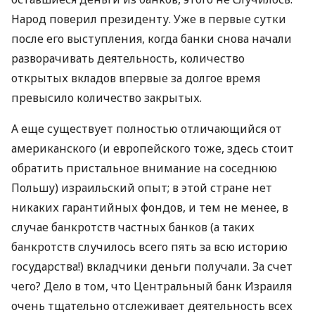
Народ поверил президенту. Уже в первые сутки
после его выступления, когда банки снова начали
разворачивать деятельность, количество
открытых вкладов впервые за долгое время
превысило количество закрытых.
А еще существует полностью отличающийся от
американского (и европейского тоже, здесь стоит
обратить пристальное внимание на соседнюю
Польшу) израильский опыт; в этой стране нет
никаких гарантийных фондов, и тем не менее, в
случае банкротств частных банков (а таких
банкротств случилось всего пять за всю историю
государства!) вкладчики деньги получали. За счет
чего? Дело в том, что Центральный банк Израиля
очень тщательно отслеживает деятельность всех