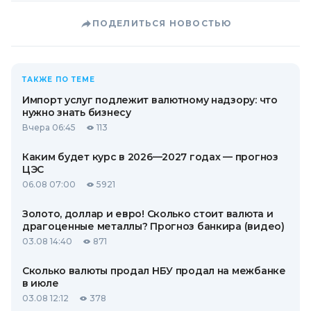
ПОДЕЛИТЬСЯ НОВОСТЬЮ
ТАКЖЕ ПО ТЕМЕ
Импорт услуг подлежит валютному надзору: что
нужно знать бизнесу
Вчера 06:45
113
Каким будет курс в 2026—2027 годах — прогноз
ЦЭС
06.08 07:00
5921
Золото, доллар и евро! Сколько стоит валюта и
драгоценные металлы? Прогноз банкира (видео)
03.08 14:40
871
Сколько валюты продал НБУ продал на межбанке
в июле
03.08 12:12
378