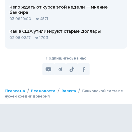
Чего ждать от курса этой недели — мнение
банкира
03.08 10:00
4571
Как в США утилизируют старые доллары
02.08 02:17
1703
Подпишитесь на нас
/
/
/
Finance.ua
Все новости
Валюта
Банковской системе
нужен кредит доверия