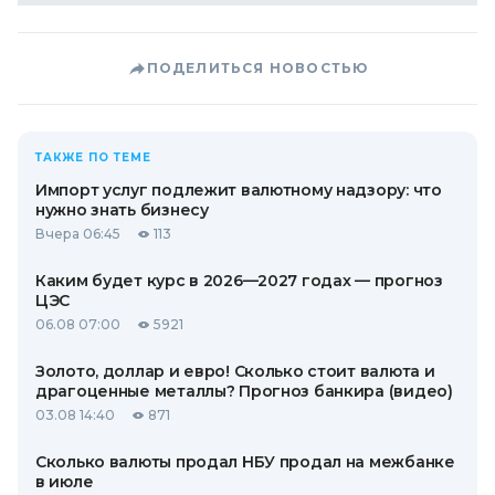
ПОДЕЛИТЬСЯ НОВОСТЬЮ
ТАКЖЕ ПО ТЕМЕ
Импорт услуг подлежит валютному надзору: что
нужно знать бизнесу
Вчера 06:45
113
Каким будет курс в 2026—2027 годах — прогноз
ЦЭС
06.08 07:00
5921
Золото, доллар и евро! Сколько стоит валюта и
драгоценные металлы? Прогноз банкира (видео)
03.08 14:40
871
Сколько валюты продал НБУ продал на межбанке
в июле