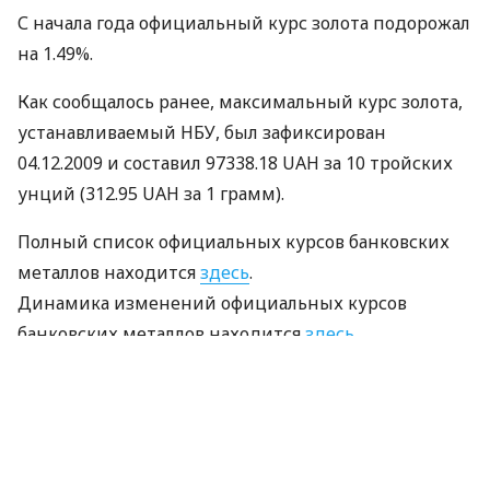
С начала года официальный курс золота подорожал
на 1.49%.
Как сообщалось ранее, максимальный курс золота,
устанавливаемый НБУ, был зафиксирован
04.12.2009 и составил 97338.18 UAH за 10 тройских
унций (312.95 UAH за 1 грамм).
Полный список официальных курсов банковских
металлов находится
здесь
.
Динамика изменений официальных курсов
банковских металлов находится
здесь
.
По материалам:
Finance.ua
ПОДЕЛИТЬСЯ НОВОСТЬЮ