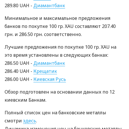
289.80 UAH -
Диамантбанк
Минимальное и максимальное предложения
банков по покупке 100 гр. XAU составляют 207.40
грн. и 286.50 грн. соответственно.
Лучшие предложения по покупке 100 гр. XAU на
это время установлены в следующих банках:
286.50 UAH -
Диамантбанк
286.40 UAH -
Крещатик
286.00 UAH -
Киевская Русь
Обзор подготовлен на основании данных по 12
киевским Банкам.
Полный список цен на банковские металлы
смотри
здесь
.
Динамика изменения цен на банковские металлы