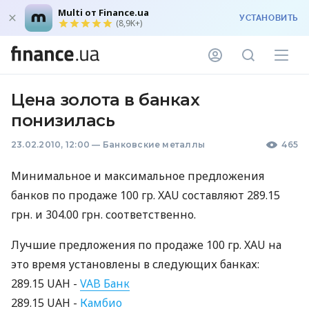
Multi от Finance.ua
УСТАНОВИТЬ
(8,9K+)
Цена золота в банках
понизилась
23.02.2010, 12:00
—
Банковские металлы
465
Минимальное и максимальное предложения
банков по продаже 100 гр. XAU составляют 289.15
грн. и 304.00 грн. соответственно.
Лучшие предложения по продаже 100 гр. XAU на
это время установлены в следующих банках:
289.15 UAH -
VAB Банк
289.15 UAH -
Камбио