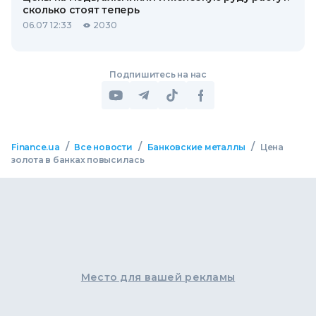
сколько стоят теперь
06.07 12:33
2030
Подпишитесь на нас
/
/
/
Finance.ua
Все новости
Банковские металлы
Цена
золота в банках повысилась
Место для вашей рекламы