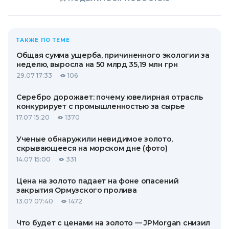
ТАКЖЕ ПО ТЕМЕ
Общая сумма ущерба, причиненного экологии за
неделю, выросла на 50 млрд 35,19 млн грн
29.07 17:33
106
Серебро дорожает: почему ювелирная отрасль
конкурирует с промышленностью за сырье
17.07 15:20
1370
Ученые обнаружили невидимое золото,
скрывающееся на морском дне (фото)
14.07 15:00
331
Цена на золото падает на фоне опасений
закрытия Ормузского пролива
13.07 07:40
1472
Что будет с ценами на золото — JPMorgan снизил