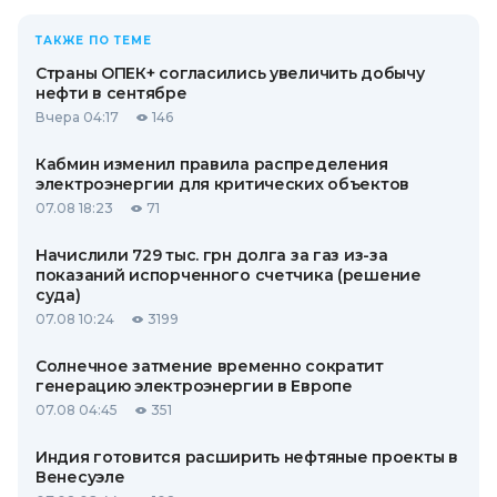
ТАКЖЕ ПО ТЕМЕ
Страны ОПЕК+ согласились увеличить добычу
нефти в сентябре
Вчера 04:17
146
Кабмин изменил правила распределения
электроэнергии для критических объектов
07.08 18:23
71
Начислили 729 тыс. грн долга за газ из-за
показаний испорченного счетчика (решение
суда)
07.08 10:24
3199
Солнечное затмение временно сократит
генерацию электроэнергии в Европе
07.08 04:45
351
Индия готовится расширить нефтяные проекты в
Венесуэле