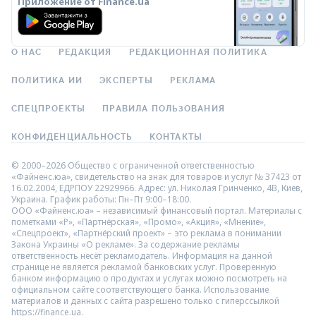
Приложение от Finance.ua
О НАС
РЕДАКЦИЯ
РЕДАКЦИОННАЯ ПОЛИТИКА
ПОЛИТИКА ИИ
ЭКСПЕРТЫ
РЕКЛАМА
СПЕЦПРОЕКТЫ
ПРАВИЛА ПОЛЬЗОВАНИЯ
КОНФИДЕНЦИАЛЬНОСТЬ
КОНТАКТЫ
© 2000–2026 Общество с ограниченной ответственностью
«Файненс.юа», свидетельство на знак для товаров и услуг № 37423 от
16.02.2004, ЕДРПОУ 22929966. Адрес: ул. Николая Гринченко, 4В, Киев,
Украина. График работы: Пн–Пт 9:00–18:00.
ООО «Файненс.юа» – независимый финансовый портал. Материалы с
пометками «Р», «Партнёрская», «Промо», «Акция», «Мнение»,
«Спецпроект», «Партнёрский проект» – это реклама в понимании
Закона Украины «О рекламе». За содержание рекламы
ответственность несёт рекламодатель. Информация на данной
странице не является рекламой банковских услуг. Проверенную
банком информацию о продуктах и услугах можно посмотреть на
официальном сайте соответствующего банка. Использование
материалов и данных с сайта разрешено только с гиперссылкой
https://finance.ua.