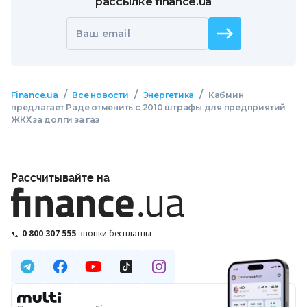
рассылке finance.ua
Ваш email
/
/
/
Finance.ua
Все новости
Энергетика
Кабмин
предлагает Раде отменить с 2010 штрафы для предприятий
ЖКХ за долги за газ
Рассчитывайте на
0 800 307 555
звонки бесплатны