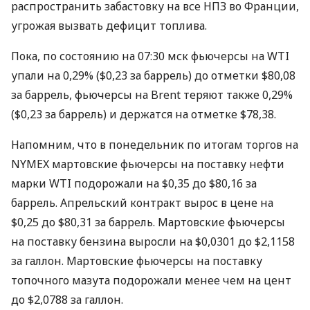
распространить забастовку на все НПЗ во Франции,
угрожая вызвать дефицит топлива.
Пока, по состоянию на 07:30 мск фьючерсы на WTI
упали на 0,29% ($0,23 за баррель) до отметки $80,08
за баррель, фьючерсы на Brent теряют также 0,29%
($0,23 за баррель) и держатся на отметке $78,38.
Напомним, что в понедельник по итогам торгов на
NYMEX мартовские фьючерсы на поставку нефти
марки WTI подорожали на $0,35 до $80,16 за
баррель. Апрельский контракт вырос в цене на
$0,25 до $80,31 за баррель. Мартовские фьючерсы
на поставку бензина выросли на $0,0301 до $2,1158
за галлон. Мартовские фьючерсы на поставку
топочного мазута подорожали менее чем на цент
до $2,0788 за галлон.