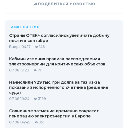
ПОДЕЛИТЬСЯ НОВОСТЬЮ
ТАКЖЕ ПО ТЕМЕ
Страны ОПЕК+ согласились увеличить добычу
нефти в сентябре
Вчера 04:17
146
Кабмин изменил правила распределения
электроэнергии для критических объектов
07.08 18:23
71
Начислили 729 тыс. грн долга за газ из-за
показаний испорченного счетчика (решение
суда)
07.08 10:24
3199
Солнечное затмение временно сократит
генерацию электроэнергии в Европе
07.08 04:45
351