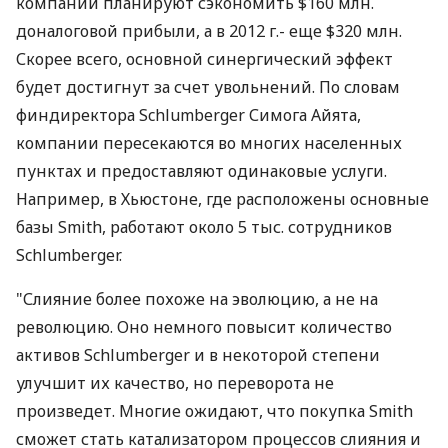
компании планируют сэкономить $160 млн.
доналоговой прибыли, а в 2012 г.- еще $320 млн.
Скорее всего, основной синергический эффект
будет достигнут за счет увольнений. По словам
финдиректора Schlumberger Симога Айята,
компании пересекаются во многих населенных
пунктах и предоставляют одинаковые услуги.
Например, в Хьюстоне, где расположены основные
базы Smith, работают около 5 тыс. сотрудников
Schlumberger.
"Слияние более похоже на эволюцию, а не на
революцию. Оно немного повысит количество
активов Schlumberger и в некоторой степени
улучшит их качество, но переворота не
произведет. Многие ожидают, что покупка Smith
сможет стать катализатором процессов слияния и