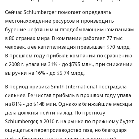
Сейчас Schlumberger помогает определять
местонахождение ресурсов и производить
бурение нефтяным и газодобывающим компаниям
в 80 странах мира. В компании работает 77 тыс.
человек, а ее капитализация превышает $70 млрд.
В прошлом году прибыль компании по сравнению
с 2008 г. упала на 31% - до $795 млн., при снижении
выручки на 16% - до $5,74 млрд.
В период кризиса Smith International пострадала
сильнее. Ее чистая прибыль в прошлом году упала
на 81% - до $148 млн. Однако в ближайшие месяцы
дела должны пойти на лад. По прогнозу
Schlumberger, в 2010 г. на рынке по прежнему будет
ощущаться перепроизводство газа, но благодаря
нефти бюджеты нефтесервисных компаний