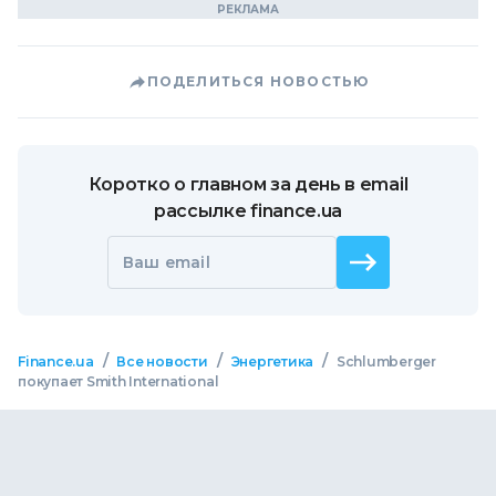
ПОДЕЛИТЬСЯ НОВОСТЬЮ
Коротко о главном за день в email
рассылке finance.ua
Ваш email
/
/
/
Finance.ua
Все новости
Энергетика
Schlumberger
покупает Smith International