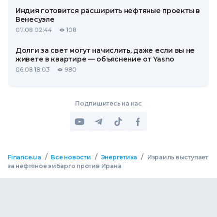
Индия готовится расширить нефтяные проекты в
Венесуэле
07.08 02:44
108
Долги за свет могут начислить, даже если вы не
живете в квартире — объяснение от Yasno
06.08 18:03
980
Подпишитесь на нас
/
/
/
Finance.ua
Все новости
Энергетика
Израиль выступает
за нефтяное эмбарго против Ирана