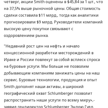
четверг, акции Smith оценены в $45,84 за 1 шт., что
на 37,5% выше рыночной цены. Общая стоимость
сделки составила $11 млрд., тогда как аналитики
прогнозировали $9 млрд. Руководители компаний
высокую цену покупки связывают с
оздоровлением рынка.
"Недавний рост цен на нефть и начало
концессионной разработки месторождений в
Ираке и России повлекут за собой всплеск спроса
на буровые услуги. Мы больше не позволим
добывающим компаниям занижать цены на наш
сервис. Буровые технологии, продукция и опыт
Smith дополнят наши активы, а широкий
географический охват Schlumberger позволит
распространить наши услуги по всему миру»,-
заявил гендиректор Schlumberger Эндрю Гулд.