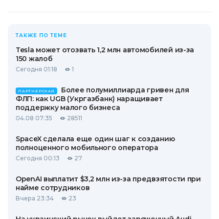
ТАКЖЕ ПО ТЕМЕ
Tesla может отозвать 1,2 млн автомобилей из-за
150 жалоб
Сегодня 01:18
1
Более полумиллиарда гривен для
ПАРТНЕРСКАЯ
ФЛП: как UGB (Укргазбанк) наращивает
поддержку малого бизнеса
04.08 07:35
28511
SpaceX сделала еще один шаг к созданию
полноценного мобильного оператора
Сегодня 00:13
27
OpenAI выплатит $3,2 млн из-за предвзятости при
найме сотрудников
Вчера 23:34
23