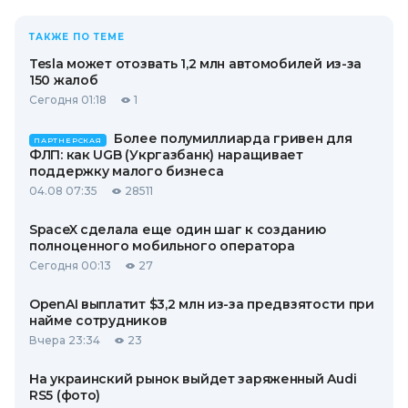
ТАКЖЕ ПО ТЕМЕ
Tesla может отозвать 1,2 млн автомобилей из-за
150 жалоб
Сегодня 01:18
1
Более полумиллиарда гривен для
ПАРТНЕРСКАЯ
ФЛП: как UGB (Укргазбанк) наращивает
поддержку малого бизнеса
04.08 07:35
28511
SpaceX сделала еще один шаг к созданию
полноценного мобильного оператора
Сегодня 00:13
27
OpenAI выплатит $3,2 млн из-за предвзятости при
найме сотрудников
Вчера 23:34
23
На украинский рынок выйдет заряженный Audi
RS5 (фото)