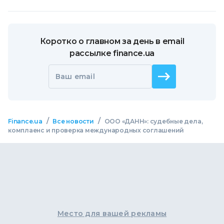
Коротко о главном за день в email
рассылке finance.ua
Ваш email
/
/
Finance.ua
Все новости
ООО «ДАНН»: судебные дела,
комплаенс и проверка международных соглашений
Место для вашей рекламы