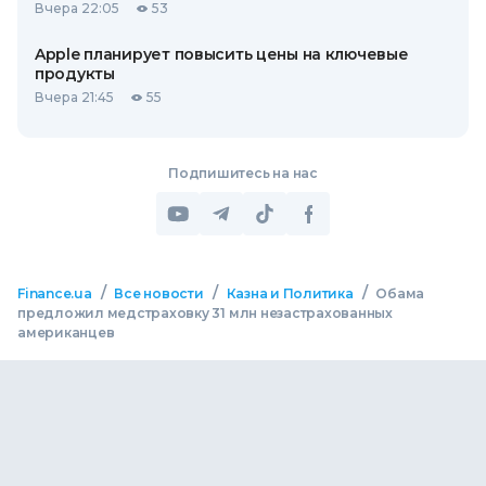
Вчера 22:05
53
Apple планирует повысить цены на ключевые
продукты
Вчера 21:45
55
Подпишитесь на нас
/
/
/
Finance.ua
Все новости
Казна и Политика
Обама
предложил медстраховку 31 млн незастрахованных
американцев