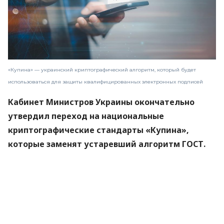
«Купина» — украинский криптографический алгоритм, который будет
использоваться для защиты квалифицированных электронных подписей
Кабинет Министров Украины окончательно
утвердил переход на национальные
криптографические стандарты «Купина»,
которые заменят устаревший алгоритм ГОСТ.
Новые правила вступят в силу 1 сентября 2026
года.
Об этом
сообщили
в Министерстве цифровой
трансформации.