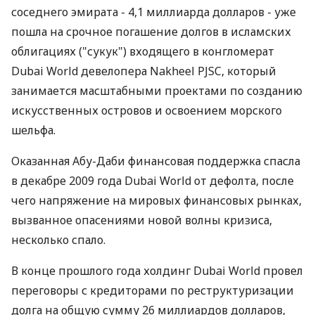
соседнего эмирата - 4,1 миллиарда долларов - уже
пошла на срочное погашение долгов в исламских
облигациях ("сукук") входящего в конгломерат
Dubai World девелопера Nakheel PJSC, который
занимается масштабными проектами по созданию
искусственных островов и освоением морского
шельфа.
Оказанная Абу-Даби финансовая поддержка спасла
в декабре 2009 года Dubai World от дефолта, после
чего напряжение на мировых финансовых рынках,
вызванное опасениями новой волны кризиса,
несколько спало.
В конце прошлого года холдинг Dubai World провел
переговоры с кредиторами по реструктуризации
долга на общую сумму 26 миллиардов долларов,