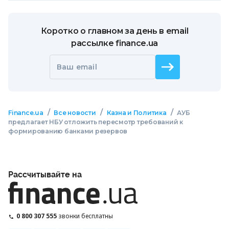
Коротко о главном за день в email
рассылке finance.ua
Ваш email
/
/
/
Finance.ua
Все новости
Казна и Политика
АУБ
предлагает НБУ отложить пересмотр требований к
формированию банками резервов
Рассчитывайте на
0 800 307 555
звонки бесплатны