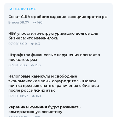
ТАКЖЕ ПО ТЕМЕ
Сенат США одобрил «адские санкции» против рф
Вчера 08:07
140
НБУ упростил реструктуризацию долгов для
бизнеса: что изменилось
07.08 16:00
143
Штрафы за финансовые нарушения повысят в
несколько раз
07.08 12:03
253
Налоговые каникулы и свободные
экономические зоны: соучредитель «Новой
почты» призвал снять ограничения с бизнеса
после российских атак
07.08 08:37
160
Украина и Румыния будут развивать
альтернативную логистику