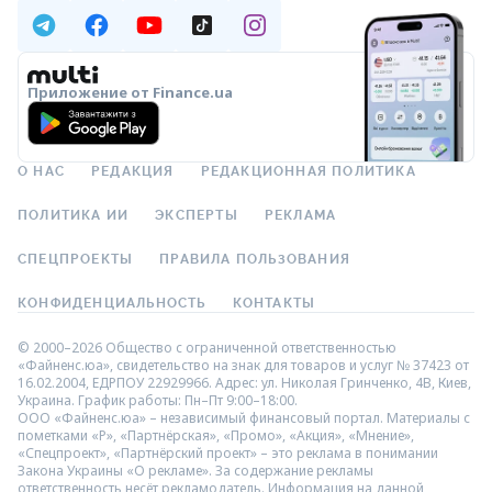
Приложение от Finance.ua
О НАС
РЕДАКЦИЯ
РЕДАКЦИОННАЯ ПОЛИТИКА
ПОЛИТИКА ИИ
ЭКСПЕРТЫ
РЕКЛАМА
СПЕЦПРОЕКТЫ
ПРАВИЛА ПОЛЬЗОВАНИЯ
КОНФИДЕНЦИАЛЬНОСТЬ
КОНТАКТЫ
© 2000–2026 Общество с ограниченной ответственностью
«Файненс.юа», свидетельство на знак для товаров и услуг № 37423 от
16.02.2004, ЕДРПОУ 22929966. Адрес: ул. Николая Гринченко, 4В, Киев,
Украина. График работы: Пн–Пт 9:00–18:00.
ООО «Файненс.юа» – независимый финансовый портал. Материалы с
пометками «Р», «Партнёрская», «Промо», «Акция», «Мнение»,
«Спецпроект», «Партнёрский проект» – это реклама в понимании
Закона Украины «О рекламе». За содержание рекламы
ответственность несёт рекламодатель. Информация на данной