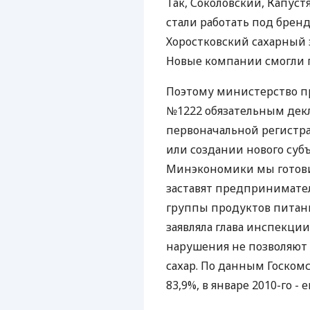
Так, Соколовский, Капус
стали работать под бренд
Хоростковский сахарный з
Новые компании смогли 
Поэтому министерство п
№1222 обязательным дек
первоначальной регистр
или создании нового субъ
Минэкономики мы готови
заставят предпринимате
группы продуктов питани
заявляла глава инспекции
нарушения не позволяют
сахар. По данным Госкомс
83,9%, в январе 2010-го - 