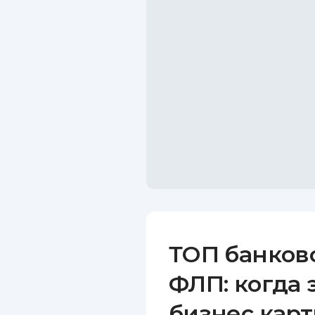
ТОП банков
ФЛП: когда 
бизнес карт