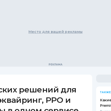
Место для вашей рекламы
ских решений для
ТАКЖЕ
эквайринг, РРО и
Какие
Premi
ы в одном сервисе