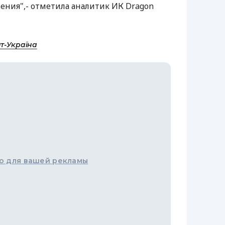
ения",- отметила аналитик ИК Dragon
т-Україна
о для вашей рекламы