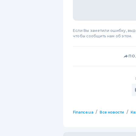
Если Вы заметили ошибку, вы
чтобы сообщить нам об этом.
ПО
/
/
Finance.ua
Все новости
Ка