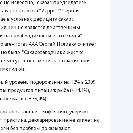
 не известно,- сказал председатель
Сахарного союза "Укррос"' Сергей
ае в условиях дефицита сахара
ия цен не является действенным
ить о необходимости его отмены".
 агентства AAA Сергей Наливка считает,
не было. "Сахарозаводчики жестко
не могут легко сменить название или
тметил он.
ый уровень подорожания на 12% в 2009
пы продуктов питания: рыба (+14,1%),
ьное масло (+35,4%).
цен не остановит инфляцию, уверяют
т практика, декларирование не влияет на
тели без проблем доказывают