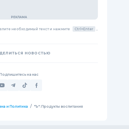
делите необходимый текст и нажмите
Ctrl+Enter
,
ДЕЛИТЬСЯ НОВОСТЬЮ
Подпишитесь на нас
/
зна и Политика
"Ъ": Продукты воспитания