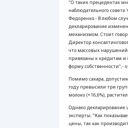
"О таких прецедентах мне
наблюдательного совета '
Федоренко.- В любом случ
декларирование изменен
механизмом. Стоит говор
Директор консалтингового
что массовых нарушений 
привязаны к кредитам и 
форму собственности",- о
Помимо сахара, допустим
году превысили три груп
молоко (+16,6%), растител
Однако декларирование 
эксперты. "Как показывае
цены, так как производи