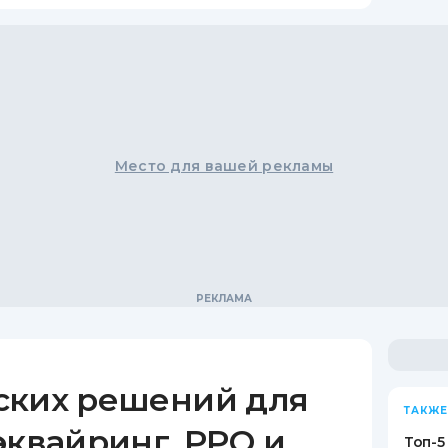
Место для вашей рекламы
ских решений для
ТАКЖЕ
эквайринг, РРО и
Топ-5