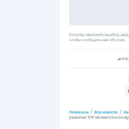
Если Вы заметили ошибку, вы
чтобы сообщить нам об этом.
ПО
/
/
Finance.ua
Все новости
Ка
развития ТПР являются моноф