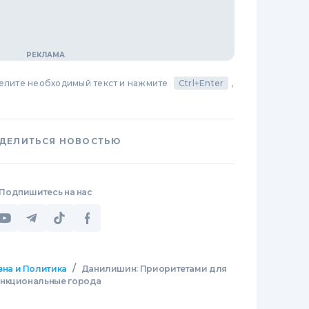
делите необходимый текст и нажмите
Ctrl+Enter
,
ДЕЛИТЬСЯ НОВОСТЬЮ
Подпишитесь на нас
/
зна и Политика
Данилишин: Приоритетами для
ункциональные города