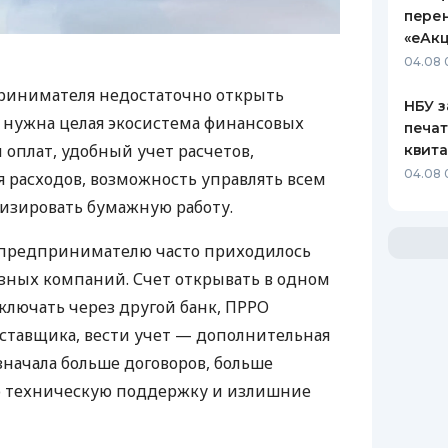
пере
«еАкц
04.08 
ринимателя недостаточно открыть
НБУ з
у нужна целая экосистема финансовых
печат
 оплат, удобный учет расчетов,
квит
04.08 
 расходов, возможность управлять всем
изировать бумажную работу.
д предпринимателю часто приходилось
азных компаний. Счет открывать в одном
ключать через другой банк, ПРРО
оставщика, вести учет — дополнительная
значала больше договоров, больше
ю техническую поддержку и излишние