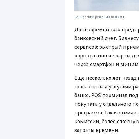
Банковские решения для ФЛП
Для современного предп
банковский счет. Бизнес
сервисов: быстрый прием
корпоративные карты для
через смартфон и миним
Еще несколько лет наза
пользоваться услугами р
банке, POS-терминал под
покупать у отдельного п
программа. Такая схема о
комиссий, более сложну
затраты времени.