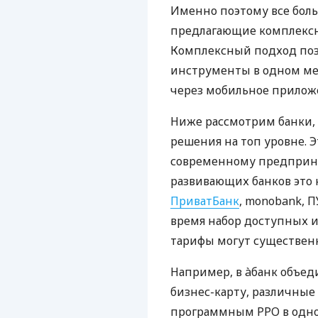
Именно поэтому все бол
предлагающие комплексно
Комплексный подход поз
инструменты в одном мес
через мобильное прилож
Ниже рассмотрим банки,
решения на топ уровне. Э
современному предприни
развивающих банков это 
ПриватБанк
, monobank, П
время набор доступных и
тарифы могут существенн
Например, в àбанк объед
бизнес-карту, различные
программным РРО в одном