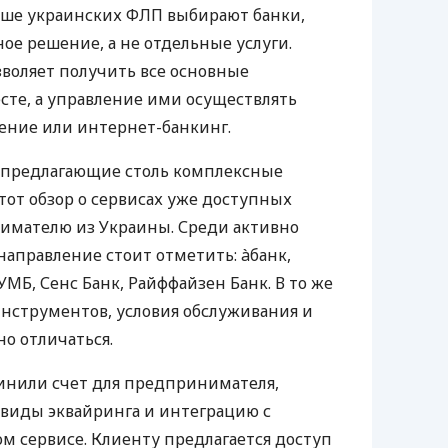
ьше украинских ФЛП выбирают банки,
е решение, а не отдельные услуги.
воляет получить все основные
те, а управление ими осуществлять
ение или интернет-банкинг.
 предлагающие столь комплексные
тот обзор о сервисах уже доступных
мателю из Украины. Среди активно
направление стоит отметить: àбанк,
УМБ, Сенс Банк, Райффайзен Банк. В то же
нструментов, условия обслуживания и
о отличаться.
инили счет для предпринимателя,
 виды эквайринга и интеграцию с
 сервисе. Клиенту предлагается доступ