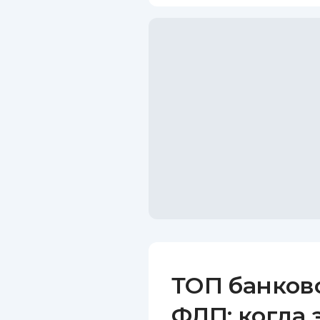
ТОП банков
ФЛП: когда 