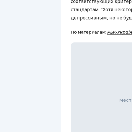
соответствующих крите
стандартам. "Хотя некот
депрессивным, но не буд
По материалам:
РБК-Украї
Мест