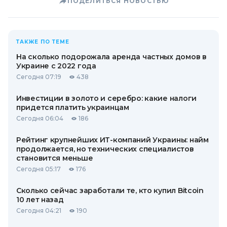
ПОДЕЛИТЬСЯ НОВОСТЬЮ
ТАКЖЕ ПО ТЕМЕ
На сколько подорожала аренда частных домов в
Украине с 2022 года
Сегодня 07:19
438
Инвестиции в золото и серебро: какие налоги
придется платить украинцам
Сегодня 06:04
186
Рейтинг крупнейших ИТ-компаний Украины: найм
продолжается, но технических специалистов
становится меньше
Сегодня 05:17
176
Сколько сейчас заработали те, кто купил Bitcoin
10 лет назад
Сегодня 04:21
190