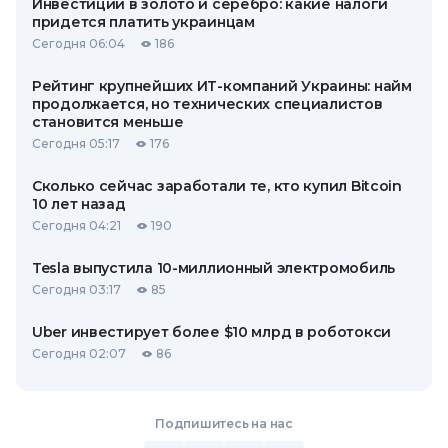
Инвестиции в золото и серебро: какие налоги
придется платить украинцам
Сегодня 06:04
186
Рейтинг крупнейших ИТ-компаний Украины: найм
продолжается, но технических специалистов
становится меньше
Сегодня 05:17
176
Сколько сейчас заработали те, кто купил Bitcoin
10 лет назад
Сегодня 04:21
190
Tesla выпустила 10-миллионный электромобиль
Сегодня 03:17
85
Uber инвестирует более $10 млрд в роботокси
Сегодня 02:07
86
Подпишитесь на нас