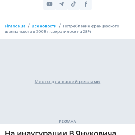
/
/
Finance.ua
Все новости
Потребление французского
шампанского в 2009 г. сократилось на 28%
Место для вашей рекламы
На инаугурации В.Януковича