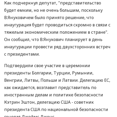
Как подчеркнул депутат, "представительство
будет емким, но не очень большим, поскольку
В.Януковичем было принято решение, что
инаугурация будет проводиться скромно в связи с
тяжелым экономическим положением в стране".
Он сообщил, что В.Янукович планирует в день
инаугурации провести ряд двухсторонних встреч
с президентами.
Подтвердили свое участие в церемонии
президенты Болгарии, Турции, Румынии,
Венгрии, Литвы, Польши и Латвии. Делегацию ЕС,
как ожидается, возглавит представитель по
иностранным делам и политике безопасности
Кэтрин Эштон, делегацию США - советник
президента США по национальной безопасности
генерал Джеймс Джонс.