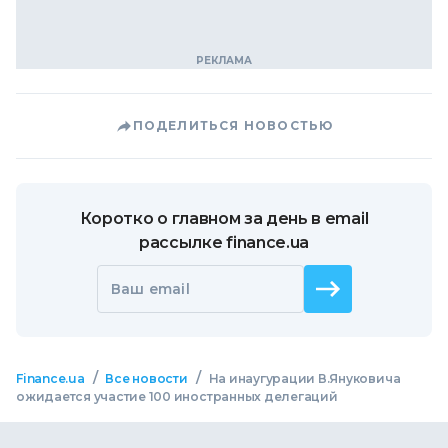
ПОДЕЛИТЬСЯ НОВОСТЬЮ
Коротко о главном за день в email
рассылке finance.ua
Ваш email
/
/
Finance.ua
Все новости
На инаугурации В.Януковича
ожидается участие 100 иностранных делегаций