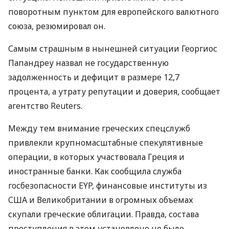
поворотным пунктом для европейского валютного
союза, резюмировал он.
Самым страшным в нынешней ситуации Георгиос
Папандреу назвал не государственную
задолженность и дефицит в размере 12,7
процента, а утрату репутации и доверия, сообщает
агентство Reuters.
Между тем внимание греческих спецслужб
привлекли крупномасштабные спекулятивные
операции, в которых участвовала Греция и
иностранные банки. Как сообщила служба
госбезопасности EYP, финансовые институты из
США и Великобритании в огромных объемах
скупали греческие облигации. Правда, состава
преступления в этом установлено не было.