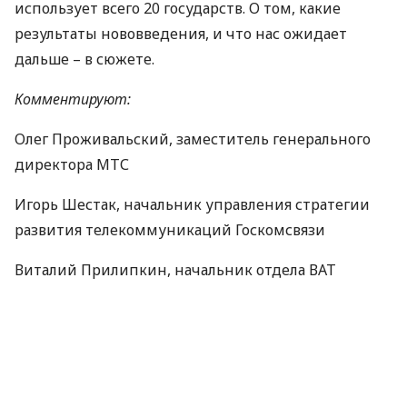
использует всего 20 государств. О том, какие
результаты нововведения, и что нас ожидает
дальше – в сюжете.
Комментируют:
Олег Проживальский, заместитель генерального
директора МТС
Игорь Шестак, начальник управления стратегии
развития телекоммуникаций Госкомсвязи
Виталий Прилипкин, начальник отдела ВАТ
"Укртелеком"
По материалам:
УБР
ПОДЕЛИТЬСЯ НОВОСТЬЮ