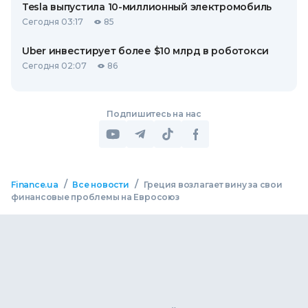
Tesla выпустила 10-миллионный электромобиль
Сегодня 03:17
85
Uber инвестирует более $10 млрд в роботокси
Сегодня 02:07
86
Подпишитесь на нас
/
/
Finance.ua
Все новости
Греция возлагает вину за свои
финансовые проблемы на Евросоюз