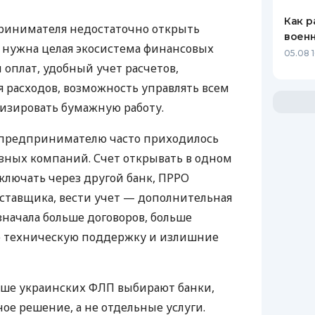
Как р
ринимателя недостаточно открыть
воен
у нужна целая экосистема финансовых
05.08 1
 оплат, удобный учет расчетов,
 расходов, возможность управлять всем
изировать бумажную работу.
д предпринимателю часто приходилось
азных компаний. Счет открывать в одном
ключать через другой банк, ПРРО
оставщика, вести учет — дополнительная
значала больше договоров, больше
ю техническую поддержку и излишние
ьше украинских ФЛП выбирают банки,
е решение, а не отдельные услуги.