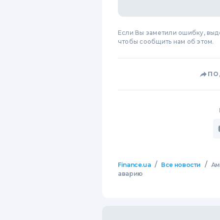
Если Вы заметили ошибку, вы
чтобы сообщить нам об этом.
ПО
/
/
Finance.ua
Все новости
Ам
аварию