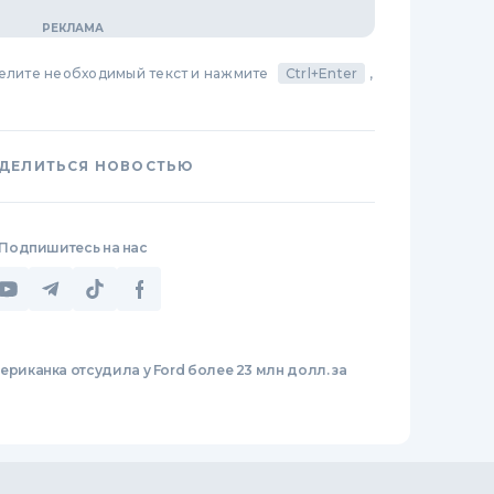
делите необходимый текст и нажмите
Ctrl+Enter
,
ДЕЛИТЬСЯ НОВОСТЬЮ
Подпишитесь на нас
ериканка отсудила у Ford более 23 млн долл. за