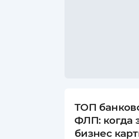
ТОП банков
ФЛП: когда 
бизнес карт