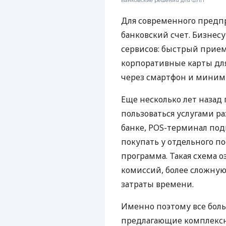
Банковские решения для ФЛП
Для современного предп
банковский счет. Бизнес
сервисов: быстрый прием
корпоративные карты для
через смартфон и миним
Еще несколько лет наза
пользоваться услугами р
банке, POS-терминал под
покупать у отдельного п
программа. Такая схема о
комиссий, более сложну
затраты времени.
Именно поэтому все бол
предлагающие комплексно