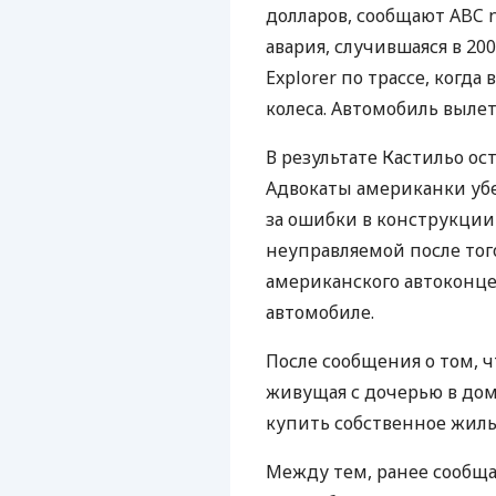
долларов, сообщают ABC n
авария, случившаяся в 20
Explorer по трассе, когда
колеса. Автомобиль вылет
В результате Кастильо ос
Адвокаты американки убед
за ошибки в конструкции 
неуправляемой после тог
американского автоконце
автомобиле.
После сообщения о том, 
живущая с дочерью в дом
купить собственное жиль
Между тем, ранее сообща