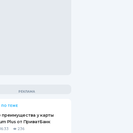
 ПО ТЕМЕ
 преимущества у карты
um Plus от ПриватБанк
16:33
236