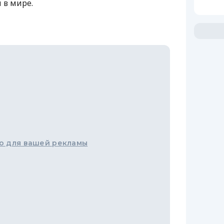
 в мире.
о для вашей рекламы