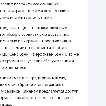
воляет получить все основные
те, а управление ими осуществлять
ение или интернет-банкинг.
 предлагающие столь комплексные
тот обзор о сервисах уже доступных
мателю из Украины. Среди активно
направление стоит отметить: àбанк,
УМБ, Сенс Банк, Райффайзен Банк. В то же
нструментов, условия обслуживания и
о отличаться.
инили счет для предпринимателя,
 виды эквайринга и интеграцию с
 сервисе. Клиенту предлагается доступ
ормате онлайн, как в смартфоне, так и
 также: