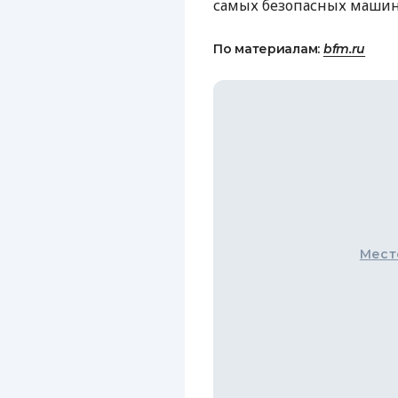
самых безопасных машин
По материалам:
bfm.ru
Мест