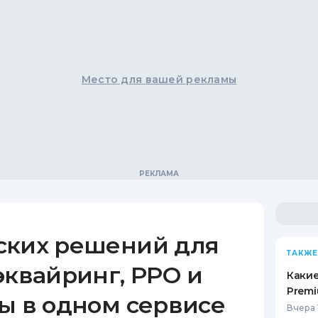
Место для вашей рекламы
ских решений для
ТАКЖЕ
эквайринг, РРО и
Какие
Premi
ы в одном сервисе
Вчера 