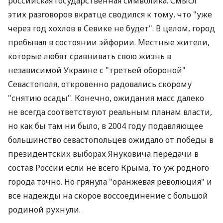
российская государственная символика. Смысл
этих разговоров вкратце сводился к тому, что "уже
через год хохлов в Севике не будет". В целом, город
пребывал в состоянии эйфории. Местные жители,
которые любят сравнивать свою жизнь в
независимой Украине с "третьей обороной"
Севастополя, откровенно радовались скорому
"снятию осады". Конечно, ожидания масс далеко
не всегда соответствуют реальным планам власти,
но как бы там ни было, в 2004 году подавляющее
большинство севастопольцев ожидало от победы в
президентских выборах Януковича передачи в
состав России если не всего Крыма, то уж родного
города точно. Но грянула "оранжевая революция" и
все надежды на скорое воссоединение с большой
родиной рухнули.