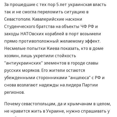
За прошедшие с тех пор 5 лет украинская власть
так и не смогла переломить ситуацию в
Севастополе. Кавалерийские наскоки
Студенческого братства на объекты ЧФ РФ и
заходы НАТОвских кораблей в порт возымели
прямо противоположный желаемому эффект.
Несмелые попытки Киева показать, кто в доме
хозяин, лишь укрепили стойкость
"антиукраинских" элементов в городе славы
русских моряков. Его жители остаются
убежденными сторонниками "аншлюса" с РФ и
снова возлагают надежды на лидера Партии
регионов.
Почему севастопольцам, да и крымчанам в целом,
не нравится жить в Украине, нужно спрашивать у