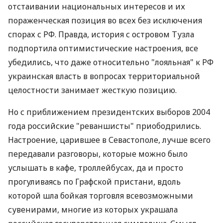
отстаивании национальных интересов и их
пораженческая позиция во всех без исключения
спорах с РФ. Правда, история с островом Тузла
подпортила оптимистические настроения, все
убедились, что даже относительно "лояльная" к РФ
украинская власть в вопросах территориальной
целостности занимает жесткую позицию.
Но с приближением президентских выборов 2004
года российские "реваншисты" приободрились.
Настроение, царившее в Севастополе, лучше всего
передавали разговоры, которые можно было
услышать в кафе, троллейбусах, да и просто
прогуливаясь по Графской пристани, вдоль
которой шла бойкая торговля всевозможными
сувенирами, многие из которых украшала