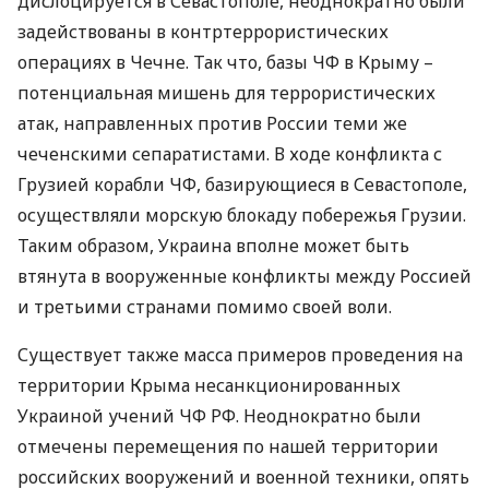
дислоцируется в Севастополе, неоднократно были
задействованы в контртеррористических
операциях в Чечне. Так что, базы ЧФ в Крыму –
потенциальная мишень для террористических
атак, направленных против России теми же
чеченскими сепаратистами. В ходе конфликта с
Грузией корабли ЧФ, базирующиеся в Севастополе,
осуществляли морскую блокаду побережья Грузии.
Таким образом, Украина вполне может быть
втянута в вооруженные конфликты между Россией
и третьими странами помимо своей воли.
Существует также масса примеров проведения на
территории Крыма несанкционированных
Украиной учений ЧФ РФ. Неоднократно были
отмечены перемещения по нашей территории
российских вооружений и военной техники, опять