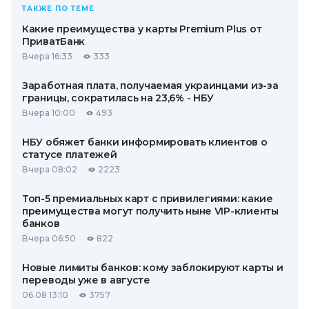
ТАКЖЕ ПО ТЕМЕ
Какие преимущества у карты Premium Plus от
ПриватБанк
Вчера 16:33
333
Заработная плата, получаемая украинцами из-за
границы, сократилась на 23,6% - НБУ
Вчера 10:00
493
НБУ обяжет банки информировать клиентов о
статусе платежей
Вчера 08:02
2223
Топ-5 премиальных карт с привилегиями: какие
преимущества могут получить ныне VIP-клиенты
банков
Вчера 06:50
822
Новые лимиты банков: кому заблокируют карты и
переводы уже в августе
06.08 13:10
3757