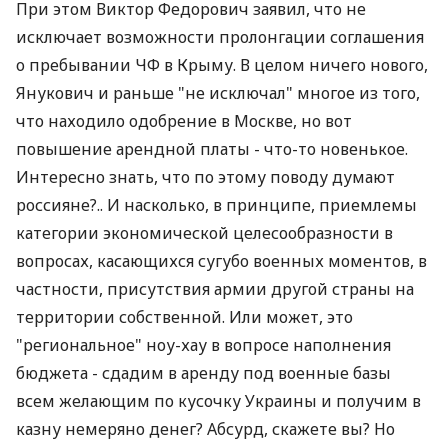
При этом Виктор Федорович заявил, что не
исключает возможности пролонгации соглашения
о пребывании ЧФ в Крыму. В целом ничего нового,
Янукович и раньше "не исключал" многое из того,
что находило одобрение в Москве, но вот
повышение арендной платы - что-то новенькое.
Интересно знать, что по этому поводу думают
россияне?.. И насколько, в принципе, приемлемы
категории экономической целесообразности в
вопросах, касающихся сугубо военных моментов, в
частности, присутствия армии другой страны на
территории собственной. Или может, это
"региональное" ноу-хау в вопросе наполнения
бюджета - сдадим в аренду под военные базы
всем желающим по кусочку Украины и получим в
казну немеряно денег? Абсурд, скажете вы? Но