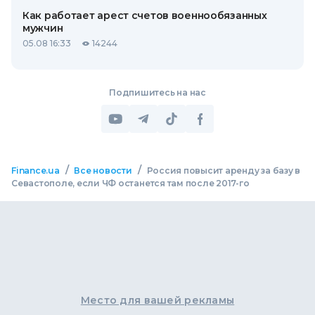
Как работает арест счетов военнообязанных
мужчин
05.08 16:33
14244
Подпишитесь на нас
/
/
Finance.ua
Все новости
Россия повысит аренду за базу в
Севастополе, если ЧФ останется там после 2017-го
Место для вашей рекламы