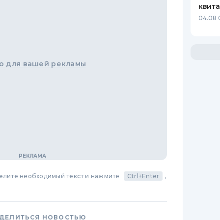
квит
04.08 
о для вашей рекламы
делите необходимый текст и нажмите
Ctrl+Enter
,
ДЕЛИТЬСЯ НОВОСТЬЮ