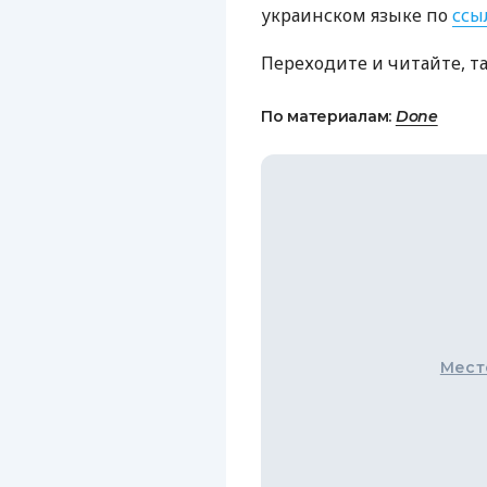
украинском языке по
ссы
Переходите и читайте, т
По материалам:
Done
Мест