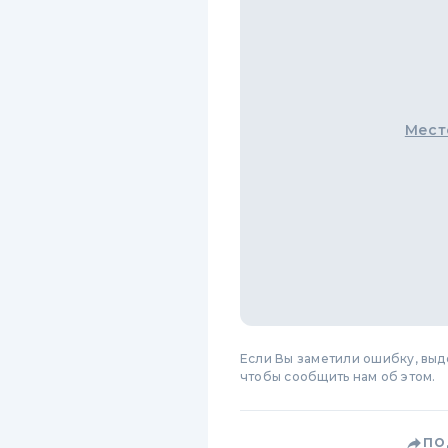
Мест
Если Вы заметили ошибку, вы
чтобы сообщить нам об этом.
ПО