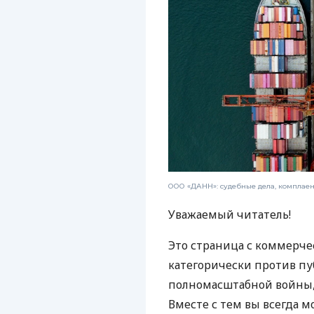
ООО «ДАНН»: судебные дела, комплае
Уважаемый читатель!
Это страница с коммерче
категорически против пу
полномасштабной войны, 
Вместе с тем вы всегда м