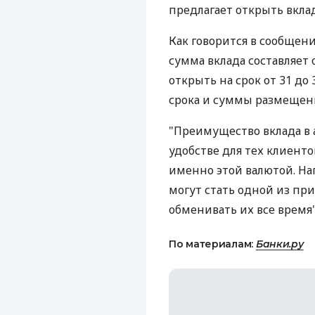
предлагает открыть вкла
Как говорится в сообще
сумма вклада составляет 
открыть на срок от 31 до
срока и суммы размещения
"Преимущество вклада в 
удобстве для тех клиент
именно этой валютой. На
могут стать одной из при
обменивать их все время"
По материалам:
Банки.ру