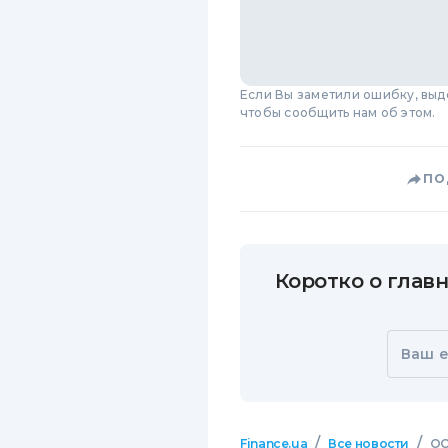
Если Вы заметили ошибку, вы
чтобы сообщить нам об этом.
ПО
Коротко о главн
Ваш e
/
/
Finance.ua
Все новости
ОО