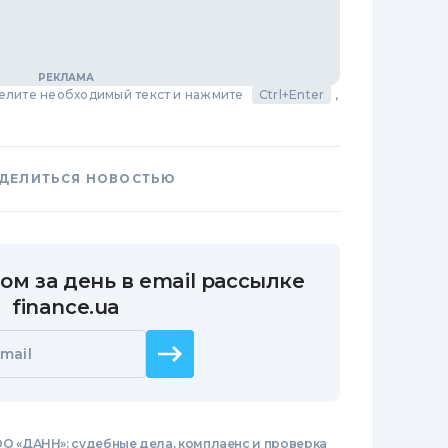
делите необходимый текст и нажмите
Ctrl+Enter
,
ДЕЛИТЬСЯ НОВОСТЬЮ
ом за день в email рассылке
finance.ua
mail
О «ДАНН»: судебные дела, комплаенс и проверка