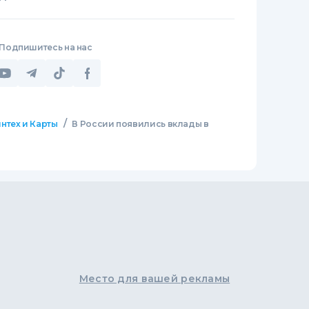
Подпишитесь на нас
/
нтех и Карты
В России появились вклады в
Место для вашей рекламы