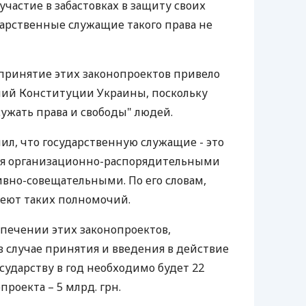
частие в забастовках в защиту своих
ударственные служащие такого права не
принятие этих законопроектов привело
ий Конституции Украины, поскольку
сужать права и свободы" людей.
л, что государственную служащие - это
ся организационно-распорядительными
вно-совещательными. По его словам,
меют таких полномочий.
спечении этих законопроектов,
в случае принятия и введения в действие
сударству в год необходимо будет 22
опроекта – 5 млрд. грн.