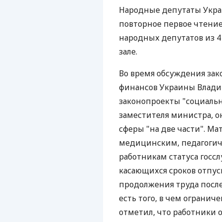
Народные депутаты Укра
повторное первое чтение.
народных депутатов из 4
зале.
Во время обсуждения за
финансов Украины Влади
законопроекты "социальн
заместителя министра, 
сферы "на две части". Ма
медицинским, педагогич
работникам статуса госс
касающихся сроков отпуск
продолжения труда после
есть того, в чем ограни
отметил, что работники 