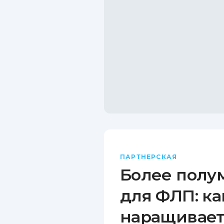
ПАРТНЕРСКАЯ
Более полу
для ФЛП: ка
наращивает