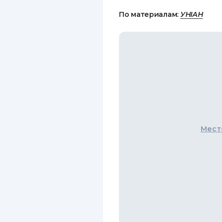
По материалам:
УНІАН
Мест