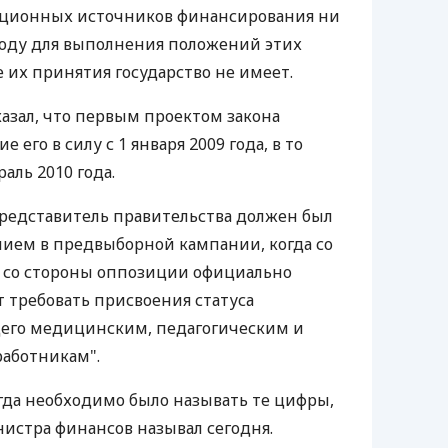
яционных источников финансирования ни
году для выполнения положений этих
е их принятия государство не имеет.
казал, что первым проектом закона
его в силу с 1 января 2009 года, в то
аль 2010 года.
"Представитель правительства должен был
нием в предвыборной кампании, когда со
и со стороны оппозиции официально
т требовать присвоения статуса
щего медицинским, педагогическим и
работникам".
огда необходимо было называть те цифры,
истра финансов называл сегодня.