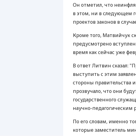
Он отметил, что неинфл
в этом, ни в следующем 
проектов законов в случа
Кроме того, Матвийчук с
предусмотрено вступление 
время как сейчас уже февр
В ответ Литвин сказал: 
выступить с этим заявле
стороны правительства 
прозвучало, что они буду
государственного служа
научно-педагогическим 
По его словам, именно т
которые заместитель мин