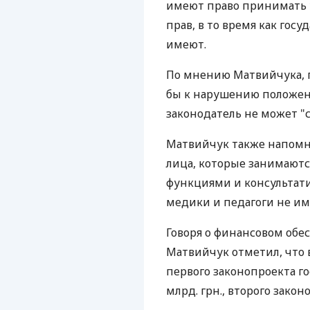
имеют право принимать у
прав, в то время как гос
имеют.
По мнению Матвийчука, 
бы к нарушению положен
законодатель не может "
Матвийчук также напомни
лица, которые занимают
функциями и консультати
медики и педагоги не и
Говоря о финансовом обе
Матвийчук отметил, что 
первого законопроекта го
млрд. грн., второго закон