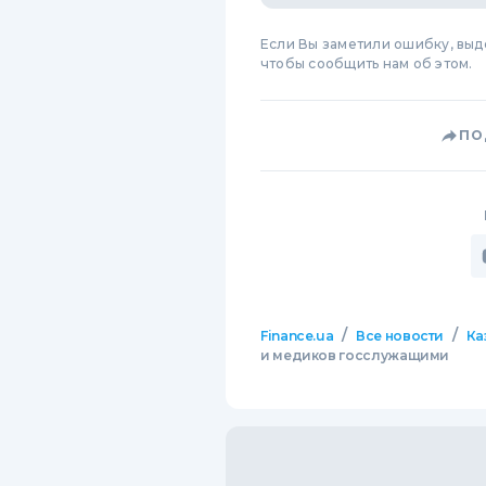
Если Вы заметили ошибку, вы
чтобы сообщить нам об этом.
ПО
/
/
Finance.ua
Все новости
Ка
и медиков госслужащими