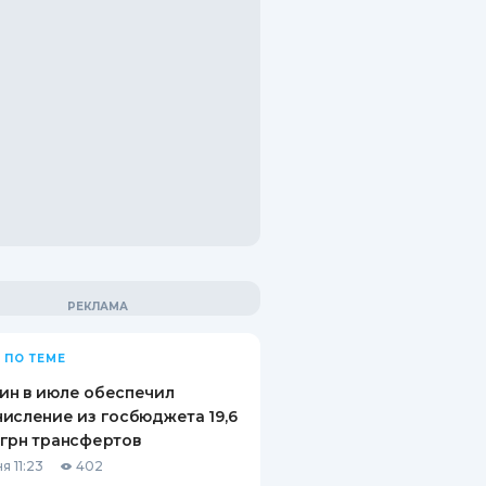
 ПО ТЕМЕ
ин в июле обеспечил
исление из госбюджета 19,6
грн трансфертов
я 11:23
402