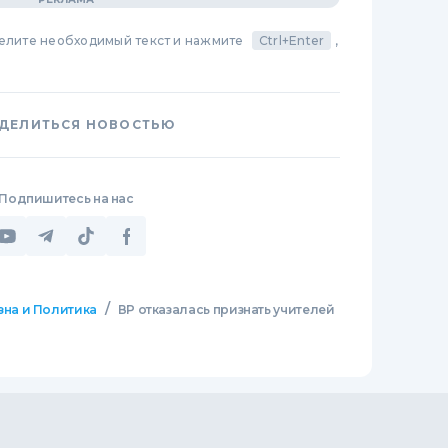
делите необходимый текст и нажмите
Ctrl+Enter
,
ДЕЛИТЬСЯ НОВОСТЬЮ
Подпишитесь на нас
/
зна и Политика
ВР отказалась признать учителей