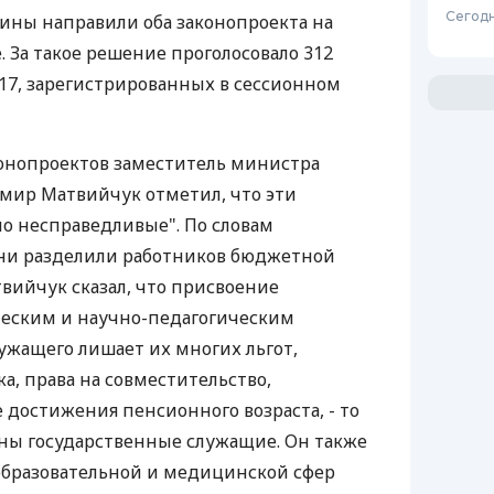
Сегодн
ины направили оба законопроекта на
 За такое решение проголосовало 312
17, зарегистрированных в сессионном
конопроектов заместитель министра
мир Матвийчук отметил, что эти
о несправедливые". По словам
они разделили работников бюджетной
твийчук сказал, что присвоение
еским и научно-педагогическим
лужащего лишает их многих льгот,
а, права на совместительство,
 достижения пенсионного возраста, - то
чены государственные служащие. Он также
образовательной и медицинской сфер