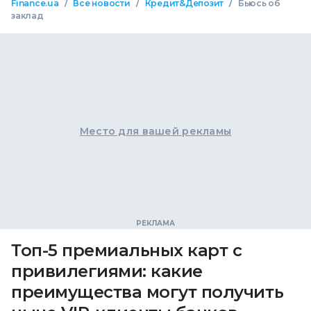
/
/
/
Finance.ua
Все новости
Кредит&Депозит
Бьюсь об
заклад
Место для вашей рекламы
Топ-5 премиальных карт с
привилегиями: какие
преимущества могут получить