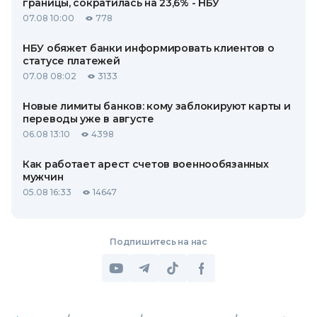
границы, сократилась на 23,6% - НБУ
07.08 10:00
778
НБУ обяжет банки информировать клиентов о
статусе платежей
07.08 08:02
3133
Новые лимиты банков: кому заблокируют карты и
переводы уже в августе
06.08 13:10
4398
Как работает арест счетов военнообязанных
мужчин
05.08 16:33
14647
Подпишитесь на нас