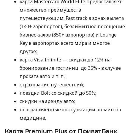
карта Mastercard World Elite предоставляет
множество преимуществ
путешествующим: Fast track в зонах вылета
(140+ аэропортов), безлимитное посещение
бизнес-залов (850+ аэропортов) и Lounge
Key в аэропортах всего мира и многое
другое;
карта Visa Infinite — скидки до 12% на
бронирование гостиниц, до 35% - в случае
проката авто
и т. п.
;
страхование путешествий;
поездки Bolt со скидкой до 50%;
скидки на аренду авто;
неограниченные консультации онлайн по
медицине.
Карта Premium Plus от ПриватБанк