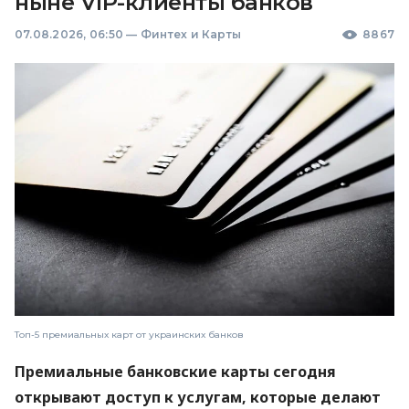
ныне VIP-клиенты банков
07.08.2026, 06:50
—
Финтех и Карты
8867
Топ-5 премиальных карт от украинских банков
Премиальные банковские карты сегодня
открывают доступ к услугам, которые делают