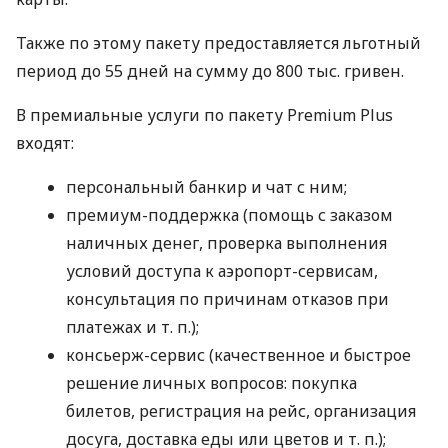
Также по этому пакету предоставляется льготный
период до 55 дней на сумму до 800 тыс. гривен.
В премиальные услуги по пакету Premium Plus
входят:
персональный банкир и чат с ним;
премиум-поддержка (помощь с заказом
наличных денег, проверка выполнения
условий доступа к аэропорт-сервисам,
консультация по причинам отказов при
платежах
и т. п.
);
консьерж-сервис (качественное и быстрое
решение личных вопросов: покупка
билетов, регистрация на рейс, организация
досуга, доставка еды или цветов
и т. п.
);