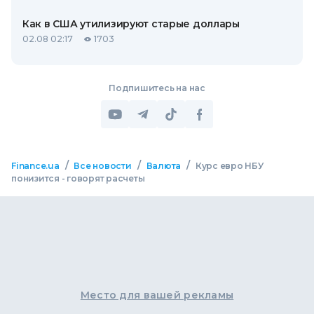
Как в США утилизируют старые доллары
02.08 02:17
1703
Подпишитесь на нас
/
/
/
Finance.ua
Все новости
Валюта
Курс евро НБУ
понизится - говорят расчеты
Место для вашей рекламы