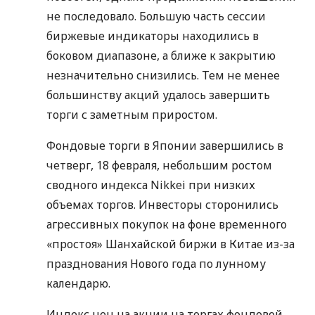
не последовало. Большую часть сессии
биржевые индикаторы находились в
боковом диапазоне, а ближе к закрытию
незначительно снизились. Тем не менее
большинству акций удалось завершить
торги с заметным приростом.
Фондовые торги в Японии завершились в
четверг, 18 февраля, небольшим ростом
сводного индекса Nikkei при низких
объемах торгов. Инвесторы сторонились
агрессивных покупок на фоне временного
«простоя» Шанхайской биржи в Китае из-за
празднования Нового года по лунному
календарю.
Индекс цен на акции на торгах фондовой