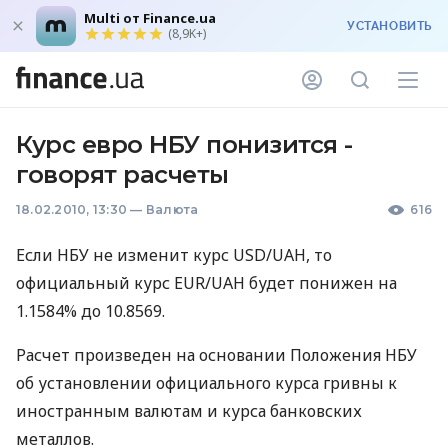
Multi от Finance.ua
УСТАНОВИТЬ
(8,9K+)
Курс евро НБУ понизится -
говорят расчеты
18.02.2010, 13:30
—
Валюта
616
Если НБУ не изменит курс USD/UAH, то
официальный курс EUR/UAH будет понижен на
1.1584% до 10.8569.
Расчет произведен на основании Положения НБУ
об установлении официального курса гривны к
иностранным валютам и курса банковских
металлов.