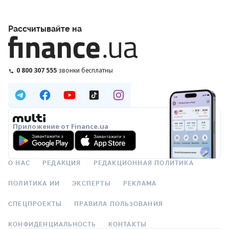
Рассчитывайте на
0 800 307 555
звонки бесплатны
Приложение от Finance.ua
О НАС
РЕДАКЦИЯ
РЕДАКЦИОННАЯ ПОЛИТИКА
ПОЛИТИКА ИИ
ЭКСПЕРТЫ
РЕКЛАМА
СПЕЦПРОЕКТЫ
ПРАВИЛА ПОЛЬЗОВАНИЯ
КОНФИДЕНЦИАЛЬНОСТЬ
КОНТАКТЫ