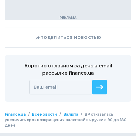
ПОДЕЛИТЬСЯ НОВОСТЬЮ
Коротко о главном за день в email
рассылке finance.ua
Ваш email
/
/
/
Finance.ua
Все новости
Валюта
ВР отказалась
увеличить срок возвращения валютной выручки с 90 до 180
дней