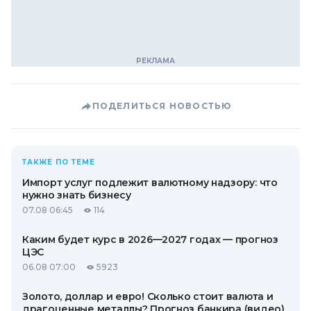
ПОДЕЛИТЬСЯ НОВОСТЬЮ
ТАКЖЕ ПО ТЕМЕ
Импорт услуг подлежит валютному надзору: что
нужно знать бизнесу
07.08 06:45
114
Каким будет курс в 2026—2027 годах — прогноз
ЦЭС
06.08 07:00
5923
Золото, доллар и евро! Сколько стоит валюта и
драгоценные металлы? Прогноз банкира (видео)