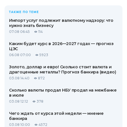
ТАКЖЕ ПО ТЕМЕ
Импорт услуг подлежит валютному надзору: что
нужно знать бизнесу
07.08 06:45
114
Каким будет курс в 2026—2027 годах — прогноз
ЦЭС
06.08 07:00
5923
Золото, доллар и евро! Сколько стоит валюта и
драгоценные металлы? Прогноз банкира (видео)
03.08 14:40
872
Сколько валюты продал НБУ продал на межбанке
в июле
03.08 12:12
378
Чего ждать от курса этой недели — мнение
банкира
03.08 10:00
4572