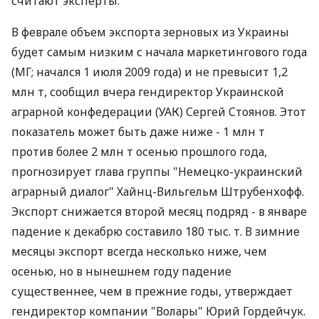
считают эксперты.
В феврале объем экспорта зерновых из Украины
будет самым низким с начала маркетингового года
(МГ; начался 1 июля 2009 года) и не превысит 1,2
млн т, сообщил вчера гендиректор Украинской
аграрной конфедерации (УАК) Сергей Стоянов. Этот
показатель может быть даже ниже - 1 млн т
против более 2 млн т осенью прошлого года,
прогнозирует глава группы "Немецко-украинский
аграрный диалог" Хайнц-Вильгельм Штрубенхофф.
Экспорт снижается второй месяц подряд - в январе
падение к декабрю составило 180 тыс. т. В зимние
месяцы экспорт всегда несколько ниже, чем
осенью, но в нынешнем году падение
существеннее, чем в прежние годы, утверждает
гендиректор компании "Волары" Юрий Гордейчук.