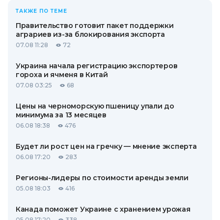
ТАКЖЕ ПО ТЕМЕ
Правительство готовит пакет поддержки
аграриев из-за блокирования экспорта
07.08 11:28
72
Украина начала регистрацию экспортеров
гороха и ячменя в Китай
07.08 03:25
68
Цены на черноморскую пшеницу упали до
минимума за 13 месяцев
06.08 18:38
476
Будет ли рост цен на гречку — мнение эксперта
06.08 17:20
283
Регионы-лидеры по стоимости аренды земли
05.08 18:03
416
Канада поможет Украине с хранением урожая
05.08 17:20
338