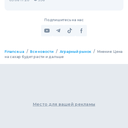
Подпишитесь на нас
/
/
/
Finance.ua
Все новости
Аграрный рынок
Мнение: Цена
на сахар будет расти и дальше
Место для вашей рекламы