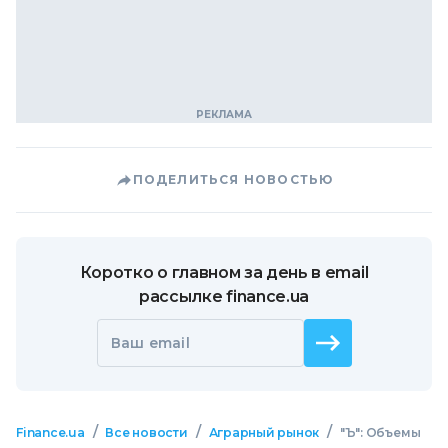
ПОДЕЛИТЬСЯ НОВОСТЬЮ
Коротко о главном за день в email
рассылке finance.ua
Ваш email
/
/
/
Finance.ua
Все новости
Аграрный рынок
"Ъ": Объемы