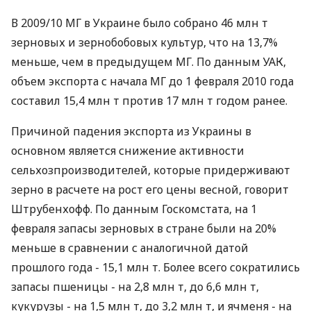
В 2009/10 МГ в Украине было собрано 46 млн т
зерновых и зернобобовых культур, что на 13,7%
меньше, чем в предыдущем МГ. По данным УАК,
объем экспорта с начала МГ до 1 февраля 2010 года
составил 15,4 млн т против 17 млн т годом ранее.
Причиной падения экспорта из Украины в
основном является снижение активности
сельхозпроизводителей, которые придерживают
зерно в расчете на рост его цены весной, говорит
Штрубенхофф. По данным Госкомстата, на 1
февраля запасы зерновых в стране были на 20%
меньше в сравнении с аналогичной датой
прошлого года - 15,1 млн т. Более всего сократились
запасы пшеницы - на 2,8 млн т, до 6,6 млн т,
кукурузы - на 1,5 млн т, до 3,2 млн т, и ячменя - на