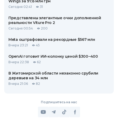
Wings за 97,6 млн грн
Сегодня 02:41
31
Представлены элегантные очки дополненной
реальности Viture Pro 2
Сегодня 00:54
200
Meta оштрафовали на рекордные $567 млн
Вчера 23:21
45
OpenAI готовит ИИ-колонку ценой $300−400
Вчера 22:38
62
В Житомирской области незаконно срубили
деревьев на 34 млн
Вчера 21:06
82
Подпишитесь на нас