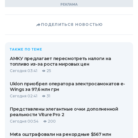
ПОДЕЛИТЬСЯ НОВОСТЬЮ
ТАКЖЕ ПО ТЕМЕ
АМКУ предлагает пересмотреть налоги на
топливо из-за роста мировых цен
Сегодня 03:41
25
Uklon приобрел оператора электросамокатов e-
Wings за 97,6 млн грн
Сегодня 02:41
31
Представлены элегантные очки дополненной
реальности Viture Pro 2
Сегодня 00:54
200
Meta оштрафовали на рекордные $567 млн