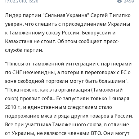
17.02.2010, 15:20
2458
Лидер партии "Сильная Украина" Сергей Тигипко
уверен, что спешить с присоединением Украины
к Таможенному союзу России, Белоруссии и
Казахстана не стоит. Об этом сообщает пресс-
служба партии.
"Плюсы от таможенной интеграции с партнерами
по СНГ неочевидны, а потери в переговорах с ЕС о
зоне свободной торговли могут быть большими".
"Пока неясно, как эта организация (Таможеный
союз) проявит себя... Ее запустили только 1 января
2010 г., и единственным следствием стало
подорожание мяса и ряда других товаров в России.
Все три участника Таможенного союза, в отличие
от Украины, не являются членами ВТО. Они могут