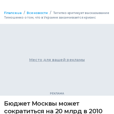
/
/
Finance.ua
Все новости
Тигипко критикует высказывание
Тимошенко о том, что в Украине заканчивается кризис
Место для вашей рекламы
Бюджет Москвы может
сократиться на 20 млрд в 2010