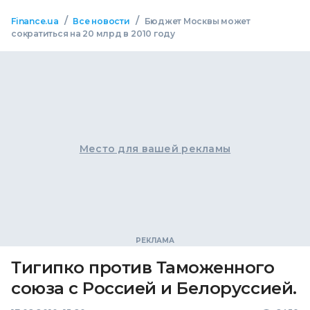
/
/
Finance.ua
Все новости
Бюджет Москвы может
сократиться на 20 млрд в 2010 году
Место для вашей рекламы
Тигипко против Таможенного
союза с Россией и Белоруссией.