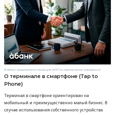
В àбанк продолжается акция для ФЛП по подключению эквайринга
О терминале в смартфоне (Tap to
Phone)
Терминал в смартфоне ориентирован на
мобильный и преимущественно малый бизнес. В
случае использования собственного устройства