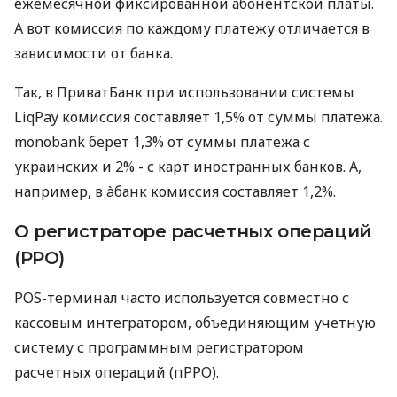
ежемесячной фиксированной абонентской платы.
А вот комиссия по каждому платежу отличается в
зависимости от банка.
Так, в ПриватБанк при использовании системы
LiqPay комиссия составляет 1,5% от суммы платежа.
monobank берет 1,3% от суммы платежа с
украинских и 2% - с карт иностранных банков. А,
например, в àбанк комиссия составляет 1,2%.
О регистраторе расчетных операций
(РРО)
POS-терминал часто используется совместно с
кассовым интегратором, объединяющим учетную
систему с программным регистратором
расчетных операций (пРРО).