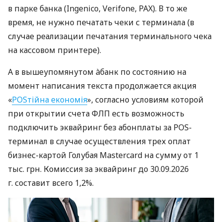
в парке банка (Ingenico, Verifone, PAX). В то же
время, не нужно печатать чеки с терминала (в
случае реализации печатания терминального чека
на кассовом принтере).
А в вышеупомянутом àбанк по состоянию на
момент написания текста продолжается акция
«
POSтійна економія
», согласно условиям которой
при открытии счета ФЛП есть возможность
подключить эквайринг без абонплаты за POS-
терминал в случае осуществления трех оплат
бизнес-картой Голубая Mastercard на сумму от 1
тыс. грн. Комиссия за эквайринг до 30.09.2026
г. составит всего 1,2%.