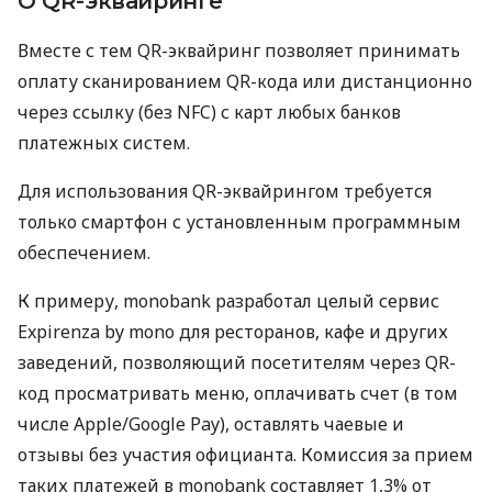
О QR-эквайринге
Вместе с тем QR-эквайринг позволяет принимать
оплату сканированием QR-кода или дистанционно
через ссылку (без NFC) с карт любых банков
платежных систем.
Для использования QR-эквайрингом требуется
только смартфон с установленным программным
обеспечением.
К примеру, monobank разработал целый сервис
Expirenza by mono для ресторанов, кафе и других
заведений, позволяющий посетителям через QR-
код просматривать меню, оплачивать счет (в том
числе Apple/Google Pay), оставлять чаевые и
отзывы без участия официанта. Комиссия за прием
таких платежей в monobank составляет 1,3% от