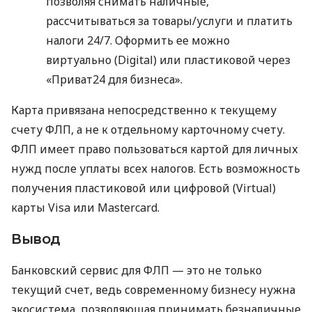
позволяя снимать наличные,
рассчитываться за товары/услуги и платить
налоги 24/7. Оформить ее можно
виртуально (Digital) или пластиковой через
«Приват24 для бизнеса».
Карта привязана непосредственно к текущему
счету ФЛП, а не к отдельному карточному счету.
ФЛП имеет право пользоваться картой для личных
нужд после уплаты всех налогов. Есть возможность
получения пластиковой или цифровой (Virtual)
карты Visa или Mastercard.
Вывод
Банковский сервис для ФЛП — это не только
текущий счет, ведь современному бизнесу нужна
экосистема, позволяющая принимать безналичные