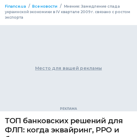
/
/
Finance.ua
Все новости
Мнение: Замедление спада
украинской экономики в IV квартале 2009 г. связано с ростом
экспорта
Место для вашей рекламы
ТОП банковских решений для
ФЛП: когда эквайринг, РРО и