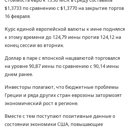
Стоимость евро к 15:50 МСК в среду составила
$1,3733 по сравнению с $1,3770 на закрытие торгов
16 февраля.
Курс единой европейской валюты к иене поднялся
к этому времени до 124,79 иены против 124,12 на
конец сессии во вторник.
Доллар в паре с японской нацвалютой торговался
на уровне 90,87 иены по сравнению с 90,14 иены
днем ранее.
Инвесторы полагают, что бюджетные проблемы
Греции и ряда других стран еврозоны затормозят
экономический рост в регионе.
Вместе с тем поступают позитивные данные о
состоянии экономики США, повышающие