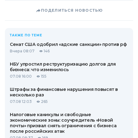
ПОДЕЛИТЬСЯ НОВОСТЬЮ
ТАКЖЕ ПО ТЕМЕ
Сенат США одобрил «адские санкции» против рф
Вчера 08:07
146
НБУ упростил реструктуризацию долгов для
бизнеса: что изменилось
07.08 16:00
155
Штрафы за финансовые нарушения повысят в
несколько раз
07.08 12:03
265
Налоговые каникулы и свободные
экономические зоны: соучредитель «Новой
почты» призвал снять ограничения с бизнеса
после российских атак
07.08 08:37
169