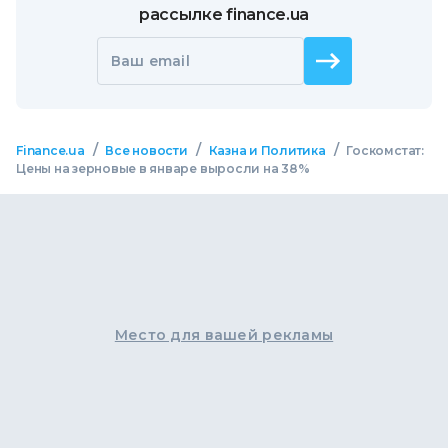
рассылке finance.ua
Ваш email
/
/
/
Finance.ua
Все новости
Казна и Политика
Госкомстат:
Цены на зерновые в январе выросли на 38%
Место для вашей рекламы