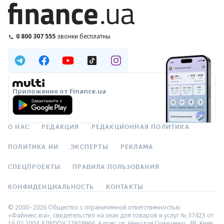
0 800 307 555
звонки бесплатны
Приложение от Finance.ua
О НАС
РЕДАКЦИЯ
РЕДАКЦИОННАЯ ПОЛИТИКА
ПОЛИТИКА ИИ
ЭКСПЕРТЫ
РЕКЛАМА
СПЕЦПРОЕКТЫ
ПРАВИЛА ПОЛЬЗОВАНИЯ
КОНФИДЕНЦИАЛЬНОСТЬ
КОНТАКТЫ
© 2000–2026 Общество с ограниченной ответственностью
«Файненс.юа», свидетельство на знак для товаров и услуг № 37423 от
16.02.2004, ЕДРПОУ 22929966. Адрес: ул. Николая Гринченко, 4В, Киев,