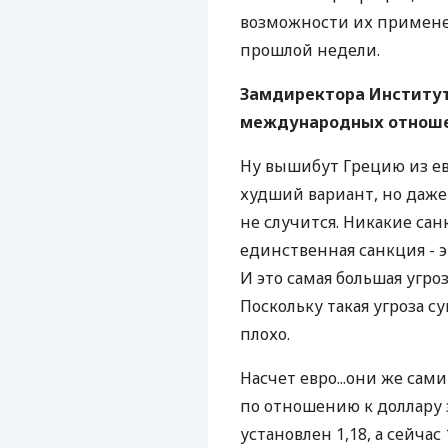
возможности их примене
прошлой недели.
Замдиректора Институт
международных отноше
Ну вышибут Грецию из ев
худший вариант, но даже 
не случится. Никакие са
единственная санкция - 
И это самая большая угроз
Поскольку такая угроза с
плохо.
Насчет евро...они же сами
по отношению к доллару 
установлен 1,18, а сейчас