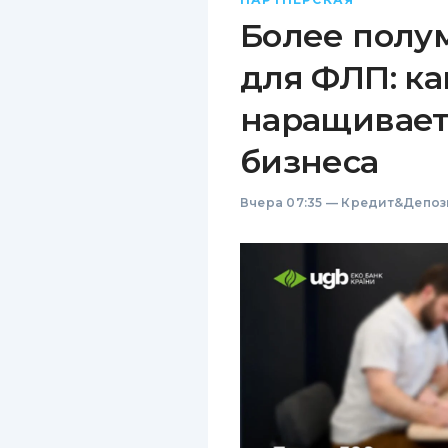
Более полу
для ФЛП: ка
наращивает
бизнеса
Вчера 07:35
—
Кредит&Депоз