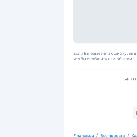
Если Вы заметили ошибку, вы
чтобы сообщить нам об этом.
ПО
/
/
Finance.ua
Все новости
Ка