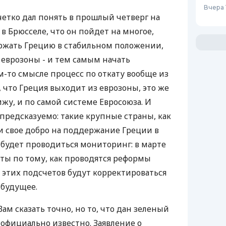
Вчера 
четко дал понять в прошлый четверг на
 Брюсселе, что он пойдет на многое,
ржать Грецию в стабильном положении,
 еврозоны - и тем самым начать
-то смысле процесс по откату вообще из
 что Греция выходит из еврозоны, это же
жу, и по самой системе Евросоюза. И
предсказуемо: такие крупные страны, как
и свое добро на поддержание Греции в
 будет проводиться мониторинг: в марте
ты по тому, как проводятся реформы
е этих подсчетов будут корректироваться
 будущее.
Вам сказать точно, но то, что дан зеленый
 официально известно. Заявление о