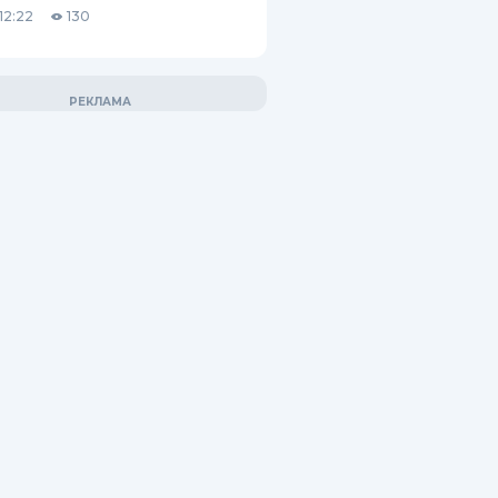
12:22
130