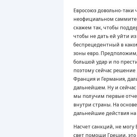
Евросоюз довольно-таки 
неофициальном саммите в
скажем так, чтобы подде
чтобы не дать ей уйти из
беспрецедентный в каком
зоны евро. Предположим,
большой удар и по прести
поэтому сейчас решение 
Франция и Германия, дал
дальнейшем. Ну и сейчас
мы получим первые отче
внутри страны. На основ
дальнейшие действия на
Насчет санкций, не могу 
свет помощи Греции, это