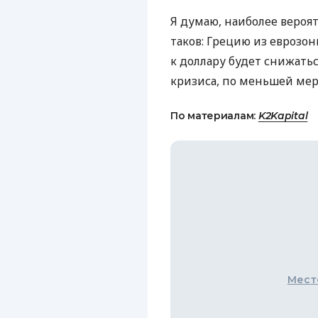
Я думаю, наиболее вероя
таков: Грецию из еврозо
к доллару будет снижатьс
кризиса, по меньшей мере
По материалам:
K2Kapital
Мест