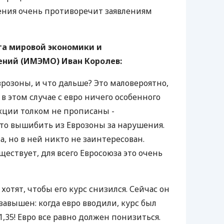
ния очень противоречит заявлениям
а мировой экономики и
ний (ИМЭМО) Иван Королев:
розоны, и что дальше? Это маловероятно,
в этом случае с евро ничего особенного
нкции толком не прописаны -
это вышибить из Еврозоны за нарушения.
а, но в ней никто не заинтересован.
уществует, для всего Евросоюза это очень
 хотят, чтобы его курс снизился. Сейчас он
завышен: когда евро вводили, курс был
 1,35! Евро все равно должен понизиться.