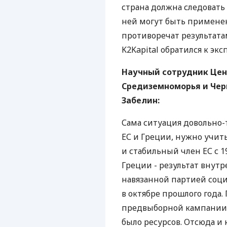
страна должна следовать
ней могут быть примене
противоречат результата
K2Kapital обратился к экс
Научный сотрудник Цен
Средиземноморья и Чер
Забелин:
Сама ситуация довольно-
ЕС и Греции, нужно учит
и стабильный член ЕС с 19
Греции - результат внут
навязанной партией соци
в октябре прошлого года.
предвыборной кампании, 
было ресурсов. Отсюда и 